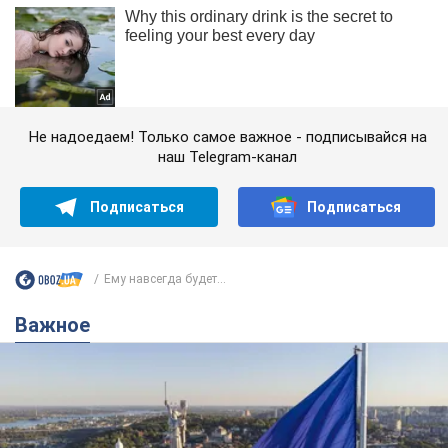
Не надоедаем! Только самое важное - подписывайся на
наш Telegram-канал
Подписаться
Подписаться
Ему навсегда будет...
Важное