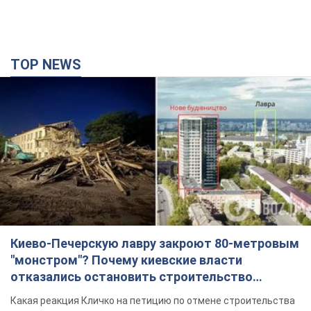
TOP NEWS
Киево-Печерскую лавру закроют 80-метровым
"монстром"? Почему киевские власти
отказались остановить строительство
небоскреба "московского верующего"
Какая реакция Кличко на петицию по отмене строительства