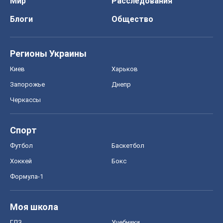
Мир
Расследования
Блоги
Общество
Регионы Украины
Киев
Харьков
Запорожье
Днепр
Черкассы
Спорт
Футбол
Баскетбол
Хоккей
Бокс
Формула-1
Моя школа
ГДЗ
Учебники