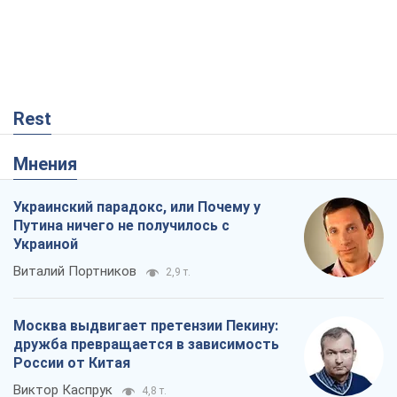
Rest
Мнения
Украинский парадокс, или Почему у
Путина ничего не получилось с
Украиной
Виталий Портников
2,9 т.
Москва выдвигает претензии Пекину:
дружба превращается в зависимость
России от Китая
Виктор Каспрук
4,8 т.