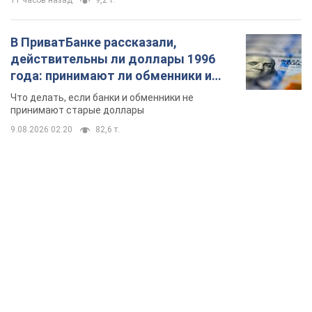
11 часов назад
9,2 т.
В ПриватБанке рассказали,
действительны ли доллары 1996
года: принимают ли обменники и
банки такие купюры
Что делать, если банки и обменники не
принимают старые доллары
9.08.2026 02:20
82,6 т.