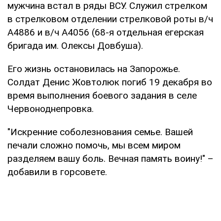
мужчина встал в ряды ВСУ. Служил стрелком
в стрелковом отделении стрелковой роты в/ч
А4886 и в/ч А4056 (68-я отдельная егерская
бригада им. Олексы Довбуша).
Его жизнь остановилась на Запорожье.
Солдат Денис Жовтолюк погиб 19 декабря во
время выполнения боевого задания в селе
Червоноднепровка.
"Искренние соболезнования семье. Вашей
печали сложно помочь, мы всем миром
разделяем вашу боль. Вечная память воину!" –
добавили в горсовете.