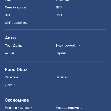
Онлайн уроки
ДПА
ЗНО
НМТ
СНГ решебники
Авто
Тест Драйв
Электромобили
Акции
Сервис
Food Oboz
Рецепты
Напитки
Диеты
Экономика
Рынки и компании
Mакроэкономика