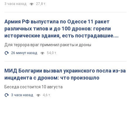
3 часа назад
27,8 т.
Армия РФ выпустила по Одессе 11 ракет
различных типов и до 100 дронов: горели
исторические здания, есть пострадавшие.
Фото и видео
Для террора враг применил ракеты и дроны
26 минут назад
54,0 т.
МИД Болгарии вызвал украинского посла из-за
инцидента с дроном: что произошло
Беседа состоится 10 августа
3 часа назад
4,6 т.