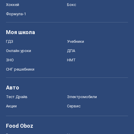
Хоккей
Бокс
Формула-1
Моя школа
ГДЗ
Учебники
Онлайн уроки
ДПА
ЗНО
НМТ
СНГ решебники
Авто
Тест Драйв
Электромобили
Акции
Сервис
Food Oboz