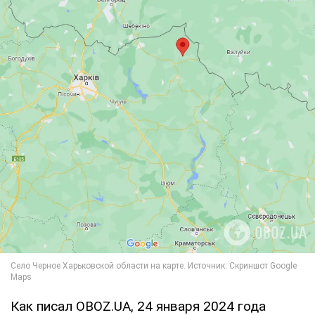
Как писал OBOZ.UA, 24 января 2024 года