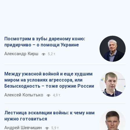
Посмотрим в зубы дареному коню:
придирчиво – о помощи Украине
Александр Кирш
5,2 т.
Между ужасной войной и еще худшим
миром на условиях агрессора, или
Безысходность – тоже оружие России
Алексей Копытько
4,9 т.
Лестница эскалации войны: к чему нам
нужно готовиться
Андрей Шевчишин
5,9 т.