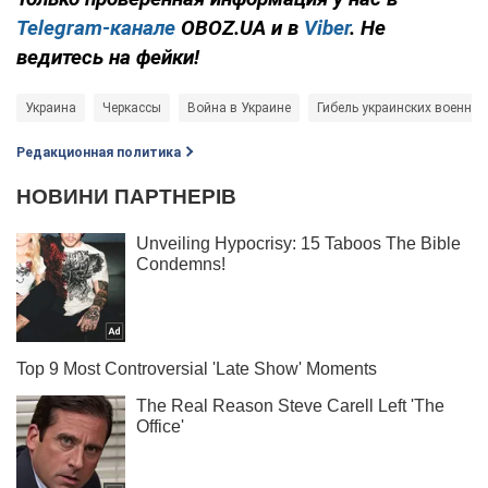
Telegram-канале
OBOZ.UA и в
Viber
. Не
ведитесь на фейки!
Украина
Черкассы
Война в Украине
Гибель украинских военных
Редакционная политика