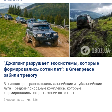
"Джипинг разрушает экосистемы, которые
формировались сотни лет": в Greenpeace
забили тревогу
В высокогорье расположены альпийские и субальпийские
луга – редкие природные комплексы, которые
формировались на протяжении сотен лет
7 часов назад
636