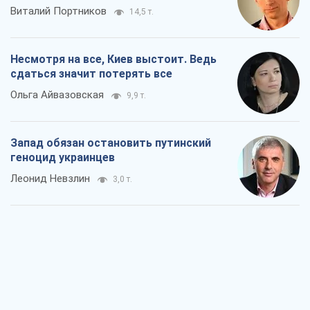
Виталий Портников
14,5 т.
Несмотря на все, Киев выстоит. Ведь
сдаться значит потерять все
Ольга Айвазовская
9,9 т.
Запад обязан остановить путинский
геноцид украинцев
Леонид Невзлин
3,0 т.