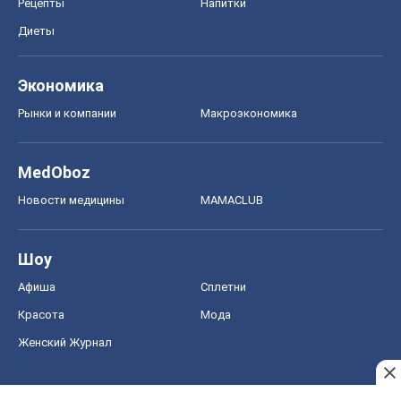
Рецепты
Напитки
Диеты
Экономика
Рынки и компании
Mакроэкономика
MedOboz
Новости медицины
MAMACLUB
Шоу
Афиша
Сплетни
Красота
Мода
Женский Журнал