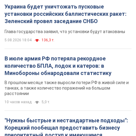
Украина будет уничтожать пусковые
установки российских баллистических ракет:
Зеленский провел заседание СНБО
Глава государства заявил, что установки будут атакованы
5.08.2026 18:04
136,3 т.
В июле армия РФ потеряла рекордное
количество БПЛА, лодок и катеров: в
Минобороны обнародовали статистику
В прошлом месяце также выросли потери РФ в живой силе и
танках, а также количество поражений на большом
расстоянии
10 часов назад
5,0 т.
"Нужны быстрые и нестандартные подходы":
Корецкий пообещал предоставить бизнесу
приоритетный доступ к имеющимся