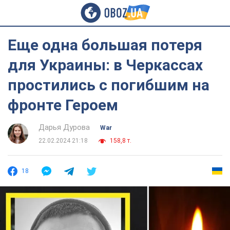
Еще одна большая потеря
для Украины: в Черкассах
простились с погибшим на
фронте Героем
Дарья Дурова
War
22.02.2024 21:18
158,8 т.
18