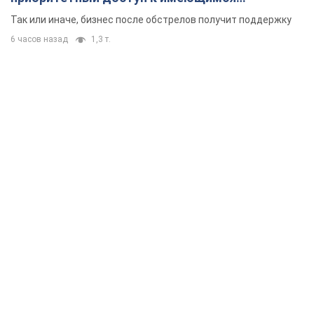
складским помещениям
Так или иначе, бизнес после обстрелов получит поддержку
6 часов назад
1,3 т.