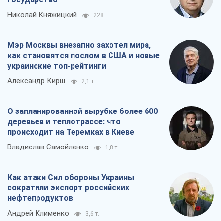
Николай Княжицкий
228
Мэр Москвы внезапно захотел мира,
как становятся послом в США и новые
украинские топ-рейтинги
Александр Кирш
2,1 т.
О запланированной вырубке более 600
деревьев и теплотрассе: что
происходит на Теремках в Киеве
Владислав Самойленко
1,8 т.
Как атаки Сил обороны Украины
сократили экспорт российских
нефтепродуктов
Андрей Клименко
3,6 т.