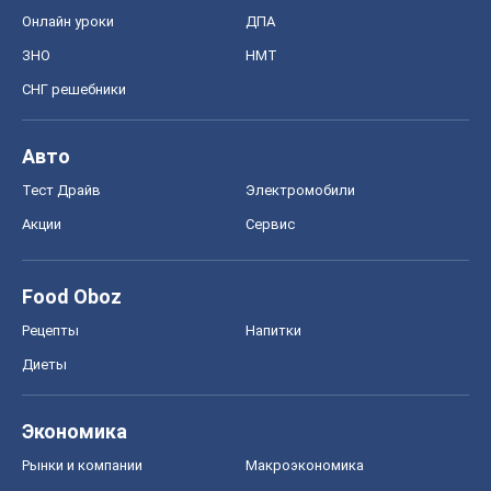
Онлайн уроки
ДПА
ЗНО
НМТ
СНГ решебники
Авто
Тест Драйв
Электромобили
Акции
Сервис
Food Oboz
Рецепты
Напитки
Диеты
Экономика
Рынки и компании
Mакроэкономика