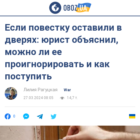
Если повестку оставили в
дверях: юрист объяснил,
можно ли ее
проигнорировать и как
поступить
Лилия Рагуцкая
War
27.03.2024 08:05
14,7 т.
0