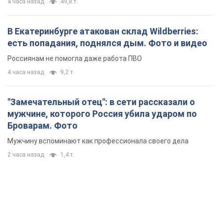
4 часа назад
49,8 т.
В Екатеринбурге атакован склад Wildberries:
есть попадания, поднялся дым. Фото и видео
Россиянам не помогла даже работа ПВО
4 часа назад
9,2 т.
"Замечательный отец": в сети рассказали о
мужчине, которого Россия убила ударом по
Броварам. Фото
Мужчину вспоминают как профессионала своего дела
2 часа назад
1,4 т.