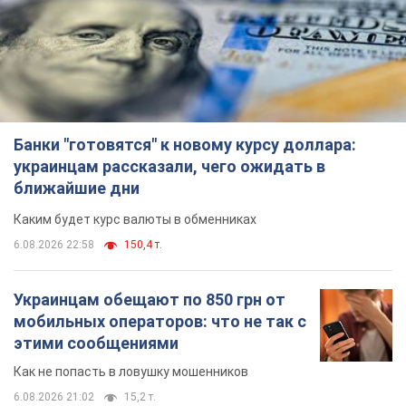
Банки "готовятся" к новому курсу доллара:
украинцам рассказали, чего ожидать в
ближайшие дни
Каким будет курс валюты в обменниках
6.08.2026 22:58
150,4 т.
Украинцам обещают по 850 грн от
мобильных операторов: что не так с
этими сообщениями
Как не попасть в ловушку мошенников
6.08.2026 21:02
15,2 т.