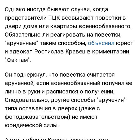
Однако иногда бывают случаи, когда
представители ТЦК всовывают повестки в
двери дома или квартиры военнообязанного.
Обязательно ли реагировать на повестки,
"врученные" таким способом,
объяснил
юрист
и адвокат Ростислав Кравец в комментарии
"Фактам".
Он подчеркнул, что повестка считается
врученной, если военнообязанный получил ее
лично в руки и расписался о получении.
Следовательно, другие способы "вручения"
типа оставления в дверях (даже с
фотодоказательством) не имеют
юридической силы.
А это, добавил Кравец, означает, что