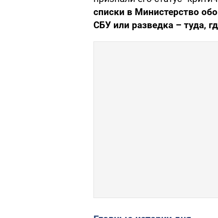
списки в Министерство обо
СБУ или разведка – туда, г