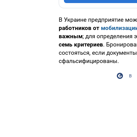
В Украине предприятие мо
работников от
мобилизаци
важным
; для определения 
семь критериев
. Бронирова
состояться, если документы
сфальсифицированы.
В