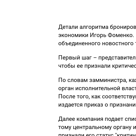
Детали алгоритма брониров
экономики Игорь Фоменко. 
объединенного новостного 
Первый шаг – представител
чтобы ее признали критиче
По словам замминистра, к
орган исполнительной влас
После того, как соответст
издается приказ о признан
Далее компания подает спи
тому центральному органу 
признали его статус "крити