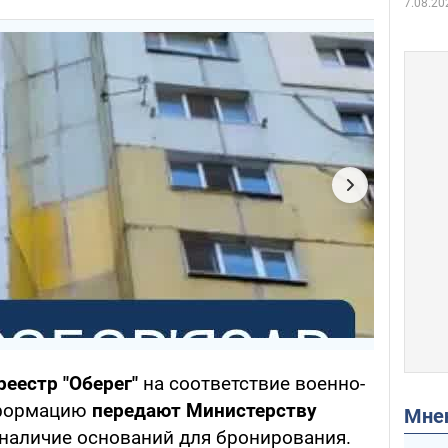
7.08.20
реестр "Оберег"
на соответствие военно-
нформацию
передают Министерству
Мн
 наличие оснований для бронирования.