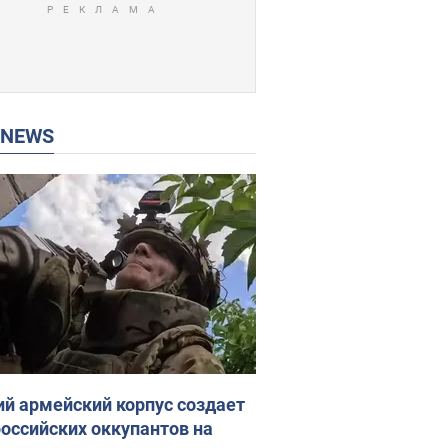
P NEWS
ий армейский корпус создает
российских оккупантов на