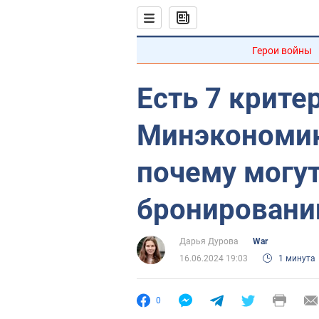
Герои войны
Есть 7 критер
Минэкономик
почему могут
бронировани
Дарья Дурова
War
16.06.2024 19:03
1 минута
0