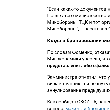
"Если каких-то документов 
После этого министерство и
Минобороны, ТЦК и тот орг
Минобороны", – рассказал 
Когда в бронировании мо
По словам Фоменко, отказат
Минэкономики уверено, чт
представлены либо сфаль
Замминистра отметил, что 
выдавать приказ и вернуть 
аннулирование предыдущих
Как сообщал OBOZ.UA, ране
вопрос,
может ли брониров