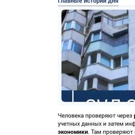
Главные истории дня
Человека проверяют через
учетных данных и затем и
экономики
. Там проверяют