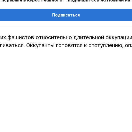
Подписаться
их фашистов относительно длительной оккупаци
иваться. Оккупанты готовятся к отступлению, оп