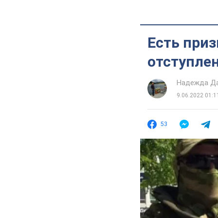
Есть приз
отступлен
Надежда Д
9.06.2022 01:1
53