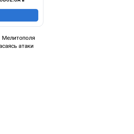
и Мелитополя
асаясь атаки