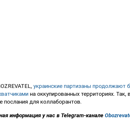
BOZREVATEL,
украинские партизаны продолжают б
хватчиками
на оккупированных территориях. Так, 
е послания для коллаборантов.
ная информация у нас в Telegram-канале
Obozrevat