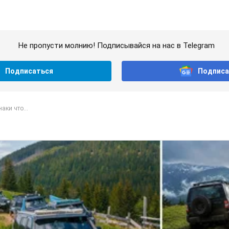
Не пропусти молнию! Подписывайся на нас в Telegram
Подписаться
Подписа
аки что...