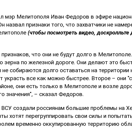
л мэр Мелитополя Иван Федоров в эфире национ
н назвал признаки того, что захватчики не наме
Мелитополе
(чтобы посмотреть видео, доскролльте 
 признаков, что они не будут долго в Мелитополе
о зерна по железной дороге. Они делают это быст
и не собираются долго оставаться на территории 
т украсть все как можно быстрее. Второе – они "с
йоне, они есть только в Мелитополе и возле дор
о значения", – сказал Федоров.
о ВСУ создали россиянам большие проблемы на Х
нты хотят перегруппировать свои силы и попытат
ролем временно оккупированную территорию обла