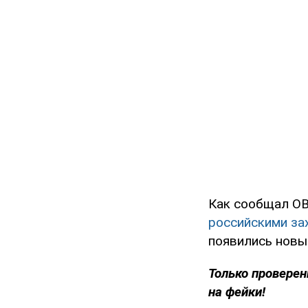
Как сообщал O
российскими за
появились новы
Только проверен
на фейки!