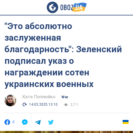
"Это абсолютно
заслуженная
благодарность": Зеленский
подписал указ о
награждении сотен
украинских военных
Катя Поплюйко
War
14.03.2025 13:10
2,7 т.
0