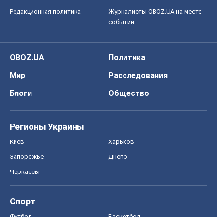
Редакционная политика
Журналисты OBOZ.UA на месте
событий
OBOZ.UA
Политика
Мир
Расследования
Блоги
Общество
Регионы Украины
Киев
Харьков
Запорожье
Днепр
Черкассы
Спорт
Футбол
Баскетбол