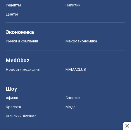
Рецепты
Напитки
Диеты
Экономика
Рынки и компании
Mакроэкономика
MedOboz
Новости медицины
MAMACLUB
Шоу
Афиша
Сплетни
Красота
Мода
Женский Журнал