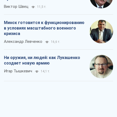
Виктор Швец
11,5 т.
Минск готовится к функционированию
в условиях масштабного военного
кризиса
Александр Левченко
16,6 т.
Ни оружия, ни людей: как Лукашенко
создает новую армию
Игар Тышкевич
14,1 т.