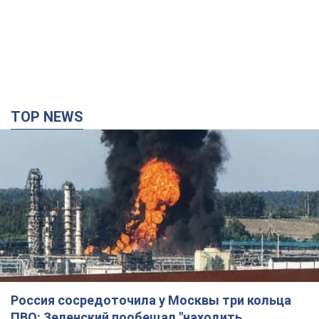
TOP NEWS
Россия сосредоточила у Москвы три кольца
ПВО: Зеленский пообещал "находить