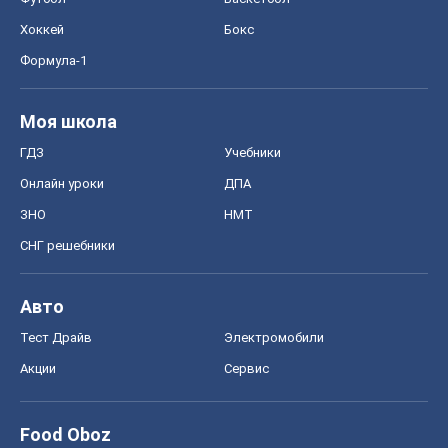
Хоккей
Бокс
Формула-1
Моя школа
ГДЗ
Учебники
Онлайн уроки
ДПА
ЗНО
НМТ
СНГ решебники
Авто
Тест Драйв
Электромобили
Акции
Сервис
Food Oboz