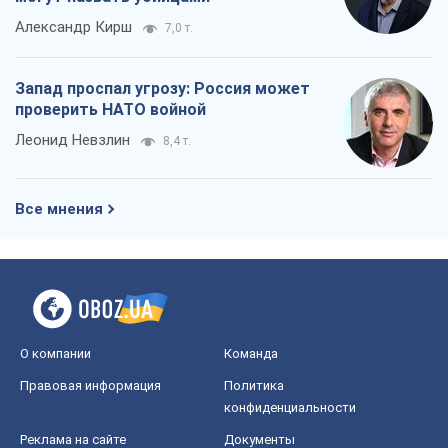
Александр Кирш
7,0 т.
Запад проспал угрозу: Россия может
проверить НАТО войной
Леонид Невзлин
8,4 т.
Все мнения
О компании
Команда
Правовая информация
Политика
конфиденциальности
Реклама на сайте
Документы