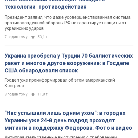
технологии" противодействия
Президент заявил, что даже усовершенствованная система
противовоздушной обороны РФ не гарантирует защиты от
украинских ударов
7 годин тому
53,1 т.
Украина приобрела у Турции 70 баллистических
ракет и многое другое вооружение: в Госдепе
США обнародовали список
Госдеп уже проинформировал об этом американский
Конгресс
8 годин тому
11,8 т.
"Нас услышали лишь одним ухом": в городах
Украины уже 24-й день подряд проходят
митинги в поддержку Федорова. Фото и видео
Антиправительственные выступления с требованием