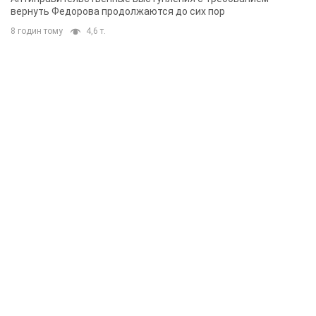
вернуть Федорова продолжаются до сих пор
8 годин тому
4,6 т.