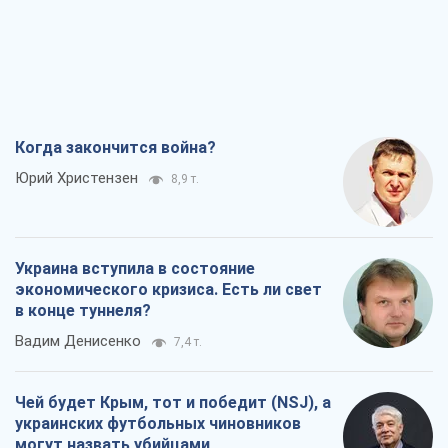
Когда закончится война?
Юрий Христензен
8,9 т.
Украина вступила в состояние
экономического кризиса. Есть ли свет
в конце туннеля?
Вадим Денисенко
7,4 т.
Чей будет Крым, тот и победит (NSJ), а
украинских футбольных чиновников
могут назвать убийцами