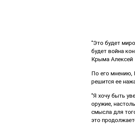
"Это будет миро
будет война кон
Крыма Алексей 
По его мнению, 
решится ее нажа
"Я хочу быть ув
оружие, настоль
смысла для того
это продолжаетс