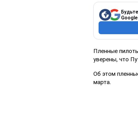
Будьте
Google
Пленные пилоты
уверены, что Пу
Об этом пленны
марта.