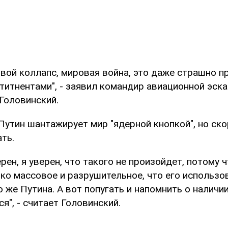
вой коллапс, мировая война, это даже страшно п
титнентами", - заявил командир авиационной эск
Головинский.
Путин шантажирует мир "ядерной кнопкой", но скор
ть.
ерен, я уверен, что такого не произойдет, потому 
ко массовое и разрушительное, что его использо
 же Путина. А вот попугать и напомнить о наличии
я", - считает Головинский.