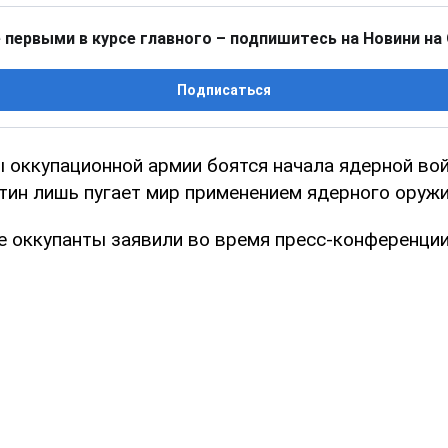
 первыми в курсе главного – подпишитесь на Новини на
Подписаться
 оккупационной армии боятся начала ядерной вой
тин лишь пугает мир применением ядерного оружи
е оккупанты заявили во время пресс-конференции