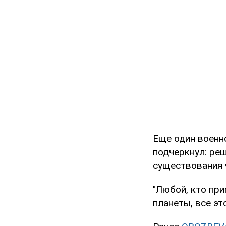
Еще один военн
подчеркнул: ре
существования ч
"Любой, кто при
планеты, все эт