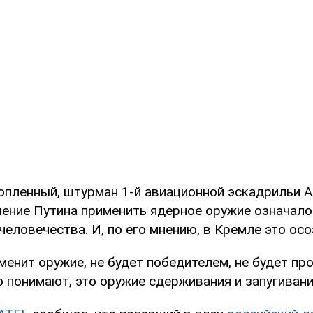
опленный, штурман 1-й авиационной эскадрильи 
шение Путина применить ядерное оружие означало
еловечества. И, по его мнению, в Кремле это ос
менит оружие, не будет победителем, не будет пр
о понимают, это оружие сдерживания и запугивания