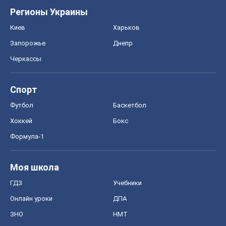
Регионы Украины
Киев
Харьков
Запорожье
Днепр
Черкассы
Спорт
Футбол
Баскетбол
Хоккей
Бокс
Формула-1
Моя школа
ГДЗ
Учебники
Онлайн уроки
ДПА
ЗНО
НМТ