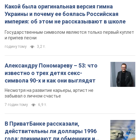
Какой была оригинальная версия гимна
Украины и почему ее боялась Российская
империя: об этом не рассказывают в школе
Государственным символом являются только первый куплет
и припев песни
годину тому
3,2 т.
Александру Пономареву – 53: что
известно о трех детях секс-
символа 90-х и как они выглядят
Несмотря на развитие карьеры, артист не
забывал о личном счастье
7 годин тому
6,9 т.
В ПриватБанке рассказали,
действительны ли доллары 1996
года: принимают ли обменники и