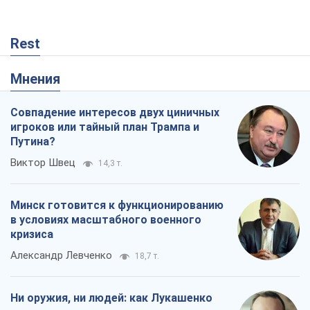
Rest
Мнения
Совпадение интересов двух циничных
игроков или тайный план Трампа и
Путина?
Виктор Швец
14,3 т.
Минск готовится к функционированию
в условиях масштабного военного
кризиса
Александр Левченко
18,7 т.
Ни оружия, ни людей: как Лукашенко