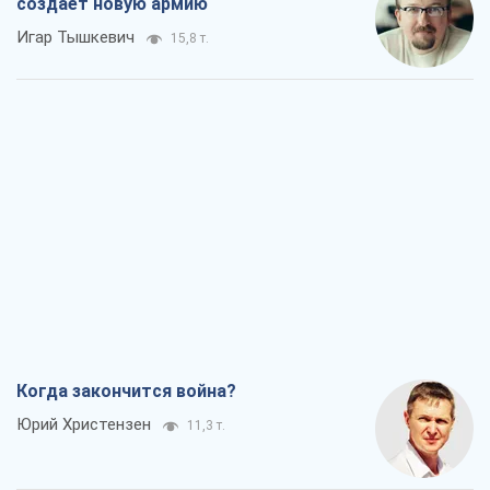
создает новую армию
Игар Тышкевич
15,8 т.
Когда закончится война?
Юрий Христензен
11,3 т.