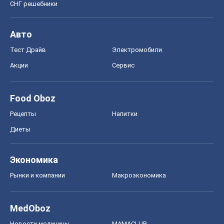
СНГ решебники
Авто
Тест Драйв
Электромобили
Акции
Сервис
Food Oboz
Рецепты
Напитки
Диеты
Экономика
Рынки и компании
Mакроэкономика
MedOboz
Новости медицины
MAMACLUB