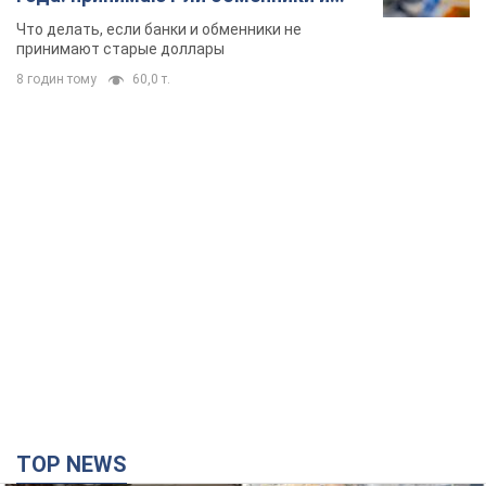
банки такие купюры
Что делать, если банки и обменники не
принимают старые доллары
8 годин тому
60,0 т.
TOP NEWS