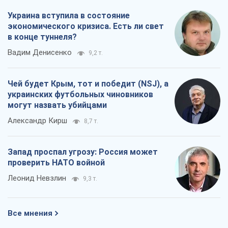
Украина вступила в состояние
экономического кризиса. Есть ли свет
в конце туннеля?
Вадим Денисенко
9,2 т.
Чей будет Крым, тот и победит (NSJ), а
украинских футбольных чиновников
могут назвать убийцами
Александр Кирш
8,7 т.
Запад проспал угрозу: Россия может
проверить НАТО войной
Леонид Невзлин
9,3 т.
Все мнения