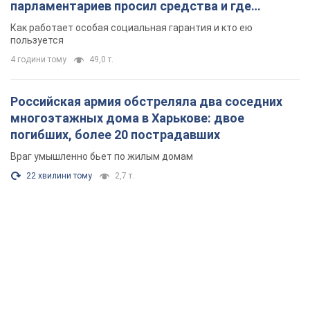
парламентариев просил средства и где
поселился
Как работает особая социальная гарантия и кто ею
пользуется
4 години тому
49,0 т.
Российская армия обстреляла два соседних
многоэтажных дома в Харькове: двое
погибших, более 20 пострадавших
Враг умышленно бьет по жилым домам
22 хвилини тому
2,7 т.