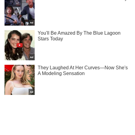
Подпишись на Telegram-канал и посмотри, что будет
дальше!
Подписаться
Подписаться