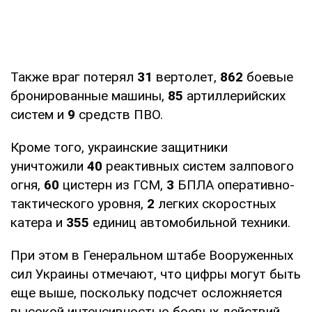
Также враг потерял
31
вертолет,
862
боевые
бронированные машины,
85
артиллерийских
систем и
9
средств ПВО.
Кроме того, украинские защитники
уничтожили
40
реактивных систем залпового
огня,
60
цистерн из ГСМ,
3
БПЛА оперативно-
тактического уровня,
2
легких скоростных
катера и
355
единиц автомобильной техники.
При этом в Генеральном штабе Вооруженных
сил Украины отмечают, что цифры могут быть
еще выше, поскольку подсчет осложняется
высокой интенсивностью боевых действий.