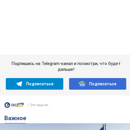
Это еще не...
Важное
Какой была оригинальная версия гимна
Украины и почему ее боялась Российская
империя: об этом не рассказывают в школе
Государственным символом являются только первый куплет
и припев песни