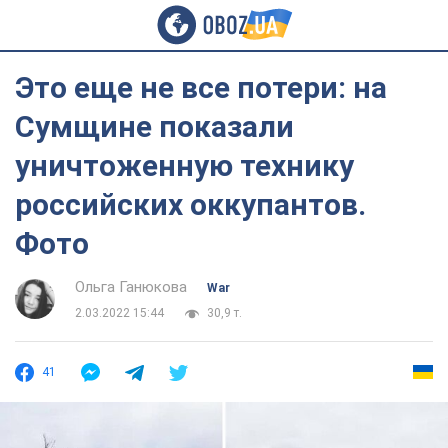
Это еще не все потери: на
Сумщине показали
уничтоженную технику
российских оккупантов.
Фото
Ольга Ганюкова
War
2.03.2022 15:44
30,9 т.
41