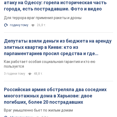
Российская армия обстреляла два соседних
многоэтажных дома в Харькове: двое
погибших, более 20 пострадавших
Враг умышленно бьет по жилым домам
19 хвилин тому
2,7 т.