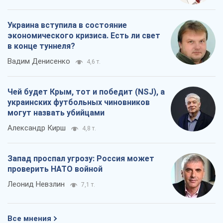
Украина вступила в состояние
экономического кризиса. Есть ли свет
в конце туннеля?
Вадим Денисенко
4,6 т.
Чей будет Крым, тот и победит (NSJ), а
украинских футбольных чиновников
могут назвать убийцами
Александр Кирш
4,8 т.
Запад проспал угрозу: Россия может
проверить НАТО войной
Леонид Невзлин
7,1 т.
Все мнения