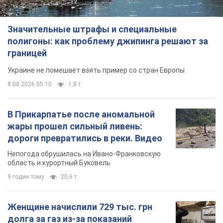
Значительные штрафы и специальные
полигоны: как проблему джипинга решают за
границей
Украине не помешает взять пример со стран Европы
8.08.2026 05:10
1,8 т.
В Прикарпатье после аномальной
жары прошел сильный ливень:
дороги превратились в реки. Видео
Непогода обрушилась на Ивано-Франковскую
область и курортный Буковель
9 годин тому
20,6 т.
Женщине начислили 729 тыс. грн
долга за газ из-за показаний