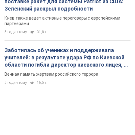
поставке ракет для системы Patriot из США:
Зеленский раскрыл подробности
Киев также ведет активные переговоры с европейскими
партнерами
5 годин тому
31,8 т.
Заботилась об учениках и поддерживала
учителей: в результате удара РФ по Киевской
области погибли директор киевского лицея, её
муж и внук
Вечная память жертвам российского террора
5 годин тому
16,5 т.