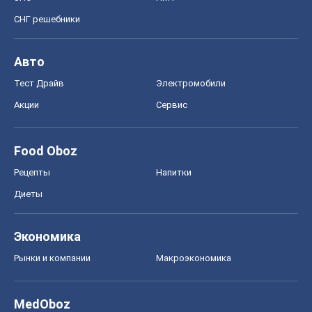
СНГ решебники
Авто
Тест Драйв
Электромобили
Акции
Сервис
Food Oboz
Рецепты
Напитки
Диеты
Экономика
Рынки и компании
Mакроэкономика
MedOboz