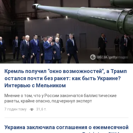
Кремль получил "окно возможностей", а Трамп
остался почти без ракет: как быть Украине?
Интервью с Мельником
Мнение о том, что у России закончатся баллистические
ракеты, крайне опасно, подчеркнул эксперт
7 годин тому
31,6 т.
Украина заключила соглашения о ежемесячной