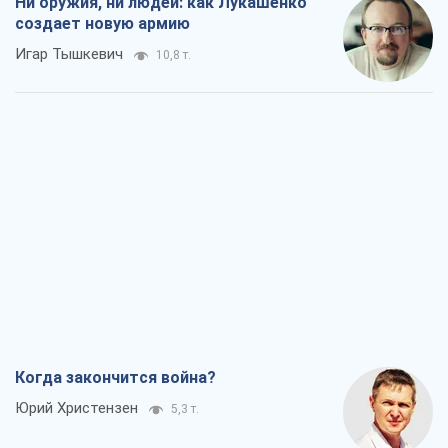
Ни оружия, ни людей: как Лукашенко
создает новую армию
Игар Тышкевич
10,8 т.
Когда закончится война?
Юрий Христензен
5,3 т.