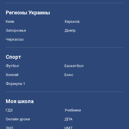
Регионы Украины
Киев
Харьков
Запорожье
Днепр
Черкассы
Спорт
Футбол
Баскетбол
Хоккей
Бокс
Формула-1
Моя школа
ГДЗ
Учебники
Онлайн уроки
ДПА
ЗНО
НМТ