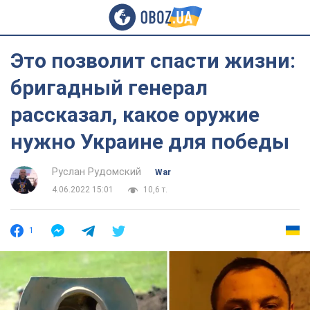
Это позволит спасти жизни:
бригадный генерал
рассказал, какое оружие
нужно Украине для победы
Руслан Рудомский
War
4.06.2022 15:01
10,6 т.
1