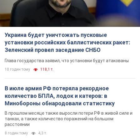
Украина будет уничтожать пусковые
установки российских баллистических ракет:
Зеленский провел заседание СНБО
Глава государства заявил, что установки будут атакованы
10 годин тому
118,1 т.
В июле армия РФ потеряла рекордное
количество БПЛА, лодок и катеров: в
Минобороны обнародовали статистику
В прошлом месяце также выросли потери РФ в живой силе и
танках, а также количество поражений на большом
расстоянии
8 годин тому
4,3 т.