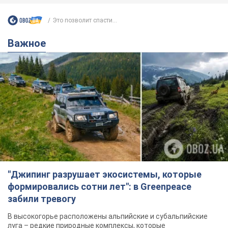
Это позволит спасти...
Важное
"Джипинг разрушает экосистемы, которые
формировались сотни лет": в Greenpeace
забили тревогу
В высокогорье расположены альпийские и субальпийские
луга – редкие природные комплексы, которые