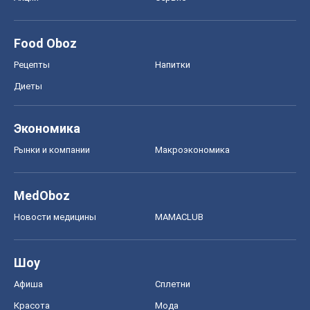
Food Oboz
Рецепты
Напитки
Диеты
Экономика
Рынки и компании
Mакроэкономика
MedOboz
Новости медицины
MAMACLUB
Шоу
Афиша
Сплетни
Красота
Мода