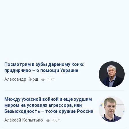
Посмотрим в зубы дареному коню:
придирчиво – о помощи Украине
Александр Кирш
4,7 т.
Между ужасной войной и еще худшим
миром на условиях агрессора, или
Безысходность – тоже оружие России
Алексей Копытько
4,6 т.