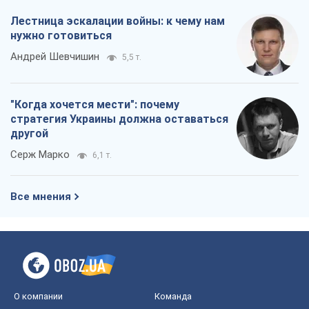
Лестница эскалации войны: к чему нам
нужно готовиться
Андрей Шевчишин
5,5 т.
"Когда хочется мести": почему
стратегия Украины должна оставаться
другой
Серж Марко
6,1 т.
Все мнения
О компании
Команда