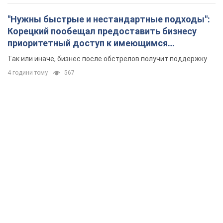
"Нужны быстрые и нестандартные подходы":
Корецкий пообещал предоставить бизнесу
приоритетный доступ к имеющимся
складским помещениям
Так или иначе, бизнес после обстрелов получит поддержку
4 години тому
567