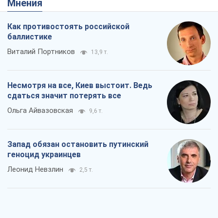
Мнения
Как противостоять российской
баллистике
Виталий Портников
13,9 т.
Несмотря на все, Киев выстоит. Ведь
сдаться значит потерять все
Ольга Айвазовская
9,6 т.
Запад обязан остановить путинский
геноцид украинцев
Леонид Невзлин
2,5 т.