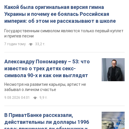
Какой была оригинальная версия гимна
Украины и почему ее боялась Российская
империя: об этом не рассказывают в школе
Государственным символом являются только первый куплет
и припев песни
7 годин тому
33,2 т.
Александру Пономареву – 53: что
известно о трех детях секс-
символа 90-х и как они выглядят
Несмотря на развитие карьеры, артист не
забывал о личном счастье
9.08.2026 04:01
9,9 т.
В ПриватБанке рассказали,
действительны ли доллары 1996
года: принимают ли обменники и