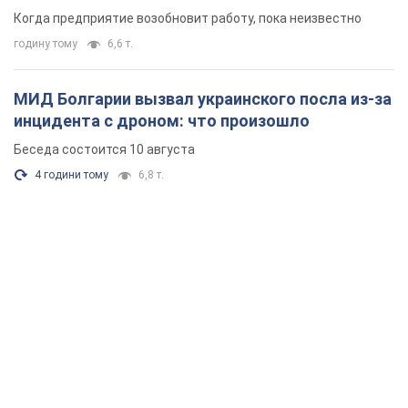
Когда предприятие возобновит работу, пока неизвестно
годину тому
6,6 т.
МИД Болгарии вызвал украинского посла из-за
инцидента с дроном: что произошло
Беседа состоится 10 августа
4 години тому
6,8 т.