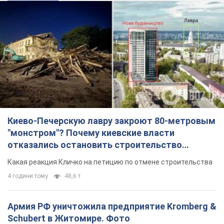
Киево-Печерскую лавру закроют 80-метровым
"монстром"? Почему киевские власти
отказались остановить строительство
небоскреба "московского верующего"
Какая реакция Кличко на петицию по отмене строительства
4 години тому
48,6 т.
Армия РФ уничтожила предприятие Kromberg &
Schubert в Житомире. Фото