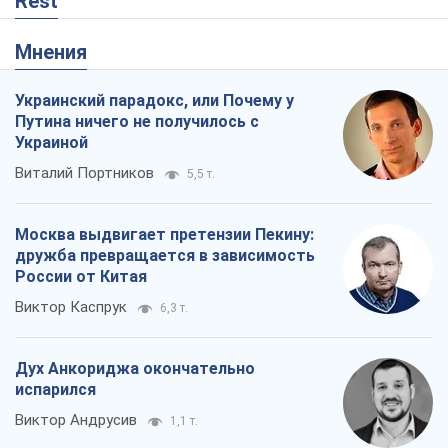
Rest
Мнения
Украинский парадокс, или Почему у
Путина ничего не получилось с
Украиной
Виталий Портников
5,5 т.
Москва выдвигает претензии Пекину:
дружба превращается в зависимость
России от Китая
Виктор Каспрук
6,3 т.
Дух Анкориджа окончательно
испарился
Виктор Андрусив
1,1 т.