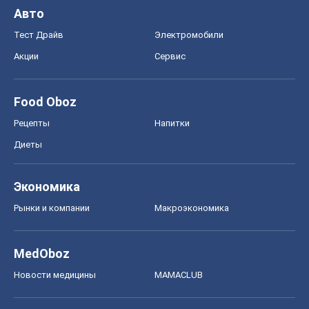
Авто
Тест Драйв
Электромобили
Акции
Сервис
Food Oboz
Рецепты
Напитки
Диеты
Экономика
Рынки и компании
Mакроэкономика
MedOboz
Новости медицины
MAMACLUB