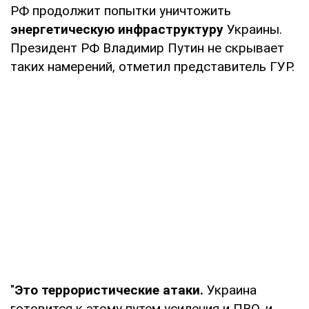
РФ продолжит попытки уничтожить
энергетическую инфраструктуру
Украины.
Президент РФ Владимир Путин не скрывает
таких намерений, отметил представитель ГУР.
"
Это
террористические атаки.
Украина
готовится к этому путем усиления и ПВО, и