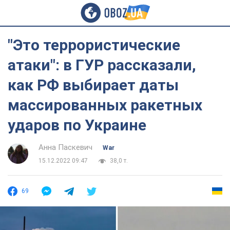
"Это террористические
атаки": в ГУР рассказали,
как РФ выбирает даты
массированных ракетных
ударов по Украине
Анна Паскевич
War
15.12.2022 09:47
38,0 т.
69