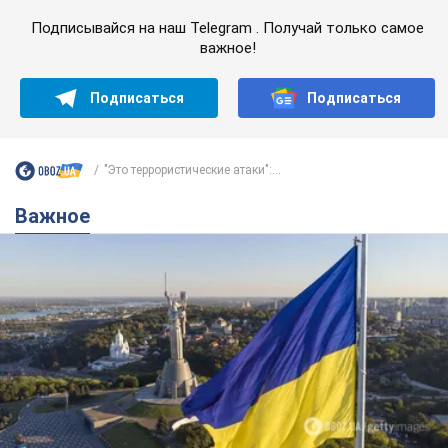
Подписывайся на наш Telegram . Получай только самое
важное!
Подписаться
Подписаться
"Это террористические атаки":...
Важное