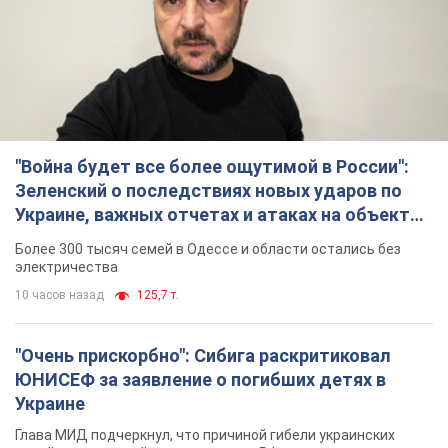
"Война будет все более ощутимой в России":
Зеленский о последствиях новых ударов по
Украине, важных отчетах и атаках на объекты
противника. Видео
Более 300 тысяч семей в Одессе и области остались без
электричества
10 часов назад
125,7 т.
"Очень прискорбно": Сибига раскритиковал
ЮНИСЕФ за заявление о погибших детях в
Украине
Глава МИД подчеркнул, что причиной гибели украинских