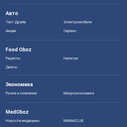
Авто
Тест Драйв
Электромобили
Акции
Сервис
Food Oboz
Рецепты
Напитки
Диеты
Экономика
Рынки и компании
Mакроэкономика
MedOboz
Новости медицины
MAMACLUB