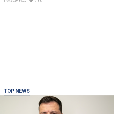
9.08.2026 16:25
7,3 т.
TOP NEWS