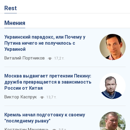
Rest
Мнения
Украинский парадокс, или Почему у
Путина ничего не получилось с
Украиной
Виталий Портников
17,2 т.
Москва выдвигает претензии Пекину:
дружба превращается в зависимость
России от Китая
Виктор Каспрук
13,7 т.
Кремль начал подготовку к своему
"последнему рывку"
Костянтин Машовець