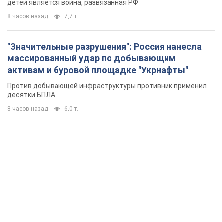
детей является война, развязанная РФ
8 часов назад
7,7 т.
"Значительные разрушения": Россия нанесла
массированный удар по добывающим
активам и буровой площадке "Укрнафты"
Против добывающей инфраструктуры противник применил
десятки БПЛА
8 часов назад
6,0 т.