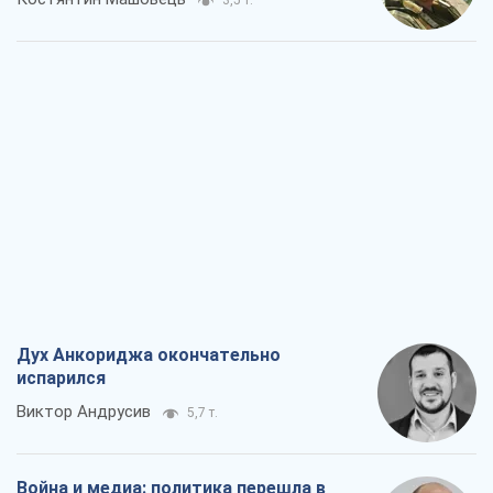
3,5 т.
Дух Анкориджа окончательно
испарился
Виктор Андрусив
5,7 т.
Война и медиа: политика перешла в