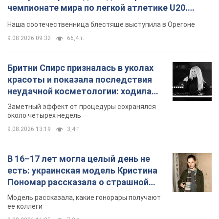
чемпионате мира по легкой атлетике U20.
Видео
Наша соотечественница блестяще выступила в Орегоне
9.08.2026 09:32
66,4 т.
Бритни Спирс призналась в уколах
красоты и показала последствия
неудачной косметологии: ходила
так почти месяц
Заметный эффект от процедуры сохранялся
около четырех недель
9.08.2026 13:19
3,4 т.
В 16–17 лет могла целый день не
есть: украинская модель Кристина
Пономар рассказала о страшной
стороне модельной карьеры
Модель рассказала, какие гонорары получают
ее коллеги