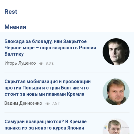
Rest
Мнения
Блокада за блокаду, или Закрытое
Черное море – пора закрывать России
Балтику
Игорь Луценко
8,3 т.
Скрытая мобилизация и провокации
против Польши и стран Балтии: что
стоит за новыми планами Кремля
Вадим Денисенко
7,5 т.
Самураи возвращаются? В Кремле
паника из-за нового курса Японии