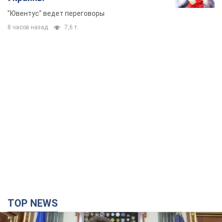
"Ювентус" ведет переговоры
8 часов назад
7,6 т.
TOP NEWS