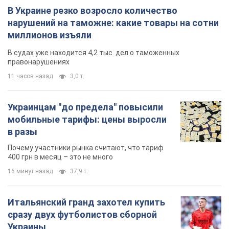
В Украине резко возросло количество
нарушений на таможне: какие товары на сотни
миллионов изъяли
В судах уже находится 4,2 тыс. дел о таможенных
правонарушениях
11 часов назад
3,0 т.
Украинцам "до предела" повысили
мобильные тарифы: цены выросли
в разы
Почему участники рынка считают, что тариф
400 грн в месяц – это не много
16 минут назад
37,9 т.
Итальянский гранд захотел купить
сразу двух футболистов сборной
Украины