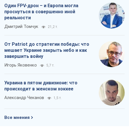
Один FPV-дрон – и Европа могла
проснуться в совершенно иной
реальности
Дмитрий Томчук
21,2 т.
От Patriot до стратегии победы: что
мешает Украине закрыть небо и как
завершить войну
Игорь Яковенко
5,7 т.
Украина в пятом дивизионе: что
происходит в женском хоккее
Александр Чеканов
1,5 т.
Все мнения