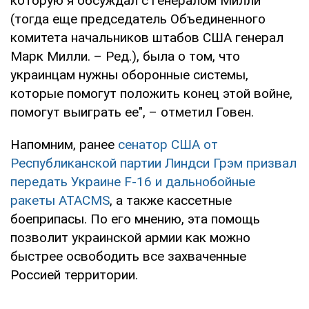
которую я обсуждал с генералом Милли
(тогда еще председатель Объединенного
комитета начальников штабов США генерал
Марк Милли. – Ред.), была о том, что
украинцам нужны оборонные системы,
которые помогут положить конец этой войне,
помогут выиграть ее", – отметил Говен.
Напомним, ранее
сенатор США от
Республиканской партии Линдси Грэм призвал
передать Украине F-16 и дальнобойные
ракеты ATACMS
, а также кассетные
боеприпасы. По его мнению, эта помощь
позволит украинской армии как можно
быстрее освободить все захваченные
Россией территории.