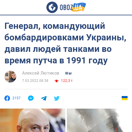
Генерал, командующий
бомбардировками Украины,
давил людей танками во
время путча в 1991 году
Алексей Лютиков
War
7.03.2022 08:38
122,3 т.
2157