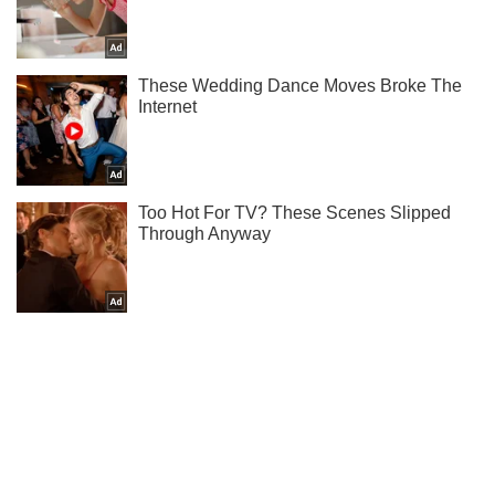
Подпишись на Telegram-канал и посмотри, что будет
дальше!
Подписаться
Подписаться