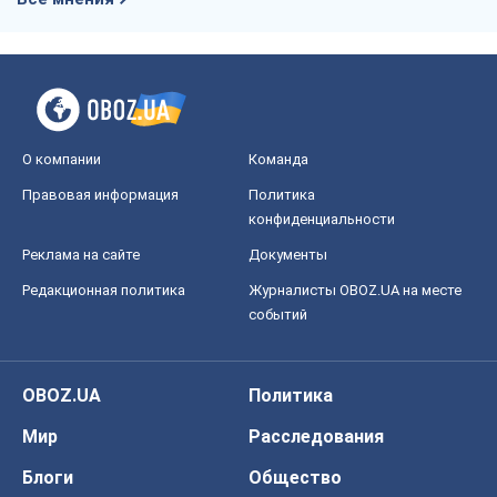
Реклама на сайте
Документы
Редакционная политика
Журналисты OBOZ.UA на месте
событий
OBOZ.UA
Политика
Мир
Расследования
Блоги
Общество
Регионы Украины
Киев
Харьков
Запорожье
Днепр
Черкассы