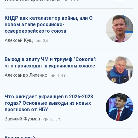
что происходит в украинском хоккее
Александр Липенко
1,4 т.
Что ожидает украинцев в 2026-2028
годах? Основные выводы из новых
прогнозов от НБУ
Василий Фурман
26,0 т.
Все мнения
О компании
Команда
Правовая информация
Политика
конфиденциальности