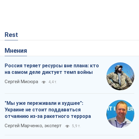
Rest
Мнения
Россия теряет ресурсы вне плана: кто
на самом деле диктует темп войны
Сергей Мисюра
4,4 т.
"Мы уже переживали и худшее":
Украине не стоит поддаваться
отчаянию из-за ракетного террора
Сергей Марченко, эксперт
5,9 т.