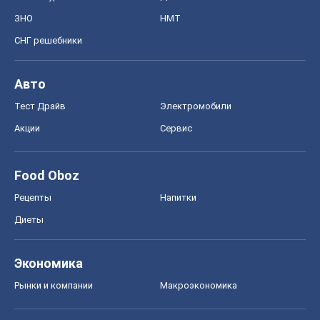
ЗНО
НМТ
СНГ решебники
Авто
Тест Драйв
Электромобили
Акции
Сервис
Food Oboz
Рецепты
Напитки
Диеты
Экономика
Рынки и компании
Mакроэкономика