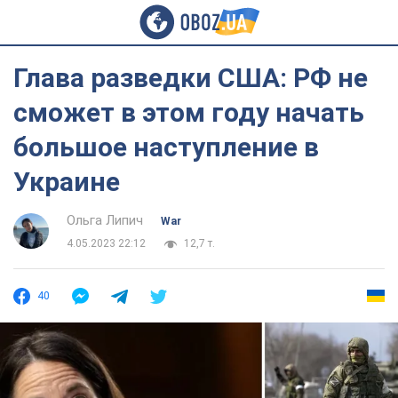
Глава разведки США: РФ не
сможет в этом году начать
большое наступление в
Украине
Ольга Липич
War
4.05.2023 22:12
12,7 т.
40