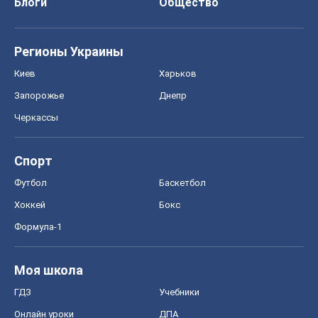
Блоги
Общество
Регионы Украины
Киев
Харьков
Запорожье
Днепр
Черкассы
Спорт
Футбол
Баскетбол
Хоккей
Бокс
Формула-1
Моя школа
ГДЗ
Учебники
Онлайн уроки
ДПА