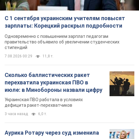
С 1 сентября украинским учителям повысят
зарплаты: Корецкий раскрыл подробности
Одновременно с повышением зарплат педагогам
правительство объявило об увеличении студенческих
стипендий
7.08.2026 00:29
11,8 т.
Сколько баллистических ракет
перехватила украинская ПВО в
июле: в Минобороны назвали цифру
Украинская ПВО работала в условиях
дефицита ракет-перехватчиков
3 часа назад
6,0 т.
Аурика Ротару через суд изменила