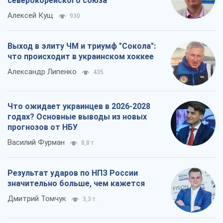
северокорейского союза
Алексей Кущ
930
Выход в элиту ЧМ и триумф "Сокола":
что происходит в украинском хоккее
Александр Липенко
435
Что ожидает украинцев в 2026-2028
годах? Основные выводы из новых
прогнозов от НБУ
Василий Фурман
8,8 т.
Результат ударов по НПЗ России
значительно больше, чем кажется
Дмитрий Томчук
3,3 т.