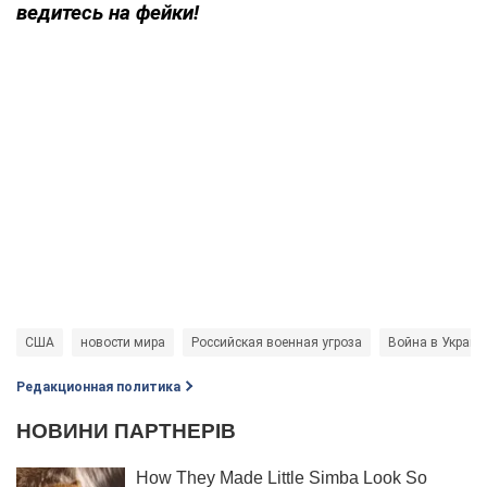
ведитесь на фейки!
США
новости мира
Российская военная угроза
Война в Украин
Редакционная политика