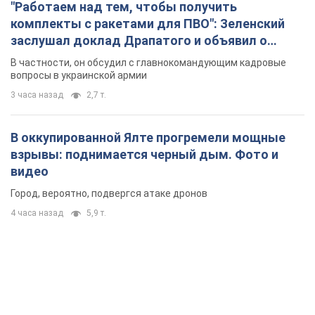
"Работаем над тем, чтобы получить
комплекты с ракетами для ПВО": Зеленский
заслушал доклад Драпатого и объявил о
новых мерах
В частности, он обсудил с главнокомандующим кадровые
вопросы в украинской армии
3 часа назад
2,7 т.
В оккупированной Ялте прогремели мощные
взрывы: поднимается черный дым. Фото и
видео
Город, вероятно, подвергся атаке дронов
4 часа назад
5,9 т.