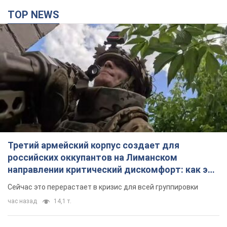
TOP NEWS
Третий армейский корпус создает для
российских оккупантов на Лиманском
направлении критический дискомфорт: как это
удалось
Сейчас это перерастает в кризис для всей группировки
час назад
14,1 т.