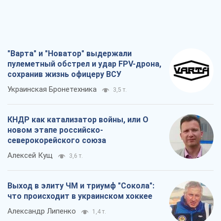
"Варта" и "Новатор" выдержали
пулеметный обстрел и удар FPV-дрона,
сохранив жизнь офицеру ВСУ
Украинская Бронетехника
3,5 т.
КНДР как катализатор войны, или О
новом этапе российско-
северокорейского союза
Алексей Кущ
3,6 т.
Выход в элиту ЧМ и триумф "Сокола":
что происходит в украинском хоккее
Александр Липенко
1,4 т.