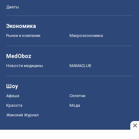
Диеты
Экономика
Рынки и компании
Mакроэкономика
MedOboz
Новости медицины
MAMACLUB
Шоу
Афиша
Сплетни
Красота
Мода
Женский Журнал