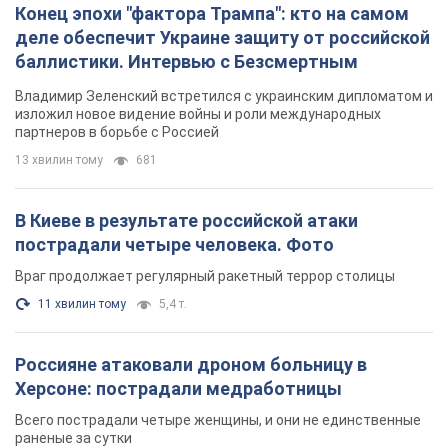
Конец эпохи "фактора Трампа": кто на самом
деле обеспечит Украине защиту от российской
баллистики. Интервью с Безсмертным
Владимир Зеленский встретился с украинским дипломатом и
изложил новое видение войны и роли международных
партнеров в борьбе с Россией
13 хвилин тому
681
В Киеве в результате российской атаки
пострадали четыре человека. Фото
Враг продолжает регулярный ракетный террор столицы
11 хвилин тому
5,4 т.
Россияне атаковали дроном больницу в
Херсоне: пострадали медработницы
Всего пострадали четыре женщины, и они не единственные
раненые за сутки