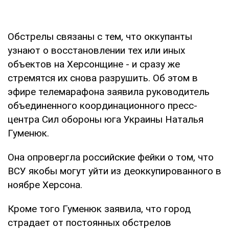
Обстрелы связаны с тем, что оккупанты
узнают о восстановлении тех или иных
объектов на Херсонщине - и сразу же
стремятся их снова разрушить. Об этом в
эфире телемарафона заявила руководитель
объединенного координационного пресс-
центра Сил обороны юга Украины Наталья
Гуменюк.
Она опровергла российские фейки о том, что
ВСУ якобы могут уйти из деоккупированного в
ноябре Херсона.
Кроме того Гуменюк заявила, что город
страдает от постоянных обстрелов