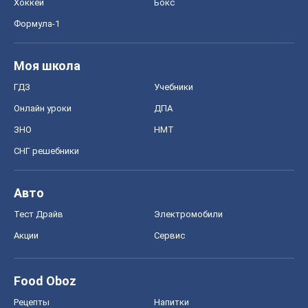
Хоккей
Бокс
Формула-1
Моя школа
ГДЗ
Учебники
Онлайн уроки
ДПА
ЗНО
НМТ
СНГ решебники
Авто
Тест Драйв
Электромобили
Акции
Сервис
Food Oboz
Рецепты
Напитки