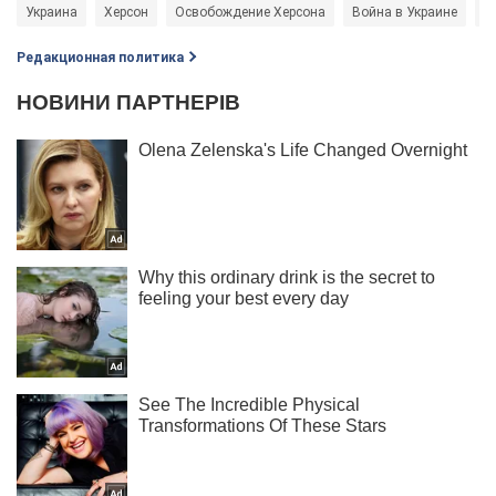
Украина
Херсон
Освобождение Херсона
Война в Украине
Р
Редакционная политика