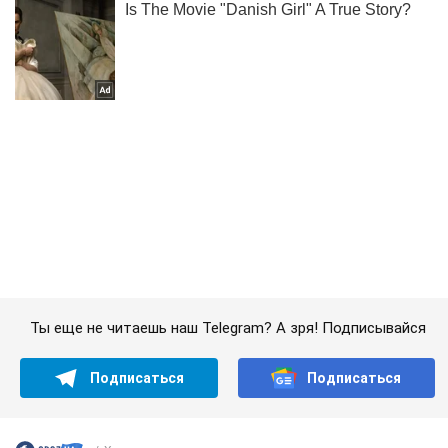
Ты еще не читаешь наш Telegram? А зря! Подписывайся
Подписаться
Подписаться
Харьковщина под постоянными...
Важное