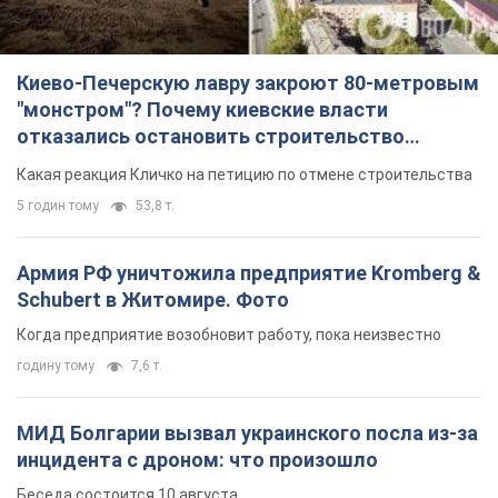
Армия РФ уничтожила предприятие Kromberg &
Schubert в Житомире. Фото
Когда предприятие возобновит работу, пока неизвестно
годину тому
7,6 т.
МИД Болгарии вызвал украинского посла из-за
инцидента с дроном: что произошло
Беседа состоится 10 августа
5 годин тому
7,4 т.