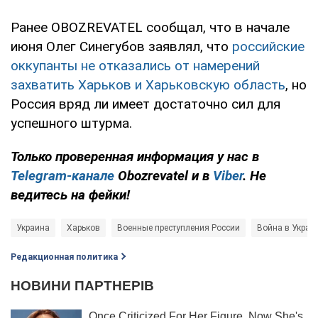
Ранее OBOZREVATEL сообщал, что в начале
июня Олег Синегубов заявлял, что
российские
оккупанты не отказались от намерений
захватить Харьков и Харьковскую область
, но
Россия вряд ли имеет достаточно сил для
успешного штурма.
Только проверенная информация у нас в
Telegram-канале
Obozrevatel и в
Viber
. Не
ведитесь на фейки!
Украина
Харьков
Военные преступления России
Война в Украи
Редакционная политика