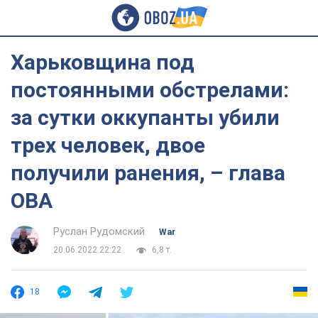
Харьковщина под
постоянными обстрелами:
за сутки оккупанты убили
трех человек, двое
получили ранения, – глава
ОВА
Руслан Рудомский
War
20.06.2022 22:22
6,8 т.
18