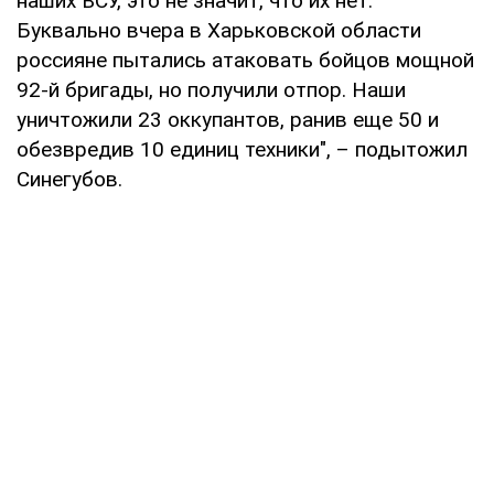
наших ВСУ, это не значит, что их нет.
Буквально вчера в Харьковской области
россияне пытались атаковать бойцов мощной
92-й бригады, но получили отпор. Наши
уничтожили 23 оккупантов, ранив еще 50 и
обезвредив 10 единиц техники", – подытожил
Синегубов.