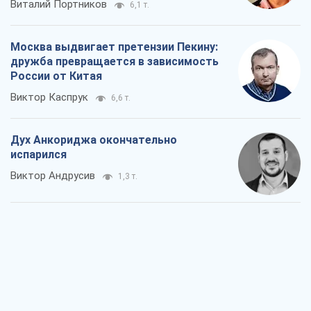
Дух Анкориджа окончательно
испарился
Виктор Андрусив
1,3 т.
Война и медиа: политика перешла в
соцсети, а СМИ играют по правилам
YouTube