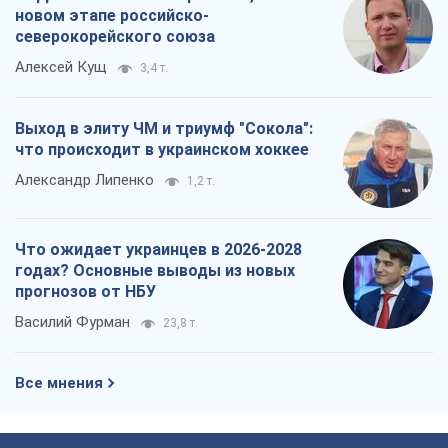
новом этапе российско-
северокорейского союза
Алексей Кущ
3,4 т.
Выход в элиту ЧМ и триумф "Сокола":
что происходит в украинском хоккее
Александр Липенко
1,2 т.
Что ожидает украинцев в 2026-2028
годах? Основные выводы из новых
прогнозов от НБУ
Василий Фурман
23,8 т.
Все мнения