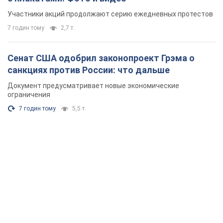
Участники акций продолжают серию ежедневных протестов
7 годин тому
2,7 т.
Сенат США одобрил законопроект Грэма о
санкциях против России: что дальше
Документ предусматривает новые экономические
ограничения
7 годин тому
5,5 т.