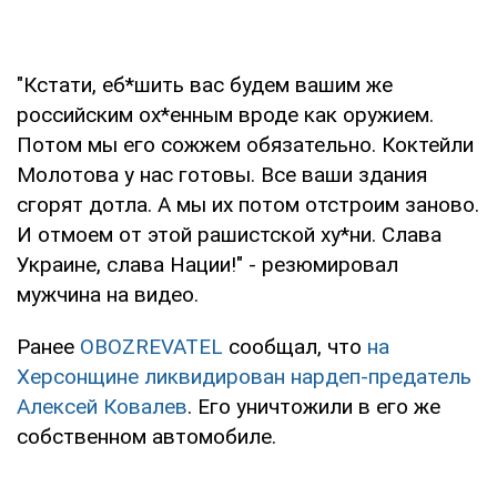
"Кстати, еб*шить вас будем вашим же
российским ох*енным вроде как оружием.
Потом мы его сожжем обязательно. Коктейли
Молотова у нас готовы. Все ваши здания
сгорят дотла. А мы их потом отстроим заново.
И отмоем от этой рашистской ху*ни. Слава
Украине, слава Нации!" - резюмировал
мужчина на видео.
Ранее
OBOZREVATEL
сообщал, что
на
Херсонщине ликвидирован нардеп-предатель
Алексей Ковалев
. Его уничтожили в его же
собственном автомобиле.