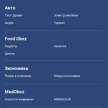
Авто
Тест Драйв
Электромобили
Акции
Сервис
Food Oboz
Рецепты
Напитки
Диеты
Экономика
Рынки и компании
Mакроэкономика
MedOboz
Новости медицины
MAMACLUB