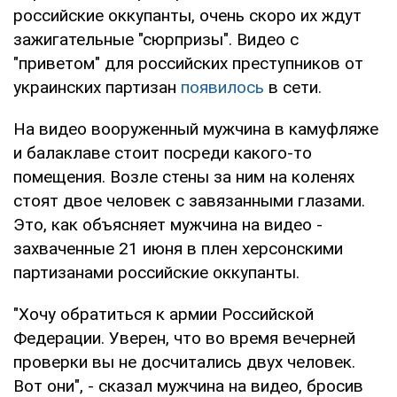
российские оккупанты, очень скоро их ждут
зажигательные "сюрпризы". Видео с
"приветом" для российских преступников от
украинских партизан
появилось
в сети.
На видео вооруженный мужчина в камуфляже
и балаклаве стоит посреди какого-то
помещения. Возле стены за ним на коленях
стоят двое человек с завязанными глазами.
Это, как объясняет мужчина на видео -
захваченные 21 июня в плен херсонскими
партизанами российские оккупанты.
"Хочу обратиться к армии Российской
Федерации. Уверен, что во время вечерней
проверки вы не досчитались двух человек.
Вот они", - сказал мужчина на видео, бросив