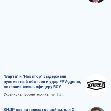
"Варта" и "Новатор" выдержали
пулеметный обстрел и удар FPV-дрона,
сохранив жизнь офицеру ВСУ
Украинская Бронетехника
3,2 т.
КНДР как катализатор войны, или О