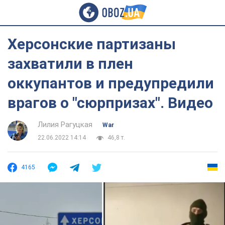
Херсонские партизаны
захватили в плен
оккупантов и предупредили
врагов о "сюрпризах". Видео
Лилия Рагуцкая
War
22.06.2022 14:14
46,8 т.
4165