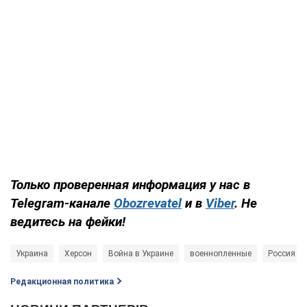
Только проверенная информация у нас в
Telegram-канале
Obozrevatel
и в
Viber
. Не
ведитесь на фейки!
Украина
Херсон
Война в Украине
военнопленные
Россия - 
Редакционная политика