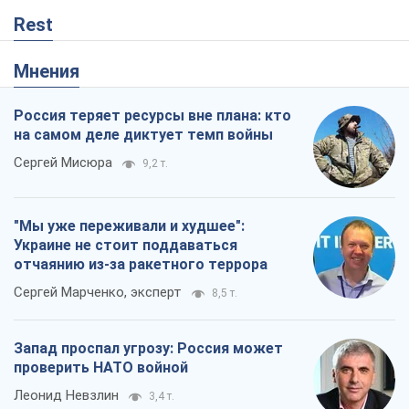
Rest
Мнения
Россия теряет ресурсы вне плана: кто
на самом деле диктует темп войны
Сергей Мисюра
9,2 т.
"Мы уже переживали и худшее":
Украине не стоит поддаваться
отчаянию из-за ракетного террора
Сергей Марченко, эксперт
8,5 т.
Запад проспал угрозу: Россия может
проверить НАТО войной
Леонид Невзлин
3,4 т.