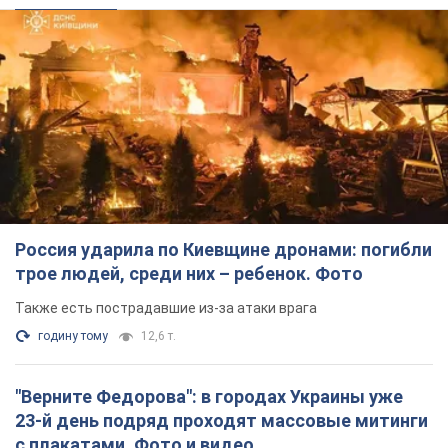
Россия ударила по Киевщине дронами: погибли
трое людей, среди них – ребенок. Фото
Также есть пострадавшие из-за атаки врага
годину тому
12,6 т.
"Верните Федорова": в городах Украины уже
23-й день подряд проходят массовые митинги
с плакатами. Фото и видео