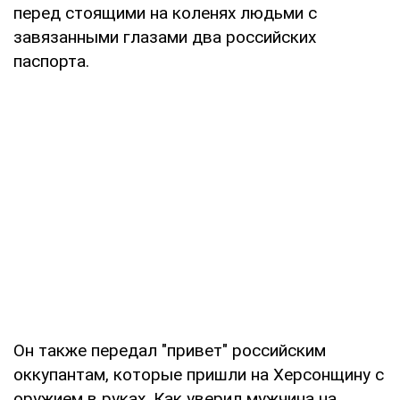
перед стоящими на коленях людьми с
завязанными глазами два российских
паспорта.
Он также передал "привет" российским
оккупантам, которые пришли на Херсонщину с
оружием в руках. Как уверил мужчина на