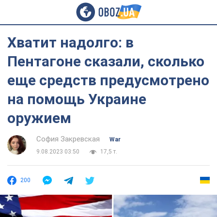
Хватит надолго: в
Пентагоне сказали, сколько
еще средств предусмотрено
на помощь Украине
оружием
София Закревская
War
9.08.2023 03:50
17,5 т.
200