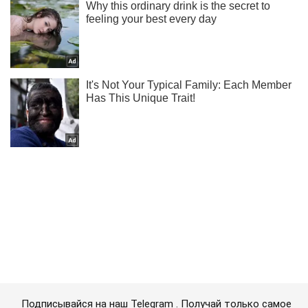
Подписывайся на наш Telegram . Получай только самое
важное!
Подписаться
Подписаться
Хватит надолго: в...
Важное