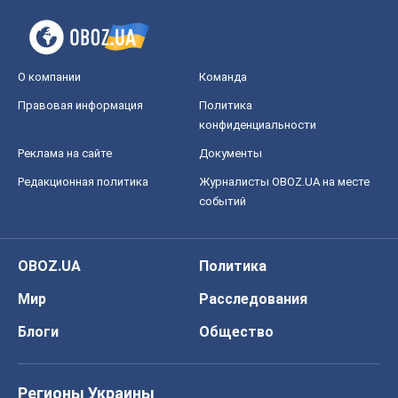
Редакционная политика
Журналисты OBOZ.UA на месте
событий
OBOZ.UA
Политика
Мир
Расследования
Блоги
Общество
Регионы Украины
Киев
Харьков
Запорожье
Днепр
Черкассы
Спорт
Футбол
Баскетбол