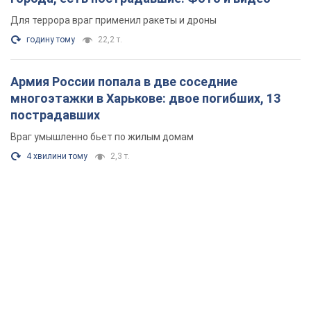
4 хвилини тому
2,3 т.