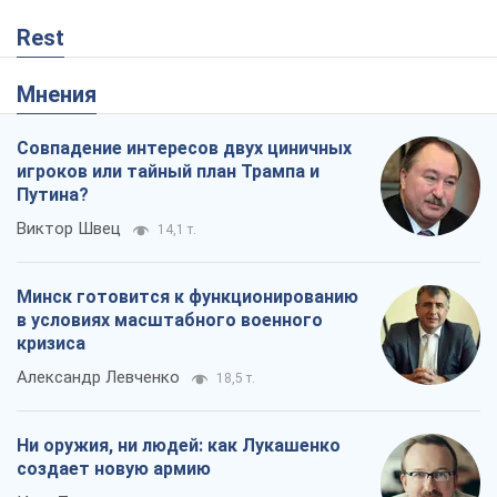
Виктор Швец
14,1 т.
Минск готовится к функционированию
в условиях масштабного военного
кризиса
Александр Левченко
18,5 т.
Ни оружия, ни людей: как Лукашенко
создает новую армию
Игар Тышкевич
15,7 т.