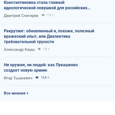
Константиновка стала главной
идеологической ловушкой для российских
оккупантов
Дмитрий Снегирев
1,9 т.
Рекрутинг: обновленный и, похоже, полезный
вражеский опыт, или Диалектика
требовательной трусости
Александр Кирш
1,8 т.
Ни оружия, ни людей: как Лукашенко
создает новую армию
Игар Тышкевич
16,6 т.
Все мнения