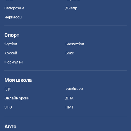
Запорожье
Днепр
Черкассы
Спорт
Футбол
Баскетбол
Хоккей
Бокс
Формула-1
Моя школа
ГДЗ
Учебники
Онлайн уроки
ДПА
ЗНО
НМТ
Авто