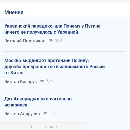
Мнения
Украинский парадокс, или Почему у Путина
ничего не получилось с Украиной
Виталий Портников
3,5 т.
Москва выдвигает претензии Пекину:
дружба превращается в зависимость России
от Китая
Виктор Каспрук
5,2 т.
Дух Анкориджа окончательно
испарился
Виктор Андрусив
387