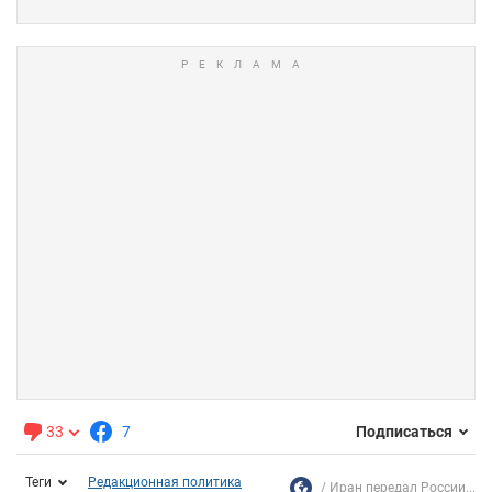
33
7
Подписаться
Теги
Редакционная политика
Иран передал России...