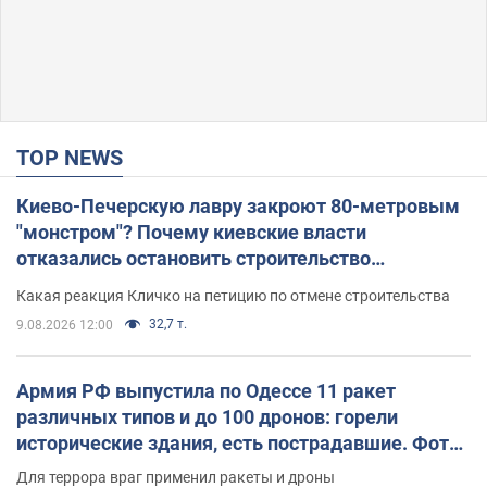
TOP NEWS
Киево-Печерскую лавру закроют 80-метровым
"монстром"? Почему киевские власти
отказались остановить строительство
небоскреба "московского верующего"
Какая реакция Кличко на петицию по отмене строительства
32,7 т.
9.08.2026 12:00
Армия РФ выпустила по Одессе 11 ракет
различных типов и до 100 дронов: горели
исторические здания, есть пострадавшие. Фото
и видео
Для террора враг применил ракеты и дроны