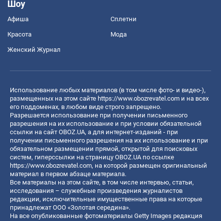
Шоу
Афиша
Сплетни
Красота
Мода
Женский Журнал
Использование любых материалов (в том числе фото- и видео-),
размещенных на этом сайте
https://www.obozrevatel.com
и на всех
его поддоменах, в любом виде строго запрещено.
Разрешается использование при получении письменного
разрешения на их использование и при условии обязательной
ссылки на сайт OBOZ.UA, а для интернет-изданий - при
получении письменного разрешения на их использование и при
обязательном размещении прямой, открытой для поисковых
систем, гиперссылки на страницу OBOZ.UA по ссылке
https://www.obozrevatel.com
, на которой размещен оригинальный
материал в первом абзаце материала.
Все материалы на этом сайте, в том числе интервью, статьи,
исследования – служебные произведения журналистов
редакции, исключительные имущественные права на которые
принадлежат ООО «Золотая середина».
На все опубликованные фотоматериалы Getty Images редакция