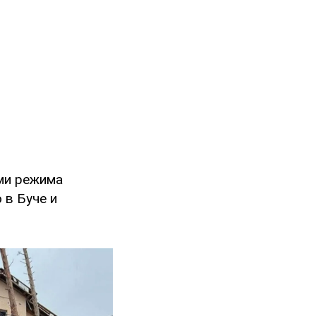
ыми режима
 в Буче и