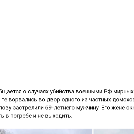
общается о случаях убийства военными РФ мирных
 те ворвались во двор одного из частных домохо
лову застрелили 69-летнего мужчину. Его жене ок
ь в погребе и не выходить.