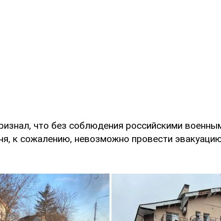
признал, что без соблюдения российскими военн
ня, к сожалению, невозможно провести эвакуацию