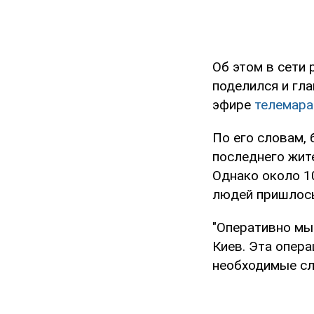
Об этом в сети
поделился и гл
эфире
телемар
По его словам, 
последнего жит
Однако около 1
людей пришлос
"Оперативно мы
Киев. Эта опера
необходимые сл