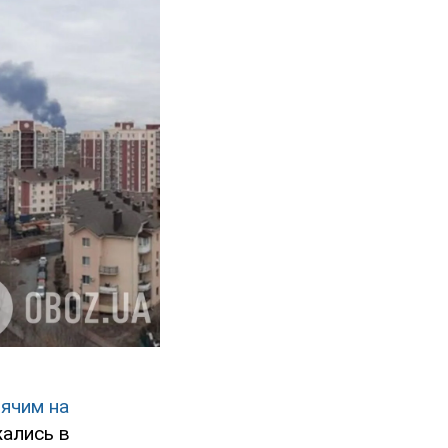
ячим на
жались в