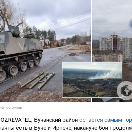
OZREVATEL, Бучанский район
остается самым гор
упанты есть в Буче и Ирпене, накануне бои продол