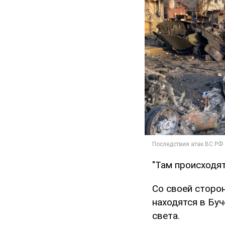
"Там происходят
Со своей сторо
находятся в Буч
света.