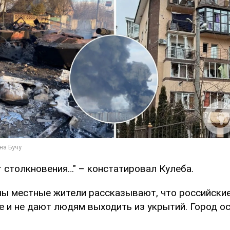
 столкновения…" – констатировал Кулеба.
ны местные жители рассказывают, что российские
е и не дают людям выходить из укрытий. Город о