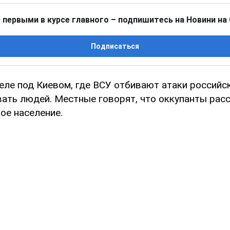
 первыми в курсе главного – подпишитесь на Новини на
Подписаться
еле под Киевом, где ВСУ отбивают атаки российск
вать людей. Местные говорят, что оккупанты ра
ое население.