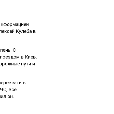
 Информацией
лексей Кулеба в
пень. С
поездом в Киев.
орожные пути и
перевезти в
ЧС, все
ил он.