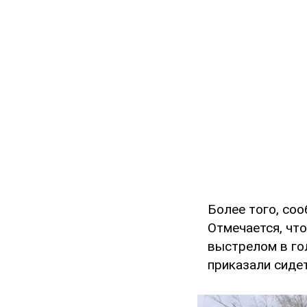
Более того, со
Отмечается, что
выстрелом в го
приказали сидет