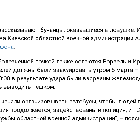
 рассказывают бучанцы, оказавшиеся в ловушке.
ава Киевской областной военной администрации А
афона
.
болезненной точкой также остаются Ворзель и Ир
елей должны были эвакуировать утром 5 марта – 
0:00 в результате удара были взорваны железнод
ь выводить пешком.
 начали организовывать автобусы, чтобы людей 
ция продолжается, задействованы и полиция, и ГС
ужбы областной военной администрации", – поясн