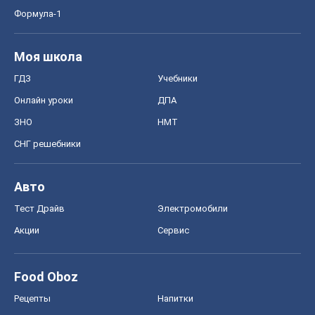
Формула-1
Моя школа
ГДЗ
Учебники
Онлайн уроки
ДПА
ЗНО
НМТ
СНГ решебники
Авто
Тест Драйв
Электромобили
Акции
Сервис
Food Oboz
Рецепты
Напитки