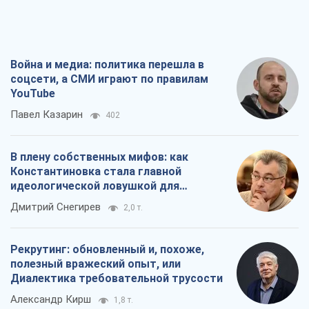
Война и медиа: политика перешла в
соцсети, а СМИ играют по правилам
YouTube
Павел Казарин
402
В плену собственных мифов: как
Константиновка стала главной
идеологической ловушкой для
российских оккупантов
Дмитрий Снегирев
2,0 т.
Рекрутинг: обновленный и, похоже,
полезный вражеский опыт, или
Диалектика требовательной трусости
Александр Кирш
1,8 т.