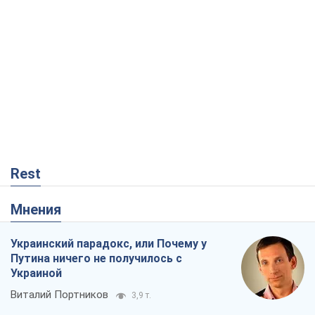
Rest
Мнения
Украинский парадокс, или Почему у
Путина ничего не получилось с
Украиной
Виталий Портников
3,9 т.