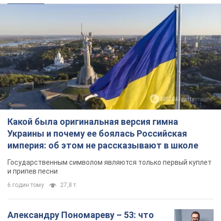
Какой была оригинальная версия гимна
Украины и почему ее боялась Российская
империя: об этом не рассказывают в школе
Государственным символом являются только первый куплет
и припев песни
6 годин тому
27,8 т.
Александру Пономареву – 53: что