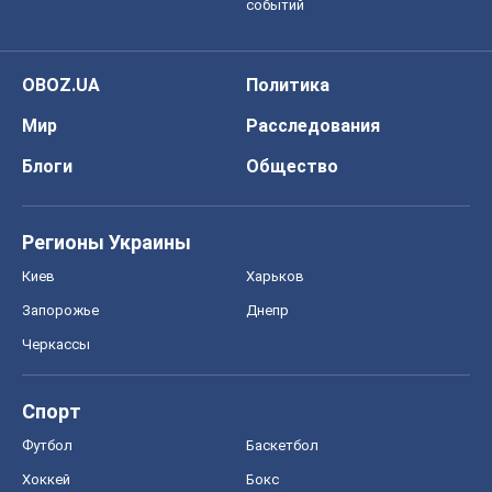
событий
OBOZ.UA
Политика
Мир
Расследования
Блоги
Общество
Регионы Украины
Киев
Харьков
Запорожье
Днепр
Черкассы
Спорт
Футбол
Баскетбол
Хоккей
Бокс