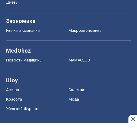
Диеты
Экономика
Рынки и компании
Mакроэкономика
MedOboz
Новости медицины
MAMACLUB
Шоу
Афиша
Сплетни
Красота
Мода
Женский Журнал