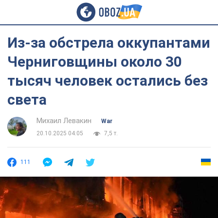
Из-за обстрела оккупантами
Черниговщины около 30
тысяч человек остались без
света
Михаил Левакин
War
20.10.2025 04:05
7,5 т.
111