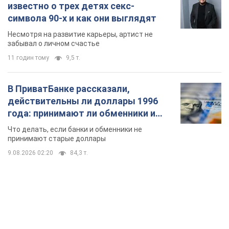
известно о трех детях секс-
символа 90-х и как они выглядят
Несмотря на развитие карьеры, артист не
забывал о личном счастье
11 годин тому
9,5 т.
В ПриватБанке рассказали,
действительны ли доллары 1996
года: принимают ли обменники и
банки такие купюры
Что делать, если банки и обменники не
принимают старые доллары
9.08.2026 02:20
84,3 т.