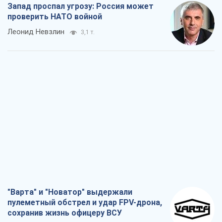
Запад проспал угрозу: Россия может
проверить НАТО войной
Леонид Невзлин
3,1 т.
"Варта" и "Новатор" выдержали
пулеметный обстрел и удар FPV-дрона,
сохранив жизнь офицеру ВСУ