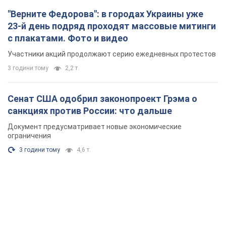
"Верните Федорова": в городах Украины уже
23-й день подряд проходят массовые митинги
с плакатами. Фото и видео
Участники акций продолжают серию ежедневных протестов
3 години тому
2,2 т.
Сенат США одобрил законопроект Грэма о
санкциях против России: что дальше
Документ предусматривает новые экономические
ограничения
3 години тому
4,6 т.