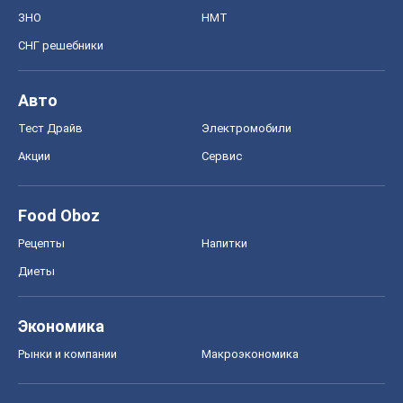
ЗНО
НМТ
СНГ решебники
Авто
Тест Драйв
Электромобили
Акции
Сервис
Food Oboz
Рецепты
Напитки
Диеты
Экономика
Рынки и компании
Mакроэкономика