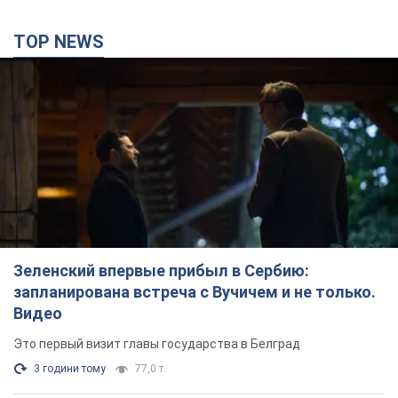
TOP NEWS
Зеленский впервые прибыл в Сербию:
запланирована встреча с Вучичем и не только.
Видео
Это первый визит главы государства в Белград
3 години тому
77,0 т.