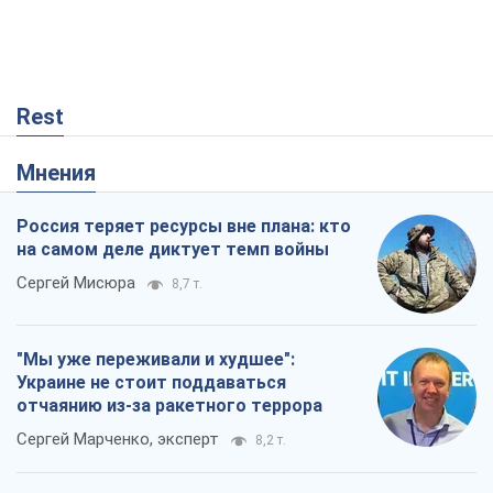
Rest
Мнения
Россия теряет ресурсы вне плана: кто
на самом деле диктует темп войны
Сергей Мисюра
8,7 т.
"Мы уже переживали и худшее":
Украине не стоит поддаваться
отчаянию из-за ракетного террора
Сергей Марченко, эксперт
8,2 т.