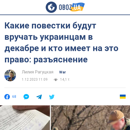
Какие повестки будут
вручать украинцам в
декабре и кто имеет на это
право: разъяснение
Лилия Рагуцкая
War
1.12.2023 11:09
14,1 т.
68