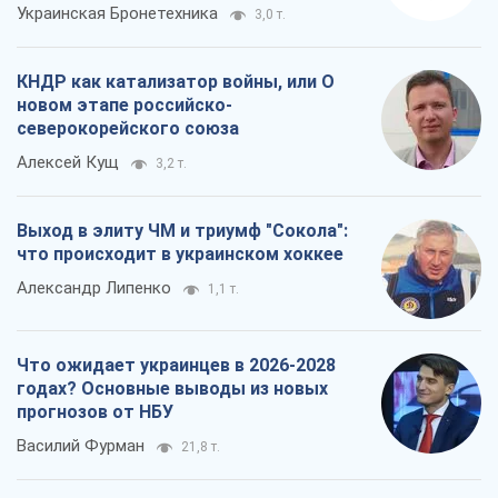
Украинская Бронетехника
3,0 т.
КНДР как катализатор войны, или О
новом этапе российско-
северокорейского союза
Алексей Кущ
3,2 т.
Выход в элиту ЧМ и триумф "Сокола":
что происходит в украинском хоккее
Александр Липенко
1,1 т.
Что ожидает украинцев в 2026-2028
годах? Основные выводы из новых
прогнозов от НБУ
Василий Фурман
21,8 т.