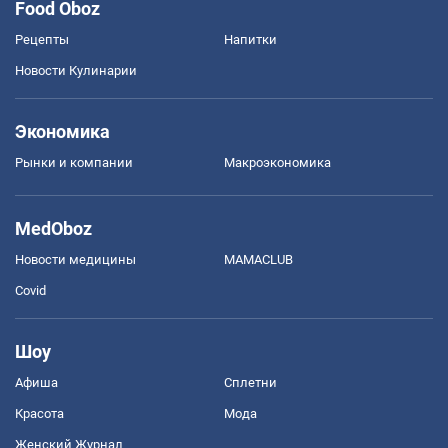
Food Oboz
Рецепты
Напитки
Новости Кулинарии
Экономика
Рынки и компании
Mакроэкономика
MedOboz
Новости медицины
MAMACLUB
Covid
Шоу
Афиша
Сплетни
Красота
Мода
Женский Журнал