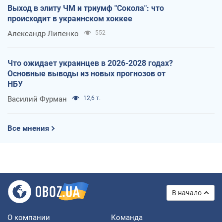
Выход в элиту ЧМ и триумф "Сокола": что
происходит в украинском хоккее
Александр Липенко
552
Что ожидает украинцев в 2026-2028 годах?
Основные выводы из новых прогнозов от
НБУ
Василий Фурман
12,6 т.
Все мнения
В начало
О компании
Команда