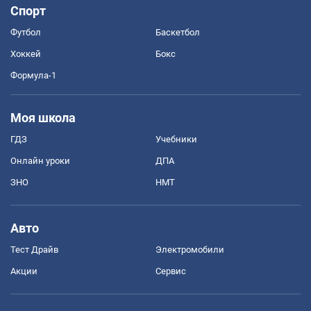
Спорт
Футбол
Баскетбол
Хоккей
Бокс
Формула-1
Моя школа
ГДЗ
Учебники
Онлайн уроки
ДПА
ЗНО
НМТ
Авто
Тест Драйв
Электромобили
Акции
Сервис