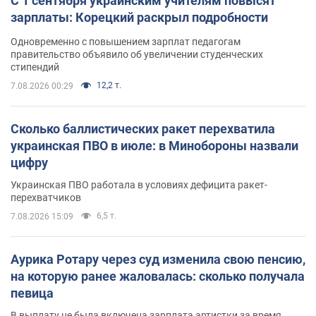
С 1 сентября украинским учителям повысят
зарплаты: Корецкий раскрыл подробности
Одновременно с повышением зарплат педагогам
правительство объявило об увеличении студенческих
стипендий
12,2 т.
7.08.2026 00:29
Сколько баллистических ракет перехватила
украинская ПВО в июле: в Минобороны назвали
цифру
Украинская ПВО работала в условиях дефицита ракет-
перехватчиков
6,5 т.
7.08.2026 15:09
Аурика Ротару через суд изменила свою пенсию,
на которую ранее жаловалась: сколько получала
певица
В выплату не была включена зарплата артистки за время