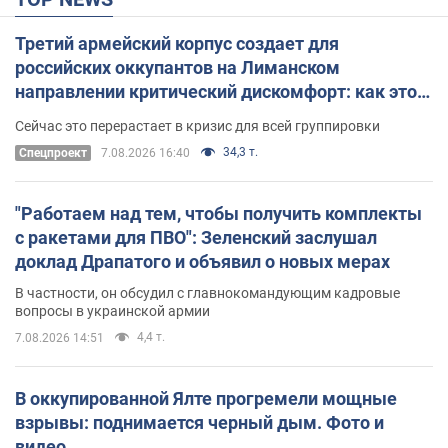
Третий армейский корпус создает для
российских оккупантов на Лиманском
направлении критический дискомфорт: как это
удалось
Сейчас это перерастает в кризис для всей группировки
34,3 т.
Спецпроект
7.08.2026 16:40
"Работаем над тем, чтобы получить комплекты
с ракетами для ПВО": Зеленский заслушал
доклад Драпатого и объявил о новых мерах
В частности, он обсудил с главнокомандующим кадровые
вопросы в украинской армии
4,4 т.
7.08.2026 14:51
В оккупированной Ялте прогремели мощные
взрывы: поднимается черный дым. Фото и
видео