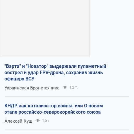
"Варта" и "Новатор" выдержали пулеметный
обстрел и удар FPV-дрона, сохранив жизнь
офицеру ВСУ
Украинская Бронетехника
1,2 т.
КНДР как катализатор войны, или О новом
этапе российско-северокорейского союза
Алексей Кущ
1,5 т.