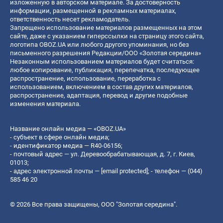
изложенную в авторском материале. За достоверность
информации, размещенной в рекламных материалах,
ответственность несет рекламодатель.
Запрещено использование материалов размещенных на этом
сайте, даже с указанием гиперссылки на страницу этого сайта,
логотипа OBOZ.UA или любого другого упоминания, но без
письменного разрешения Редакции/ООО «Золотая середина»
Незаконным использованием материалов будет считаться:
любое копирование, публикация, перепечатка, последующее
распространение, использование, переработка с
использованием, включением в состав других материалов,
распространение, адаптация, перевод и другие подобные
изменения материала.
Название онлайн медиа — «OBOZ.UA»
- субъект в сфере онлайн медиа;
- идентификатор медиа — R40-06156;
- почтовый адрес — ул. Деревообрабатывающая, д. 7, г. Киев,
01013;
- адрес электронной почты —
[email protected]
; - телефон — (044)
585 46 20
© 2026 Все права защищены, ООО "Золотая середина".