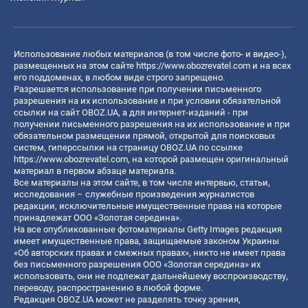
Использование любых материалов (в том числе фото- и видео-),
размещенных на этом сайте
https://www.obozrevatel.com
и на всех
его поддоменах, в любом виде строго запрещено.
Разрешается использование при получении письменного
разрешения на их использование и при условии обязательной
ссылки на сайт OBOZ.UA, а для интернет-изданий - при
получении письменного разрешения на их использование и при
обязательном размещении прямой, открытой для поисковых
систем, гиперссылки на страницу OBOZ.UA по ссылке
https://www.obozrevatel.com
, на которой размещен оригинальный
материал в первом абзаце материала.
Все материалы на этом сайте, в том числе интервью, статьи,
исследования – служебные произведения журналистов
редакции, исключительные имущественные права на которые
принадлежат ООО «Золотая середина».
На все опубликованные фотоматериалы Getty Images редакция
имеет имущественные права, защищаемые законом Украины
«Об авторских правах и смежных правах», никто не имеет права
без письменного разрешения ООО «Золотая середина» их
использовать, они не подлежат дальнейшему воспроизводству,
переводу, распространению в любой форме.
Редакция OBOZ.UA может не разделять точку зрения,