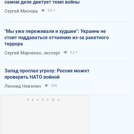
самом деле диктует темп войны
Сергей Мисюра
5,4 т.
"Мы уже переживали и худшее": Украине не
стоит поддаваться отчаянию из-за ракетного
террора
Сергей Марченко, эксперт
6,3 т.
Запад проспал угрозу: Россия может
проверить НАТО войной
Леонид Невзлин
366