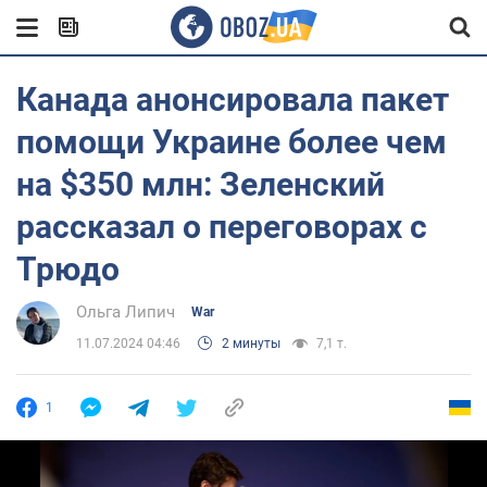
Канада анонсировала пакет
помощи Украине более чем
на $350 млн: Зеленский
рассказал о переговорах с
Трюдо
Ольга Липич
War
11.07.2024 04:46
2 минуты
7,1 т.
1