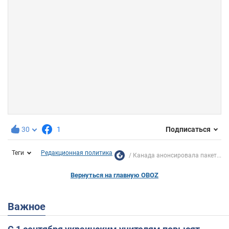
30
1
Подписаться
Теги
Редакционная политика
Канада анонсировала пакет...
Вернуться на главную OBOZ
Важное