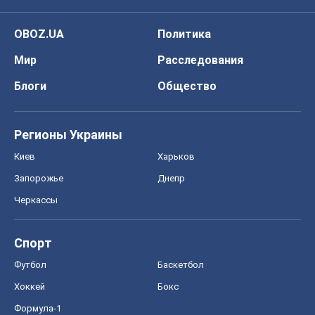
OBOZ.UA
Политика
Мир
Расследования
Блоги
Общество
Регионы Украины
Киев
Харьков
Запорожье
Днепр
Черкассы
Спорт
Футбол
Баскетбол
Хоккей
Бокс
Формула-1