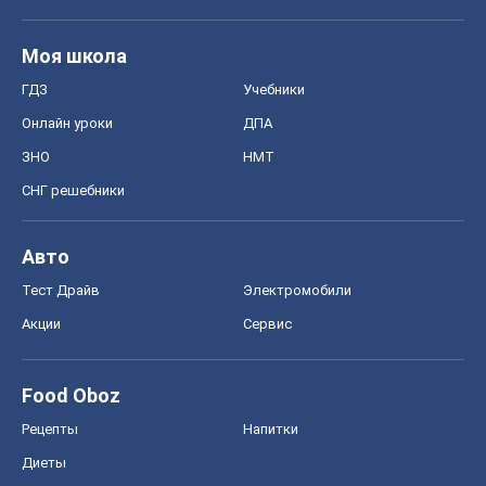
Моя школа
ГДЗ
Учебники
Онлайн уроки
ДПА
ЗНО
НМТ
СНГ решебники
Авто
Тест Драйв
Электромобили
Акции
Сервис
Food Oboz
Рецепты
Напитки
Диеты