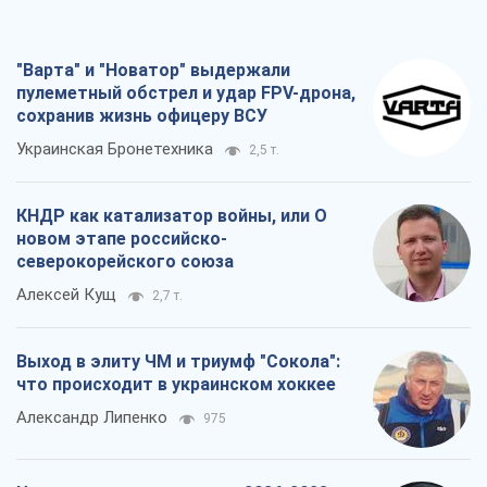
"Варта" и "Новатор" выдержали
пулеметный обстрел и удар FPV-дрона,
сохранив жизнь офицеру ВСУ
Украинская Бронетехника
2,5 т.
КНДР как катализатор войны, или О
новом этапе российско-
северокорейского союза
Алексей Кущ
2,7 т.
Выход в элиту ЧМ и триумф "Сокола":
что происходит в украинском хоккее
Александр Липенко
975