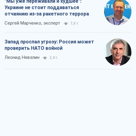
"Мы уже переживали и худшее":
Украине не стоит поддаваться
отчаянию из-за ракетного террора
Сергей Марченко, эксперт
7,6 т.
Запад проспал угрозу: Россия может
проверить НАТО войной
Леонид Невзлин
2,4 т.