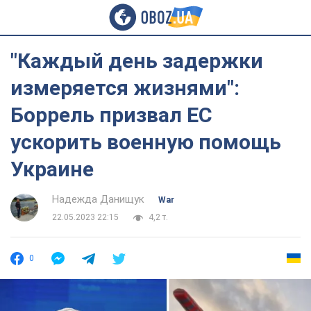
"Каждый день задержки
измеряется жизнями":
Боррель призвал ЕС
ускорить военную помощь
Украине
Надежда Данищук
War
22.05.2023 22:15
4,2 т.
0