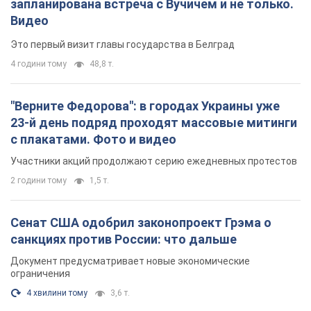
запланирована встреча с Вучичем и не только.
Видео
Это первый визит главы государства в Белград
4 години тому
48,8 т.
"Верните Федорова": в городах Украины уже
23-й день подряд проходят массовые митинги
с плакатами. Фото и видео
Участники акций продолжают серию ежедневных протестов
2 години тому
1,5 т.
Сенат США одобрил законопроект Грэма о
санкциях против России: что дальше
Документ предусматривает новые экономические
ограничения
4 хвилини тому
3,6 т.