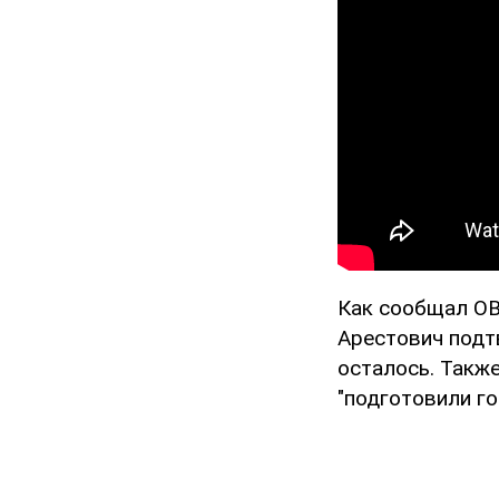
Как сообщал OB
Арестович подт
осталось. Также
"подготовили го