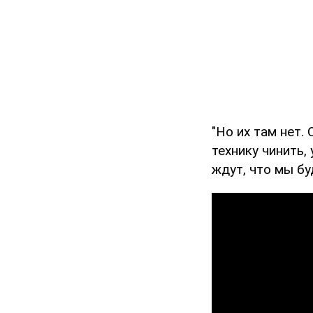
"Но их там нет
технику чинить,
ждут, что мы бу