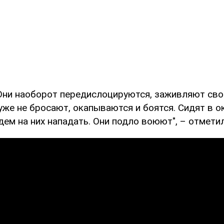
. Они наоборот передислоцируются, заживляют сво
 уже не бросают, окапываются и боятся. Сидят в ок
дем на них нападать. Они подло воюют", – отмети