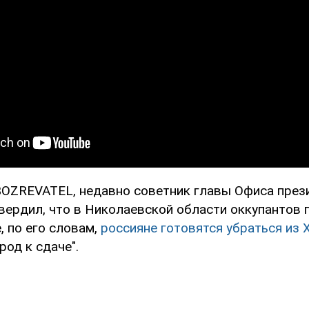
OZREVATEL, недавно советник главы Офиса през
вердил, что в Николаевской области оккупантов 
, по его словам,
россияне готовятся убраться из 
род к сдаче".