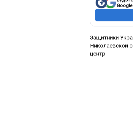
Google
Защитники Укра
Николаевской о
центр.