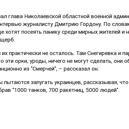
зал глава Николаевской областной военной адми
интервью журналисту Дмитрию Гордону. По слова
е хотят посеять панику среди мирных жителей и 
ущерб.
и их практически не осталось. Там Снегиревка и па
то эти орки, уроды, ничего не могут сделать, они
нционно из "Смерчей", – рассказал он.
 пытаются запугать украинцев, рассказывая, что
брав "1000 танков, 700 ракетниц, 5000 людей".