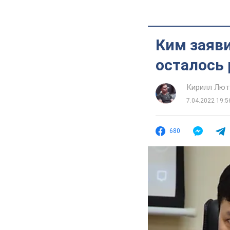
Ким заяви
осталось 
Кирилл Лю
7.04.2022 19:5
680