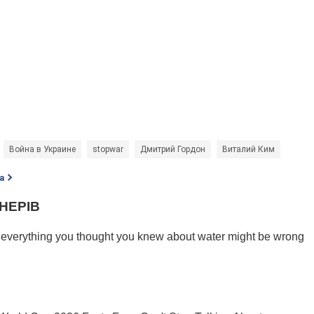
Война в Украине
stopwar
Дмитрий Гордон
Виталий Ким
а