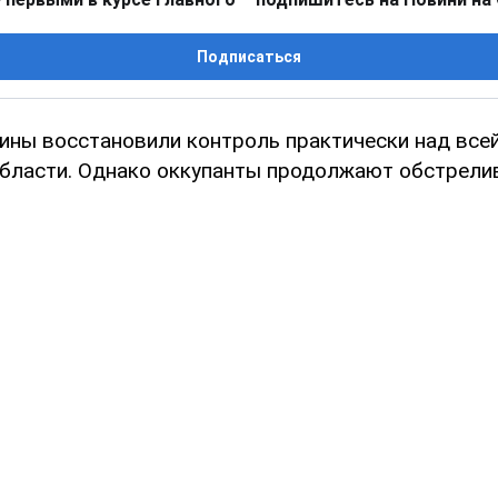
Подписаться
ины восстановили контроль практически над все
бласти. Однако оккупанты продолжают обстрели