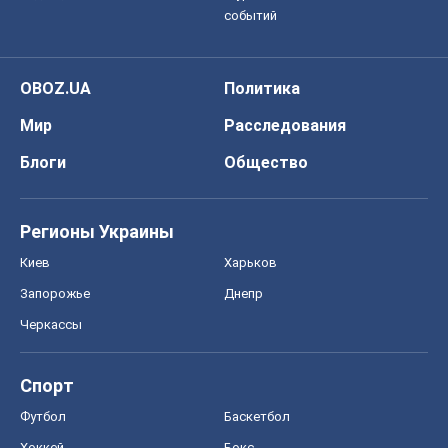
событий
OBOZ.UA
Политика
Мир
Расследования
Блоги
Общество
Регионы Украины
Киев
Харьков
Запорожье
Днепр
Черкассы
Спорт
Футбол
Баскетбол
Хоккей
Бокс