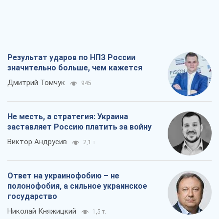
Результат ударов по НПЗ России
значительно больше, чем кажется
Дмитрий Томчук
945
Не месть, а стратегия: Украина
заставляет Россию платить за войну
Виктор Андрусив
2,1 т.
Ответ на украинофобию – не
полонофобия, а сильное украинское
государство
Николай Княжицкий
1,5 т.