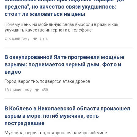
предела", но качество связи ухудшилось:
стоит ли жаловаться на цены
Почему цены на мобильную связь выросли в разы и как
улучшить качество интернета в телефоне
2 години тому
9,8 т.
В оккупированной Ялте прогремели мощные
взрывы: поднимается черный дым. Фото и
видео
Город, вероятно, подвергся атаке дронов
18 хвилин тому
450
В Коблево в Николаевской области произошел
взрыв в море: погиб мужчина, есть
пострадавшие
Мужчина, вероятно, подорвался на морской мине