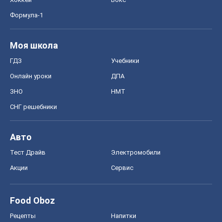
Формула-1
Моя школа
ГДЗ
Учебники
Онлайн уроки
ДПА
ЗНО
НМТ
СНГ решебники
Авто
Тест Драйв
Электромобили
Акции
Сервис
Food Oboz
Рецепты
Напитки