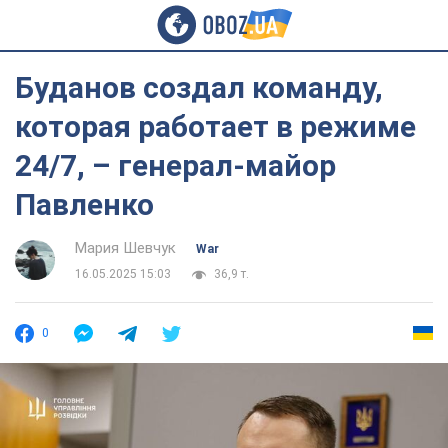
Буданов создал команду,
которая работает в режиме
24/7, – генерал-майор
Павленко
Мария Шевчук
War
16.05.2025 15:03
36,9 т.
0