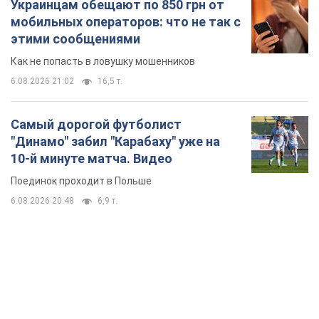
Украинцам обещают по 850 грн от
мобильных операторов: что не так с
этими сообщениями
Как не попасть в ловушку мошенников
6.08.2026 21:02
16,5 т.
Самый дорогой футболист
"Динамо" забил "Карабаху" уже на
10-й минуте матча. Видео
Поединок проходит в Польше
6.08.2026 20:48
6,9 т.