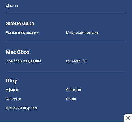
Диеты
Экономика
Рынки и компании
Mакроэкономика
MedOboz
Новости медицины
MAMACLUB
Шоу
Афиша
Сплетни
Красота
Мода
Женский Журнал