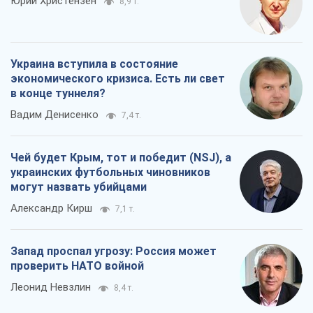
Юрий Христензен
8,9 т.
Украина вступила в состояние
экономического кризиса. Есть ли свет
в конце туннеля?
Вадим Денисенко
7,4 т.
Чей будет Крым, тот и победит (NSJ), а
украинских футбольных чиновников
могут назвать убийцами
Александр Кирш
7,1 т.
Запад проспал угрозу: Россия может
проверить НАТО войной
Леонид Невзлин
8,4 т.