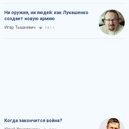
Ни оружия, ни людей: как Лукашенко
создает новую армию
Игар Тышкевич
14,1 т.
Когда закончится война?