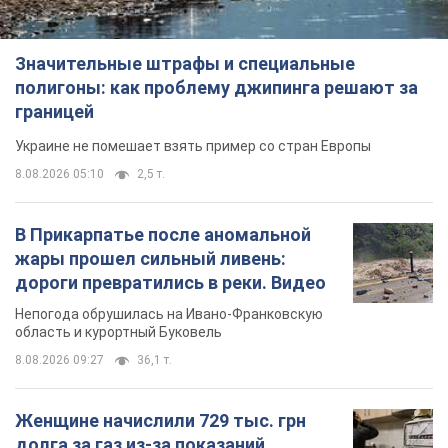
Значительные штрафы и специальные
полигоны: как проблему джипинга решают за
границей
Украине не помешает взять пример со стран Европы
8.08.2026 05:10
2,5 т.
В Прикарпатье после аномальной
жары прошел сильный ливень:
дороги превратились в реки. Видео
Непогода обрушилась на Ивано-Франковскую
область и курортный Буковель
8.08.2026 09:27
36,1 т.
Женщине начислили 729 тыс. грн
долга за газ из-за показаний