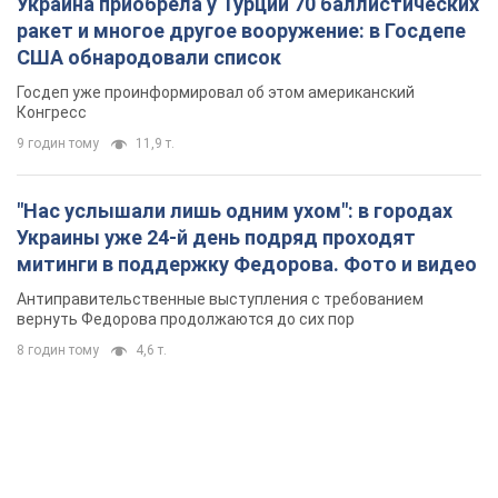
Украина приобрела у Турции 70 баллистических
ракет и многое другое вооружение: в Госдепе
США обнародовали список
Госдеп уже проинформировал об этом американский
Конгресс
9 годин тому
11,9 т.
"Нас услышали лишь одним ухом": в городах
Украины уже 24-й день подряд проходят
митинги в поддержку Федорова. Фото и видео
Антиправительственные выступления с требованием
вернуть Федорова продолжаются до сих пор
8 годин тому
4,6 т.