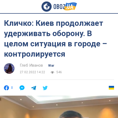
Кличко: Киев продолжает
удерживать оборону. В
целом ситуация в городе –
контролируется
Глеб Иванов
War
27.02.2022 14:22
546
0