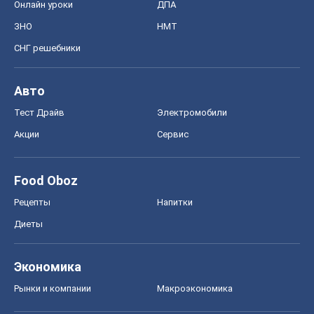
Онлайн уроки
ДПА
ЗНО
НМТ
СНГ решебники
Авто
Тест Драйв
Электромобили
Акции
Сервис
Food Oboz
Рецепты
Напитки
Диеты
Экономика
Рынки и компании
Mакроэкономика