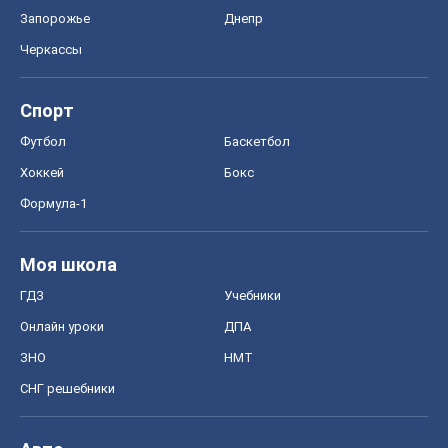
Запорожье
Днепр
Черкассы
Спорт
Футбол
Баскетбол
Хоккей
Бокс
Формула-1
Моя школа
ГДЗ
Учебники
Онлайн уроки
ДПА
ЗНО
НМТ
СНГ решебники