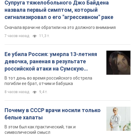
Супруга тяжелобольного Джо Байдена
назвала первый симптом, который
сигнализировал о его "агрессивном" раке
Сначала врачи не обратили на это должного внимания
7 часов назад
11,3 т.
Ее убила Россия: умерла 13-летняя
девочка, раненая в результате
российской атаки на Сумскую
область. Фото
В тот день во время российского обстрела
погибли ее брат, отчим и бабушка
8 часов назад
9,4 т.
Почему в СССР врачи носили только
белые халаты
В этом был как практический, так и
символический смысл