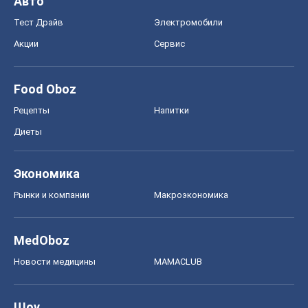
Авто
Тест Драйв
Электромобили
Акции
Сервис
Food Oboz
Рецепты
Напитки
Диеты
Экономика
Рынки и компании
Mакроэкономика
MedOboz
Новости медицины
MAMACLUB
Шоу