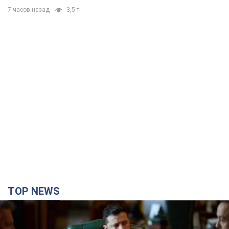
7 часов назад
3,5 т.
TOP NEWS