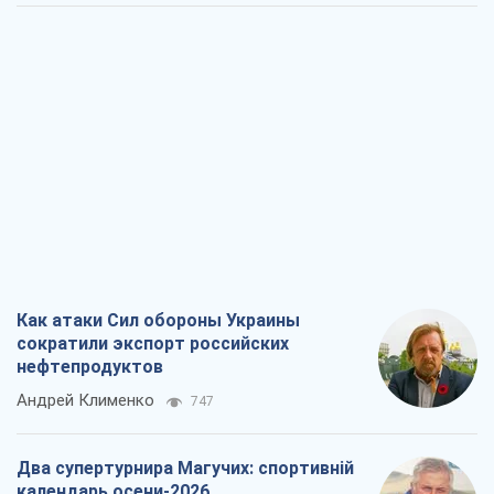
Как атаки Сил обороны Украины
сократили экспорт российских
нефтепродуктов
Андрей Клименко
747
Два супертурнира Магучих: спортивній
календарь осени-2026