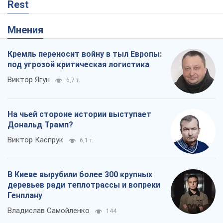
Rest
Мнения
Кремль переносит войну в тыл Европы:
под угрозой критическая логистика
Виктор Ягун
6,7 т.
На чьей стороне истории выступает
Дональд Трамп?
Виктор Каспрук
6,1 т.
В Киеве вырубили более 300 крупных
деревьев ради теплотрассы и вопреки
Генплану
Владислав Самойленко
144