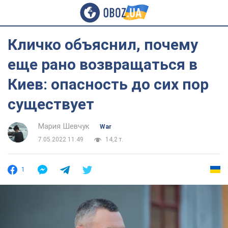
Кличко объяснил, почему
еще рано возвращаться в
Киев: опасность до сих пор
существует
Мария Шевчук
War
7.05.2022 11:49
14,2 т.
1