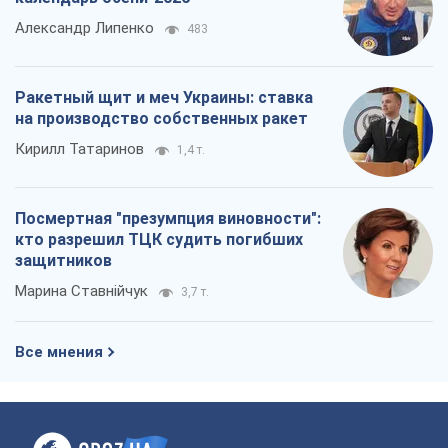
Александр Липенко
483
Ракетный щит и меч Украины: ставка
на производство собственных ракет
Кирилл Татаринов
1,4 т.
Посмертная "презумпция виновности":
кто разрешил ТЦК судить погибших
защитников
Марина Ставнійчук
3,7 т.
Все мнения