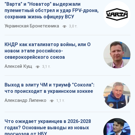
"Варта" и "Новатор" выдержали
пулеметный обстрел и удар FPV-дрона,
сохранив жизнь офицеру ВСУ
Украинская Бронетехника
3,0 т.
КНДР как катализатор войны, или О
новом этапе российско-
северокорейского союза
Алексей Кущ
3,1 т.
Выход в элиту ЧМ и триумф "Сокола":
что происходит в украинском хоккее
Александр Липенко
1,1 т.
Что ожидает украинцев в 2026-2028
годах? Основные выводы из новых
прогнозов от НБУ