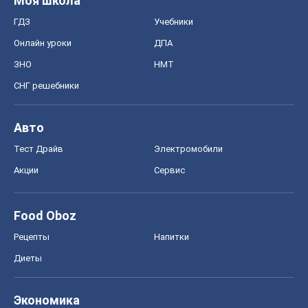
Моя школа
ГДЗ
Учебники
Онлайн уроки
ДПА
ЗНО
НМТ
СНГ решебники
Авто
Тест Драйв
Электромобили
Акции
Сервис
Food Oboz
Рецепты
Напитки
Диеты
Экономика