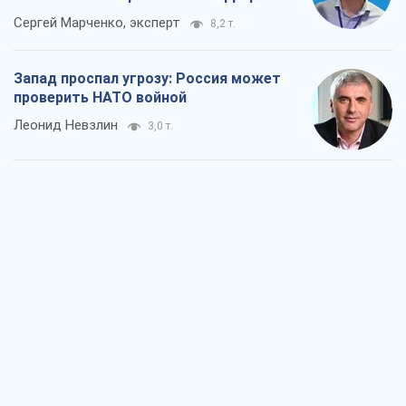
Сергей Марченко, эксперт
8,2 т.
Запад проспал угрозу: Россия может
проверить НАТО войной
Леонид Невзлин
3,0 т.