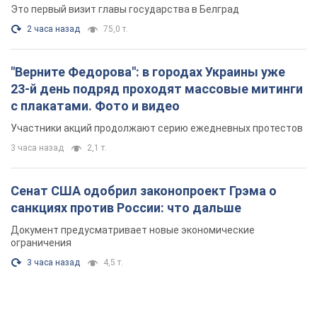
Это первый визит главы государства в Белград
2 часа назад
75,0 т.
"Верните Федорова": в городах Украины уже
23-й день подряд проходят массовые митинги
с плакатами. Фото и видео
Участники акций продолжают серию ежедневных протестов
3 часа назад
2,1 т.
Сенат США одобрил законопроект Грэма о
санкциях против России: что дальше
Документ предусматривает новые экономические
ограничения
3 часа назад
4,5 т.