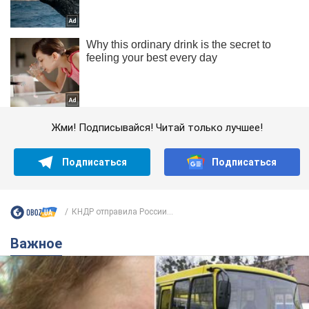
Жми! Подписывайся! Читай только лучшее!
Подписаться
Подписаться
КНДР отправила России...
Важное