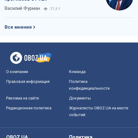
Василий Фурман
21,6 т.
Все мнения
О компании
Команда
Правовая информация
Политика
конфиденциальности
Реклама на сайте
Документы
Редакционная политика
Журналисты OBOZ.UA на месте
событий
OBOZ.UA
Политика