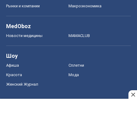
Рынки и компании
Mакроэкономика
MedOboz
Новости медицины
MAMACLUB
Шоу
Афиша
Сплетни
Красота
Мода
Женский Журнал