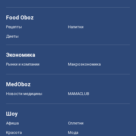
Food Oboz
Рецепты
Напитки
Диеты
Экономика
Рынки и компании
Mакроэкономика
MedOboz
Новости медицины
MAMACLUB
Шоу
Афиша
Сплетни
Красота
Мода