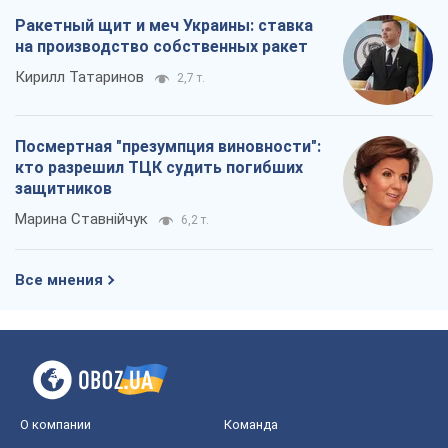
Ракетный щит и меч Украины: ставка
на производство собственных ракет
Кирилл Татаринов
2,7 т.
Посмертная "презумпция виновности":
кто разрешил ТЦК судить погибших
защитников
Марина Ставнійчук
6,2 т.
Все мнения
О компании
Команда