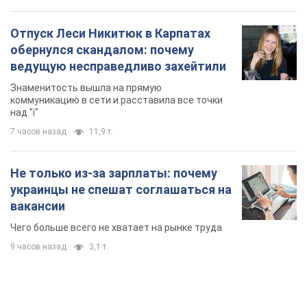
Отпуск Леси Никитюк в Карпатах
обернулся скандалом: почему
ведущую несправедливо захейтили
Знаменитость вышла на прямую
коммуникацию в сети и расставила все точки
над "i"
7 часов назад
11,9 т.
Не только из-за зарплаты: почему
украинцы не спешат соглашаться на
вакансии
Чего больше всего не хватает на рынке труда
9 часов назад
3,1 т.