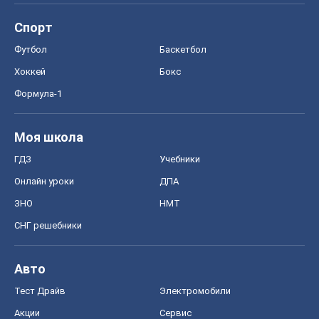
Спорт
Футбол
Баскетбол
Хоккей
Бокс
Формула-1
Моя школа
ГДЗ
Учебники
Онлайн уроки
ДПА
ЗНО
НМТ
СНГ решебники
Авто
Тест Драйв
Электромобили
Акции
Сервис