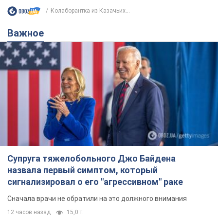
Колаборантка из Казачьих...
Важное
Супруга тяжелобольного Джо Байдена
назвала первый симптом, который
сигнализировал о его "агрессивном" раке
Сначала врачи не обратили на это должного внимания
12 часов назад
15,0 т.