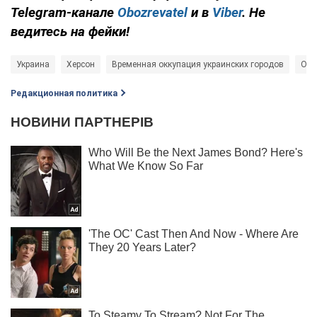
Telegram-канале
Obozrevatel
и в
Viber
. Не
ведитесь на фейки!
Украина
Херсон
Временная оккупация украинских городов
Осв
Редакционная политика