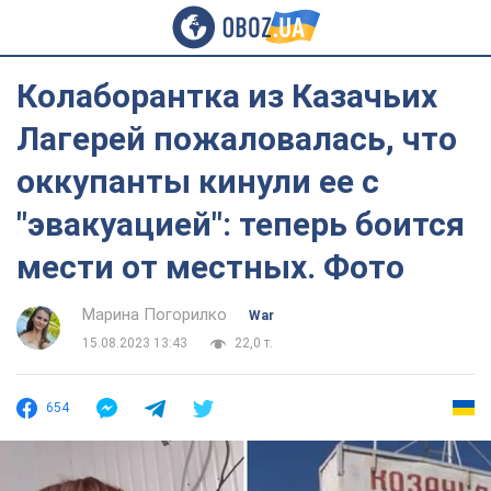
Колаборантка из Казачьих
Лагерей пожаловалась, что
оккупанты кинули ее с
"эвакуацией": теперь боится
мести от местных. Фото
Марина Погорилко
War
15.08.2023 13:43
22,0 т.
654