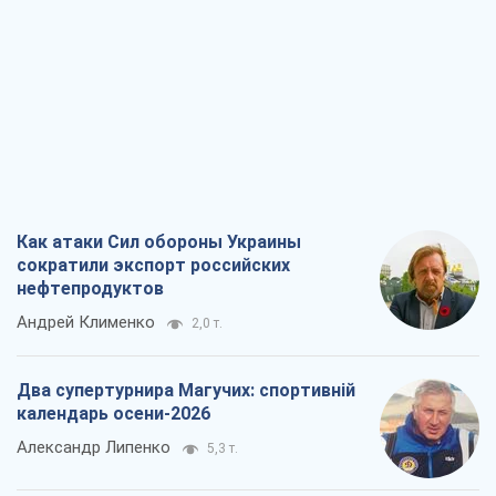
Как атаки Сил обороны Украины
сократили экспорт российских
нефтепродуктов
Андрей Клименко
2,0 т.
Два супертурнира Магучих: спортивній
календарь осени-2026
Александр Липенко
5,3 т.