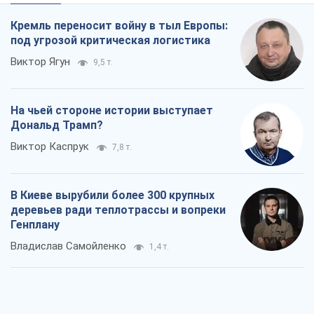
Кремль переносит войну в тыл Европы:
под угрозой критическая логистика
Виктор Ягун
9,5 т.
На чьей стороне истории выступает
Дональд Трамп?
Виктор Каспрук
7,8 т.
В Киеве вырубили более 300 крупных
деревьев ради теплотрассы и вопреки
Генплану
Владислав Самойленко
1,4 т.