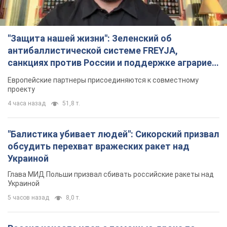
"Защита нашей жизни": Зеленский об
антибаллистической системе FREYJA,
санкциях против России и поддержке аграриев.
Видео
Европейские партнеры присоединяются к совместному
проекту
4 часа назад
51,8 т.
"Балистика убивает людей": Сикорский призвал
обсудить перехват вражеских ракет над
Украиной
Глава МИД Польши призвал сбивать российские ракеты над
Украиной
5 часов назад
8,0 т.