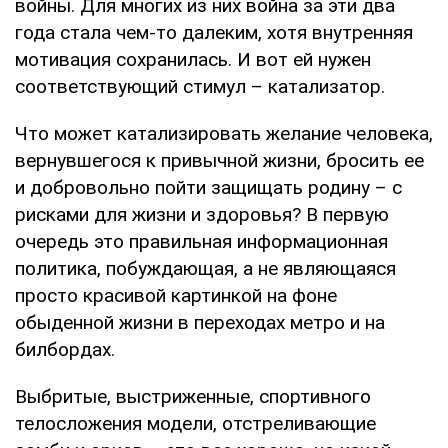
войны. Для многих из них война за эти два
года стала чем-то далеким, хотя внутренняя
мотивация сохранилась. И вот ей нужен
соответствующий стимул – катализатор.
Что может катализировать желание человека,
вернувшегося к привычной жизни, бросить ее
и добровольно пойти защищать родину – с
рисками для жизни и здоровья? В первую
очередь это правильная информационная
политика, побуждающая, а не являющаяся
просто красивой картинкой на фоне
обыденной жизни в переходах метро и на
билбордах.
Выбритые, выстриженные, спортивного
телосложения модели, отстреливающие