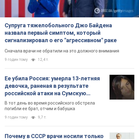
Подписаться
Подписаться
Коваленко: мобилизация ради...
Важное
Супруга тяжелобольного Джо Байдена
назвала первый симптом, который
сигнализировал о его "агрессивном" раке