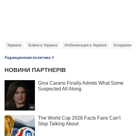
Украина
Война в Украине
Мобилизация в Украине
Вооруженны
Редакционная политика