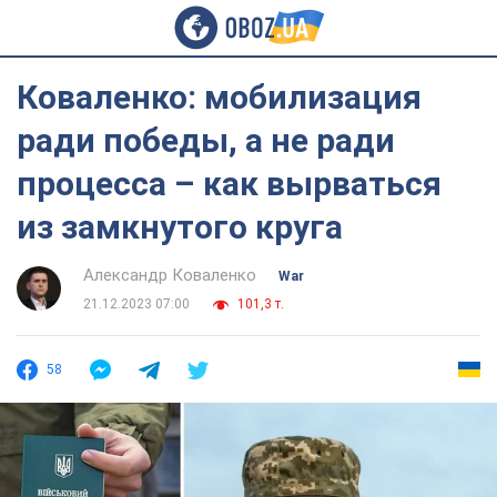
Коваленко: мобилизация
ради победы, а не ради
процесса – как вырваться
из замкнутого круга
Александр Коваленко
War
21.12.2023 07:00
101,3 т.
58