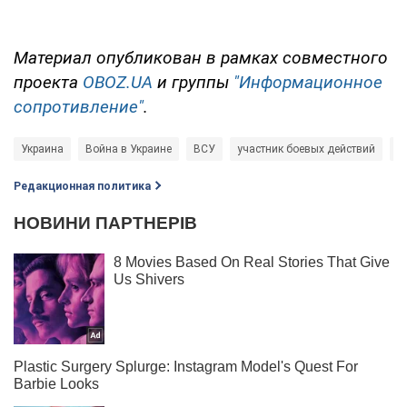
Материал опубликован в рамках совместного
проекта
OBOZ.UA
и группы
"Информационное
сопротивление"
.
Украина
Война в Украине
ВСУ
участник боевых действий
И
Редакционная политика