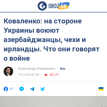
Коваленко: на стороне
Украины воюют
азербайджанцы, чехи и
ирландцы. Что они говорят
о войне
Александр Коваленко
War
7.07.2024 07:00
251,3 т.
61