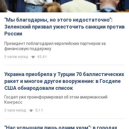
"Мы благодарны, но этого недостаточно":
Зеленский призвал ужесточить санкции против
России
Президент поблагодарил европейских партнеров за
финансовую поддержку
5 часов назад
65,4 т.
Украина приобрела у Турции 70 баллистических
ракет и многое другое вооружение: в Госдепе
США обнародовали список
Госдеп уже проинформировал об этом американский
Конгресс
2 часа назад
5,1 т.
"Нас услышали лишь одним ухом": в городах