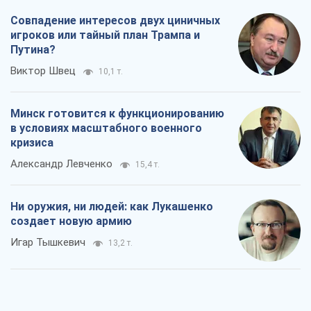
Совпадение интересов двух циничных
игроков или тайный план Трампа и
Путина?
Виктор Швец
10,1 т.
Минск готовится к функционированию
в условиях масштабного военного
кризиса
Александр Левченко
15,4 т.
Ни оружия, ни людей: как Лукашенко
создает новую армию
Игар Тышкевич
13,2 т.