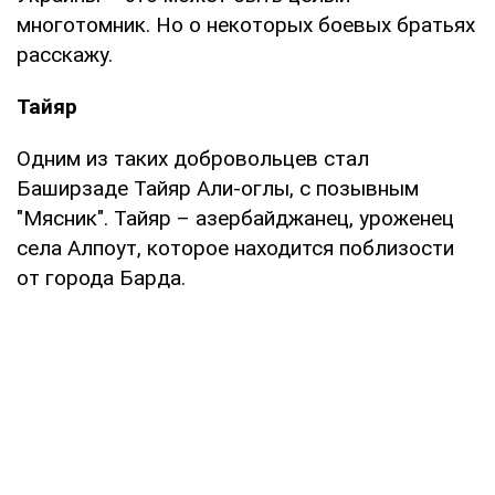
многотомник. Но о некоторых боевых братьях
расскажу.
Тайяр
Одним из таких добровольцев стал
Баширзаде Тайяр Али-оглы, с позывным
"Мясник". Тайяр – азербайджанец, уроженец
села Алпоут, которое находится поблизости
от города Барда.