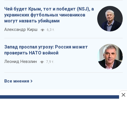
Чей будет Крым, тот и победит (NSJ), а
украинских футбольных чиновников
могут назвать убийцами
Александр Кирш
6,3 т.
Запад проспал угрозу: Россия может
проверить НАТО войной
Леонид Невзлин
7,9 т.
Все мнения
О компании
Команда