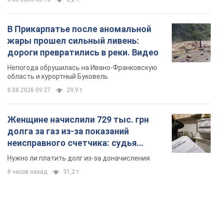
В Прикарпатье после аномальной
жары прошел сильный ливень:
дороги превратились в реки. Видео
Непогода обрушилась на Ивано-Франковскую
область и курортный Буковель
8.08.2026 09:27
29,9 т.
Женщине начислили 729 тыс. грн
долга за газ из-за показаний
неисправного счетчика: судья
вынес неожиданное решение
Нужно ли платить долг из-за доначисления
8 часов назад
31,2 т.