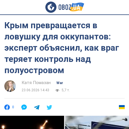
Крым превращается в
ловушку для оккупантов:
эксперт объяснил, как враг
теряет контроль над
полуостровом
Катя Помазан
War
23.06.2026 14:43
5,7 т.
0