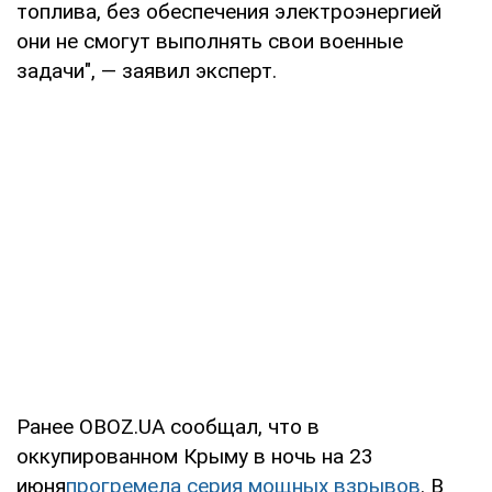
топлива, без обеспечения электроэнергией
они не смогут выполнять свои военные
задачи", — заявил эксперт.
Ранее OBOZ.UA сообщал, что в
оккупированном Крыму в ночь на 23
июня
прогремела серия мощных взрывов
. В