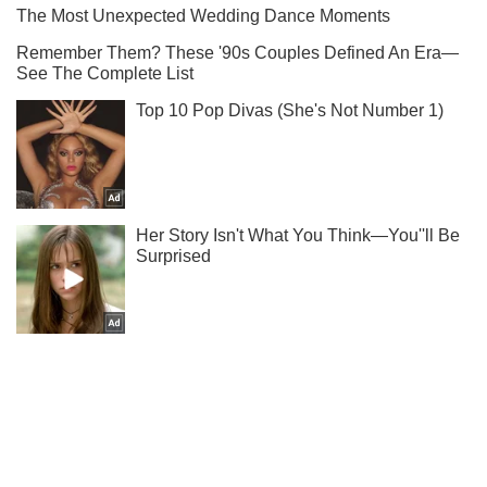
Ты еще не подписан на наш Telegram? Быстро жми!
Подписаться
Подписаться