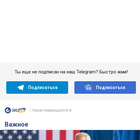
Крым превращается в...
Важное
Супруга тяжелобольного Джо Байдена
назвала первый симптом, который
сигнализировал о его "агрессивном" раке
Сначала врачи не обратили на это должного внимания
6.08.2026 12:46
15,1 т.