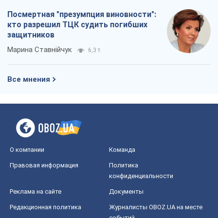
конфиденциальности
Реклама на сайте
Документы
Редакционная политика
Журналисты OBOZ.UA на месте
событий
OBOZ.UA
Политика
Мир
Расследования
Блоги
Общество
Регионы Украины
Киев
Харьков
Запорожье
Днепр
Черкассы