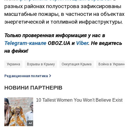
разных районах полуострова зафиксированы
масштабные пожары, в частности на объектах
энергетической и топливной инфраструктуры.
Только проверенная информация у нас в
Telegram-канале
OBOZ.UA и
Viber
. Не ведитесь
на фейки!
Украина
Взрывы в Крыму
Оккупация Крыма
Война в Украине
Редакционная политика