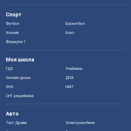
Спорт
Футбол
Баскетбол
Хоккей
Бокс
Формула-1
Моя школа
ГДЗ
Учебники
Онлайн уроки
ДПА
ЗНО
НМТ
СНГ решебники
Авто
Тест Драйв
Электромобили