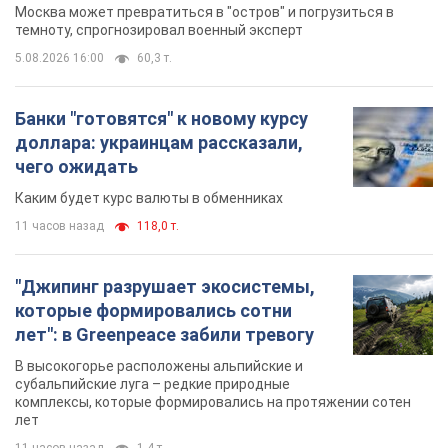
Москва может превратиться в "остров" и погрузиться в
темноту, спрогнозировал военный эксперт
5.08.2026 16:00
60,3 т.
Банки "готовятся" к новому курсу
доллара: украинцам рассказали,
чего ожидать
Каким будет курс валюты в обменниках
11 часов назад
118,0 т.
"Джипинг разрушает экосистемы,
которые формировались сотни
лет": в Greenpeace забили тревогу
В высокогорье расположены альпийские и
субальпийские луга – редкие природные
комплексы, которые формировались на протяжении сотен
лет