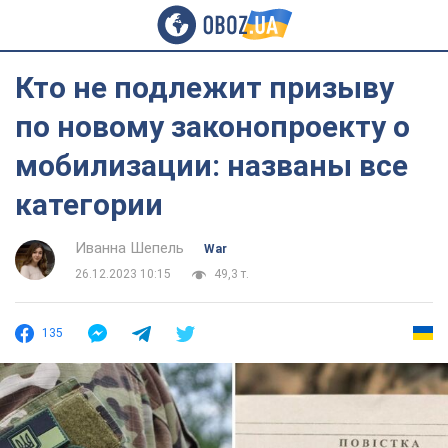
Кто не подлежит призыву
по новому законопроекту о
мобилизации: названы все
категории
Иванна Шепель
War
26.12.2023 10:15
49,3 т.
135