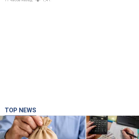
11 часов назад
1,4 т.
TOP NEWS