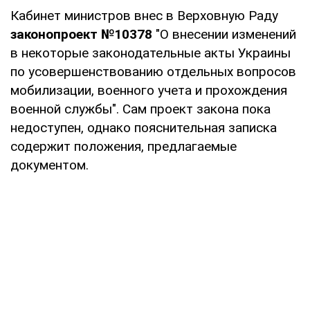
Кабинет министров внес в Верховную Раду
законопроект №10378
"О внесении изменений
в некоторые законодательные акты Украины
по усовершенствованию отдельных вопросов
мобилизации, военного учета и прохождения
военной службы". Сам проект закона пока
недоступен, однако пояснительная записка
содержит положения, предлагаемые
документом.