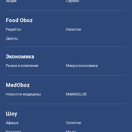
Акции
Сервис
Food Oboz
Рецепты
Напитки
Диеты
Экономика
Рынки и компании
Mакроэкономика
MedOboz
Новости медицины
MAMACLUB
Шоу
Афиша
Сплетни
Красота
Мода