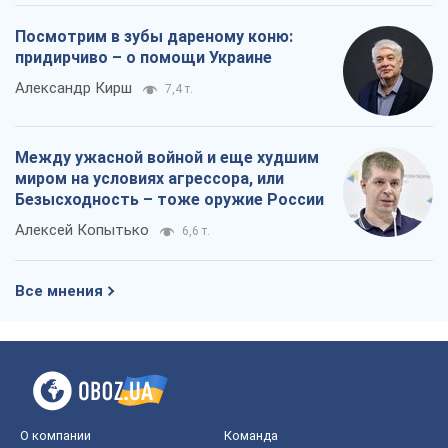
Посмотрим в зубы дареному коню:
придирчиво – о помощи Украине
Александр Кирш
7,4 т.
Между ужасной войной и еще худшим
миром на условиях агрессора, или
Безысходность – тоже оружие России
Алексей Копытько
6,6 т.
Все мнения
О компании
Команда