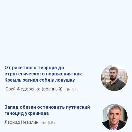
От ракетного террора до
стратегического поражения: как
Кремль загнал себя в ловушку
Юрий Федоренко (военный)
516
Запад обязан остановить путинский
геноцид украинцев
Леонид Невзлин
5,0 т.