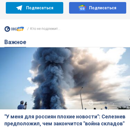
Подписаться
Подписаться
Кто не подлежит...
Важное
"У меня для россиян плохие новости": Селезнев
предположил, чем закончится "война складов"