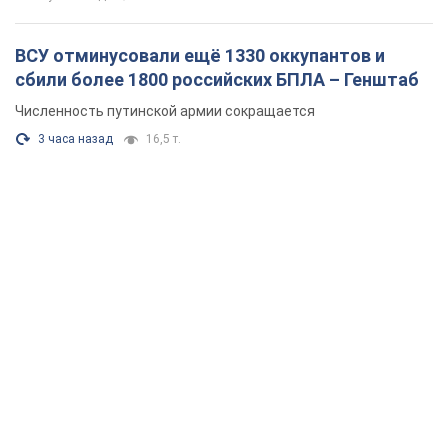
ВСУ отминусовали ещё 1330 оккупантов и
сбили более 1800 российских БПЛА – Генштаб
Численность путинской армии сокращается
3 часа назад
16,5 т.