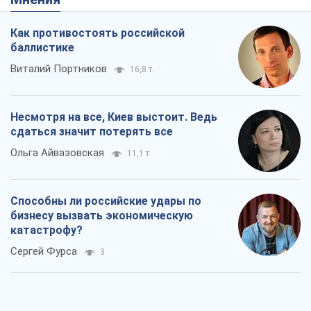
Как противостоять российской
баллистике
Виталий Портников
16,8 т.
Несмотря на все, Киев выстоит. Ведь
сдаться значит потерять все
Ольга Айвазовская
11,1 т.
Способны ли российские удары по
бизнесу вызвать экономическую
катастрофу?
Сергей Фурса
3