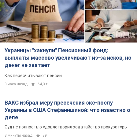
Украинцы "хакнули" Пенсионный фонд:
выплаты массово увеличивают из-за исков, но
денег не хватает
Как пересчитывают пенсии
3 часа назад
64,3 т.
ВАКС избрал меру пресечения экс-послу
Украины в США Стефанишиной: что известно о
деле
Суд не полностью удовлетворил ходатайство прокуратуры
3 минуты назад
39