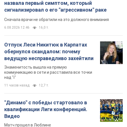
назвала первый симптом, который
сигнализировал о его "агрессивном" раке
Сначала врачи не обратили на это должного внимания
6.08.2026 12:46
16,0 т.
Отпуск Леси Никитюк в Карпатах
обернулся скандалом: почему
ведущую несправедливо захейтили
Знаменитость вышла на прямую
коммуникацию в сети и расставила все точки
над "i"
11 часов назад
12,7 т.
"Динамо" с победы стартовало в
квалификации Лиги конференций.
Видео
Матч прошел в Люблине