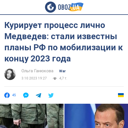
Курирует процесс лично
Медведев: стали известны
планы РФ по мобилизации к
концу 2023 года
Ольга Ганюкова
War
3.10.2023 19:27
4,7 т.
45