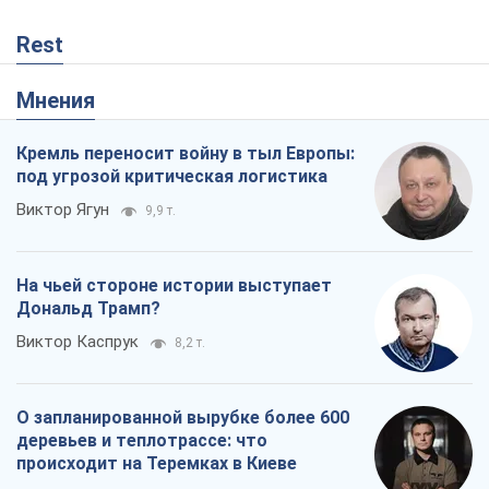
Rest
Мнения
Кремль переносит войну в тыл Европы:
под угрозой критическая логистика
Виктор Ягун
9,9 т.
На чьей стороне истории выступает
Дональд Трамп?
Виктор Каспрук
8,2 т.
О запланированной вырубке более 600
деревьев и теплотрассе: что
происходит на Теремках в Киеве