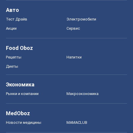
Авто
Тест Драйв
Электромобили
Акции
Сервис
Food Oboz
Рецепты
Напитки
Диеты
Экономика
Рынки и компании
Mакроэкономика
MedOboz
Новости медицины
MAMACLUB