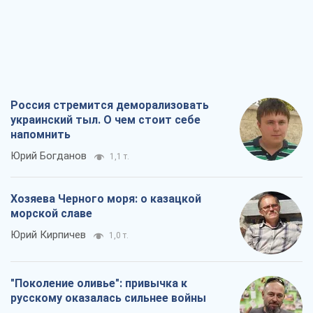
Россия стремится деморализовать
украинский тыл. О чем стоит себе
напомнить
Юрий Богданов
1,1 т.
Хозяева Черного моря: о казацкой
морской славе
Юрий Кирпичев
1,0 т.
"Поколение оливье": привычка к
русскому оказалась сильнее войны