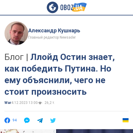
Александр Кушнарь
Главный редактор Newsader
Блог |
Ллойд Остин знает,
как победить Путина. Но
ему объяснили, чего не
стоит произносить
War
4.12.2023 13:00
26,2 т.
94