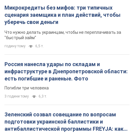
Микрокредиты без мифов: три типичных
сценария заемщика и план действий, чтобы
уберечь свои деньги
Что нужно делать украинцам, чтобы не переплачивать за
"быстрый займ"
годину тому
6,5 т.
Россия нанесла удары по складам и
инфраструктуре в Днепропетровской области:
есть погибшие и раненые. Фото
Погибли три человека
3 години тому
6,3 т.
Зеленский созвал совещание по вопросам
подготовки украинской баллистики и
антибаллистической программы FREYJA: какие