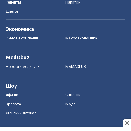
Рецепты
Напитки
Диеты
Экономика
Рынки и компании
Mакроэкономика
MedOboz
Новости медицины
MAMACLUB
Шоу
Афиша
Сплетни
Красота
Мода
Женский Журнал