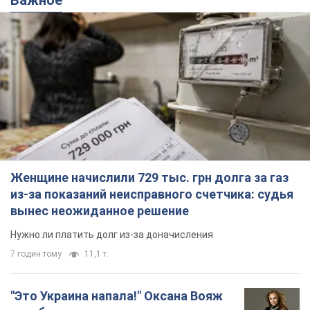
Женщине начислили 729 тыс. грн долга за газ
из-за показаний неисправного счетчика: судья
вынес неожиданное решение
Нужно ли платить долг из-за доначисления
7 годин тому
11,1 т.
"Это Украина напала!" Оксана Вояж