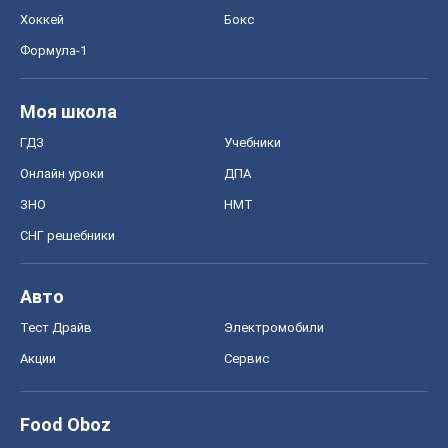
Хоккей
Бокс
Формула-1
Моя школа
ГДЗ
Учебники
Онлайн уроки
ДПА
ЗНО
НМТ
СНГ решебники
Авто
Тест Драйв
Электромобили
Акции
Сервис
Food Oboz