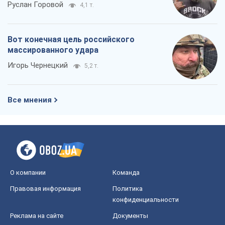
Руслан Горовой
4,1 т.
Вот конечная цель российского
массированного удара
Игорь Чернецкий
5,2 т.
Все мнения
О компании
Команда
Правовая информация
Политика
конфиденциальности
Реклама на сайте
Документы