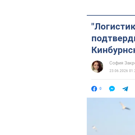
"Логистик
подтверд
Кинбурнс
София Закр
23.06.2026 01:
0