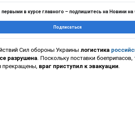
 первыми в курсе главного – подпишитесь на Новини на
Подписаться
ействий Сил обороны Украины
логистика
российс
се разрушена
. Поскольку поставки боеприпасов, 
я прекращены,
враг приступил к эвакуации
.