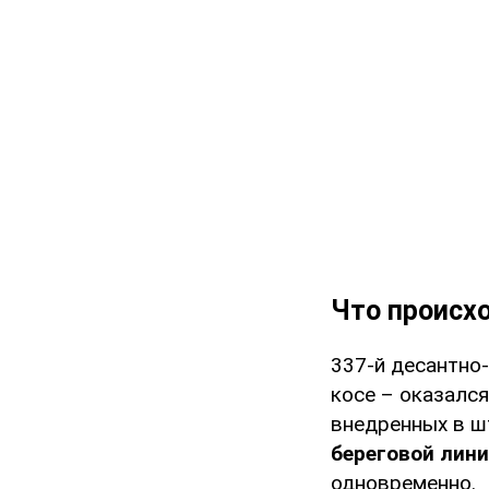
Что происхо
337-й десантно
косе – оказался
внедренных в ш
береговой лини
одновременно.