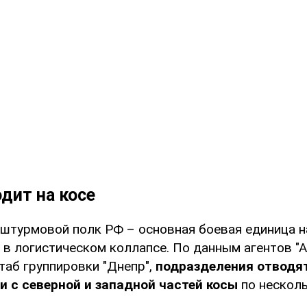
дит на косе
-штурмовой полк РФ – основная боевая единица н
 в логистическом коллапсе. По данным агентов "А
таб группировки "Днепр",
подразделения отводя
и с северной и западной частей косы
по нескол