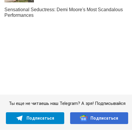
Ты еще не читаешь наш Telegram? А зря! Подписывайся
Подписаться
Подписаться
Мальчик мечтает стать...
Важное