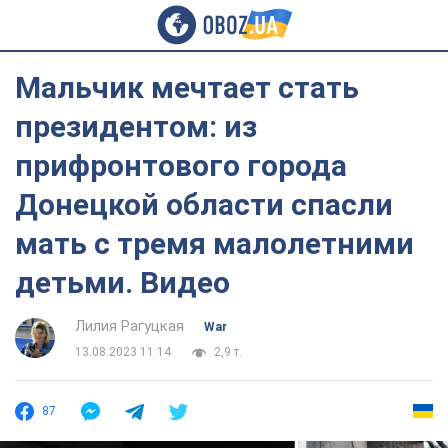
Мальчик мечтает стать
президентом: из
прифронтового города
Донецкой области спасли
мать с тремя малолетними
детьми. Видео
Лилия Рагуцкая
War
13.08.2023 11:14
2,9 т.
87