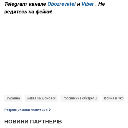
Telegram-канале
Obozrevatel
и
Viber
. Не
ведитесь на фейки!
Украина
Битва за Донбасс
Российские обстрелы
Война в Украи
Редакционная политика