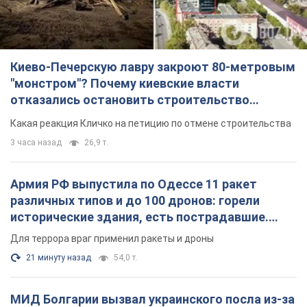
Армия РФ выпустила по Одессе 11 ракет
различных типов и до 100 дронов: горели
исторические здания, есть пострадавшие.
Фото и видео
Для террора враг применил ракеты и дроны
21 минуту назад
54,0 т.
МИД Болгарии вызвал украинского посла из-за
инцидента с дроном: что произошло
Беседа состоится 10 августа
3 часа назад
4,4 т.