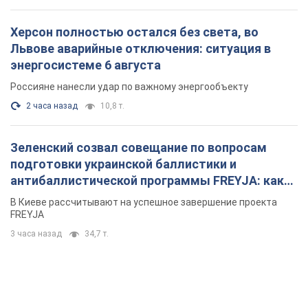
Херсон полностью остался без света, во
Львове аварийные отключения: ситуация в
энергосистеме 6 августа
Россияне нанесли удар по важному энергообъекту
2 часа назад
10,8 т.
Зеленский созвал совещание по вопросам
подготовки украинской баллистики и
антибаллистической программы FREYJA: какие
решения готовятся
В Киеве рассчитывают на успешное завершение проекта
FREYJA
3 часа назад
34,7 т.