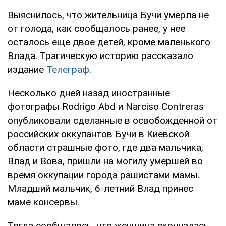
Выяснилось, что жительница Бучи умерла не
от голода, как сообщалось ранее, у нее
осталось еще двое детей, кроме маленького
Влада. Трагическую историю рассказало
издание
Телеграф
.
Несколько дней назад иностранные
фотографы Rodrigo Abd и Narciso Contreras
опубликовали сделанные в освобожденной от
российских оккупантов Бучи в Киевской
области страшные фото, где два мальчика,
Влад и Вова, пришли на могилу умершей во
время оккупации города рашистами мамы.
Младший мальчик, 6-летний Влад принес
маме консервы.
Тогда сообщалось, что женщина скончалась