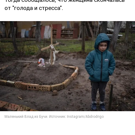
от "голода и стресса".