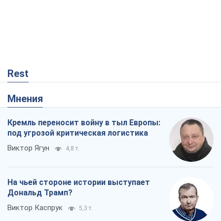
Rest
Мнения
Кремль переносит войну в тыл Европы:
под угрозой критическая логистика
Виктор Ягун
4,8 т.
На чьей стороне истории выступает
Дональд Трамп?
Виктор Каспрук
5,3 т.