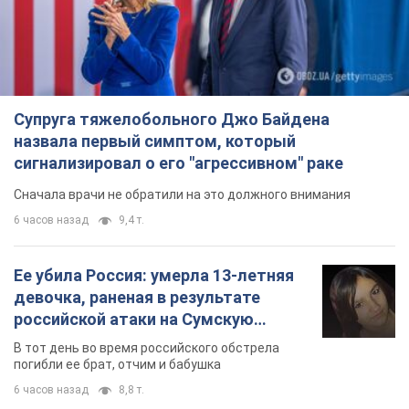
Супруга тяжелобольного Джо Байдена
назвала первый симптом, который
сигнализировал о его "агрессивном" раке
Сначала врачи не обратили на это должного внимания
6 часов назад
9,4 т.
Ее убила Россия: умерла 13-летняя
девочка, раненая в результате
российской атаки на Сумскую
область. Фото
В тот день во время российского обстрела
погибли ее брат, отчим и бабушка
6 часов назад
8,8 т.