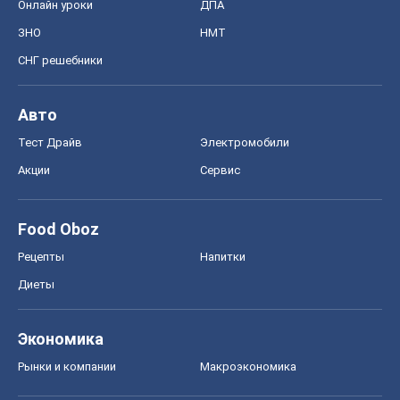
Онлайн уроки
ДПА
ЗНО
НМТ
СНГ решебники
Авто
Тест Драйв
Электромобили
Акции
Сервис
Food Oboz
Рецепты
Напитки
Диеты
Экономика
Рынки и компании
Mакроэкономика