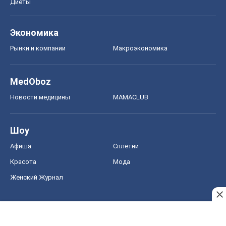
Диеты
Экономика
Рынки и компании
Mакроэкономика
MedOboz
Новости медицины
MAMACLUB
Шоу
Афиша
Сплетни
Красота
Мода
Женский Журнал