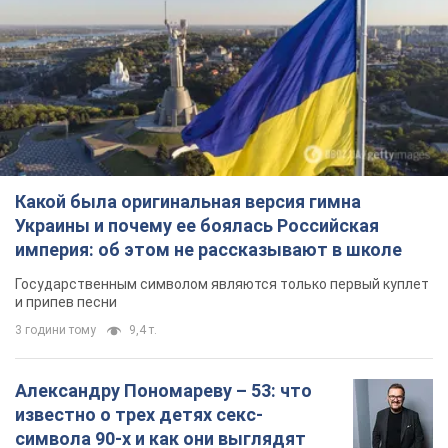
Какой была оригинальная версия гимна
Украины и почему ее боялась Российская
империя: об этом не рассказывают в школе
Государственным символом являются только первый куплет
и припев песни
3 години тому
9,4 т.
Александру Пономареву – 53: что
известно о трех детях секс-
символа 90-х и как они выглядят