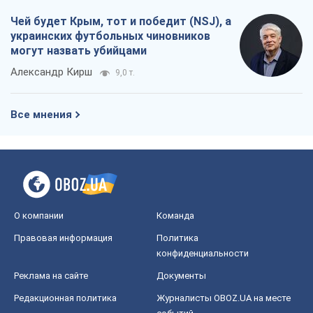
Чей будет Крым, тот и победит (NSJ), а
украинских футбольных чиновников
могут назвать убийцами
Александр Кирш
9,0 т.
Все мнения
О компании
Команда
Правовая информация
Политика
конфиденциальности
Реклама на сайте
Документы
Редакционная политика
Журналисты OBOZ.UA на месте