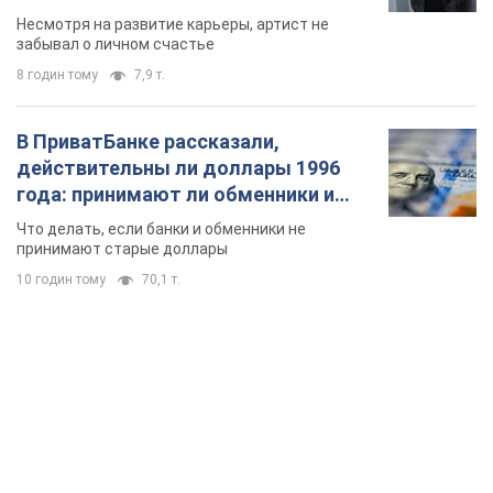
Несмотря на развитие карьеры, артист не
забывал о личном счастье
8 годин тому
7,9 т.
В ПриватБанке рассказали,
действительны ли доллары 1996
года: принимают ли обменники и
банки такие купюры
Что делать, если банки и обменники не
принимают старые доллары
10 годин тому
70,1 т.