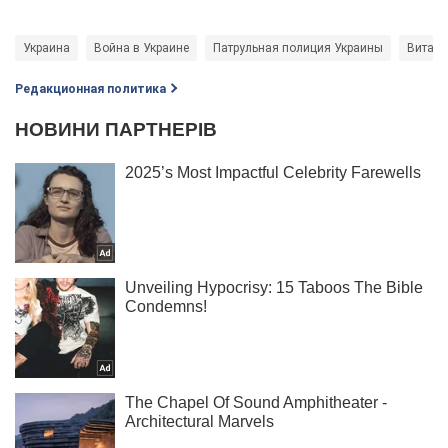
Украина
Война в Украине
Патрульная полиция Украины
Витали
Редакционная политика