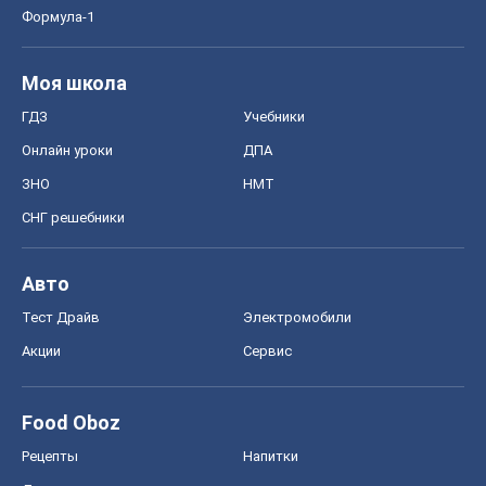
Формула-1
Моя школа
ГДЗ
Учебники
Онлайн уроки
ДПА
ЗНО
НМТ
СНГ решебники
Авто
Тест Драйв
Электромобили
Акции
Сервис
Food Oboz
Рецепты
Напитки