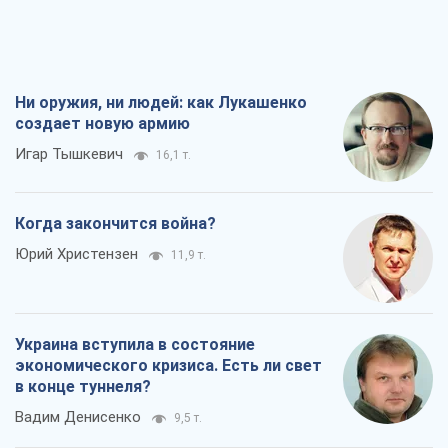
Ни оружия, ни людей: как Лукашенко
создает новую армию
Игар Тышкевич
16,1 т.
Когда закончится война?
Юрий Христензен
11,9 т.
Украина вступила в состояние
экономического кризиса. Есть ли свет
в конце туннеля?
Вадим Денисенко
9,5 т.