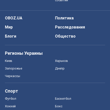
событий
OBOZ.UA
Политика
Мир
Расследования
Блоги
Общество
Регионы Украины
Киев
Харьков
Запорожье
Днепр
Черкассы
Спорт
Футбол
Баскетбол
Хоккей
Бокс