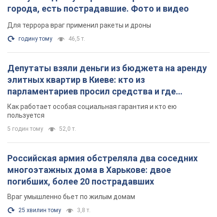
города, есть пострадавшие. Фото и видео
Для террора враг применил ракеты и дроны
годину тому
46,5 т.
Депутаты взяли деньги из бюджета на аренду
элитных квартир в Киеве: кто из
парламентариев просил средства и где
поселился
Как работает особая социальная гарантия и кто ею
пользуется
5 годин тому
52,0 т.
Российская армия обстреляла два соседних
многоэтажных дома в Харькове: двое
погибших, более 20 пострадавших
Враг умышленно бьет по жилым домам
25 хвилин тому
3,8 т.