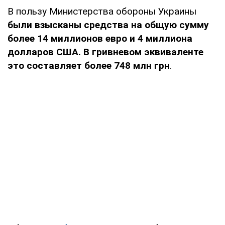
В пользу Министерства обороны Украины
были взысканы средства на общую сумму
более 14 миллионов евро и 4 миллиона
долларов США. В гривневом эквиваленте
это составляет более 748 млн грн
.