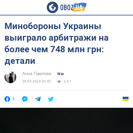
Минобороны Украины
выиграло арбитражи на
более чем 748 млн грн:
детали
Анна Павлова
War
28.03.2024 20:42
3,9 т.
0