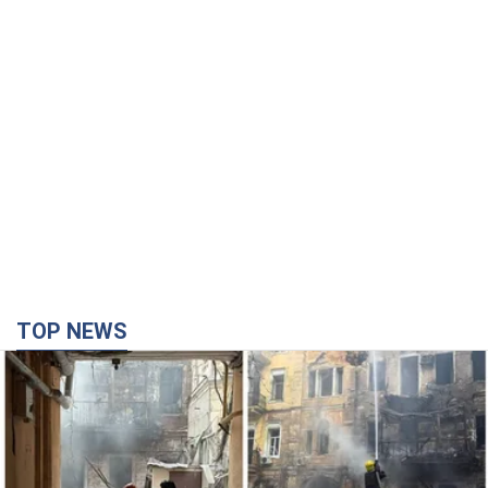
TOP NEWS