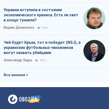
Украина вступила в состояние
экономического кризиса. Есть ли свет
в конце туннеля?
Вадим Денисенко
9,4 т.
Чей будет Крым, тот и победит (NSJ), а
украинских футбольных чиновников
могут назвать убийцами
Александр Кирш
8,9 т.
Все мнения