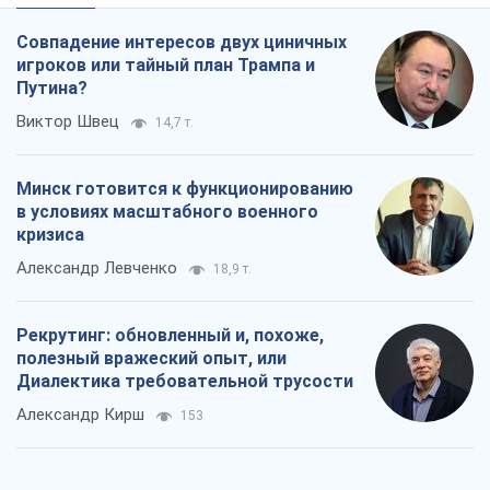
Совпадение интересов двух циничных
игроков или тайный план Трампа и
Путина?
Виктор Швец
14,7 т.
Минск готовится к функционированию
в условиях масштабного военного
кризиса
Александр Левченко
18,9 т.
Рекрутинг: обновленный и, похоже,
полезный вражеский опыт, или
Диалектика требовательной трусости
Александр Кирш
153