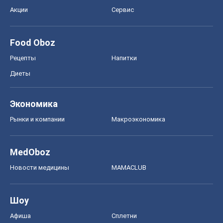
Акции
Сервис
Food Oboz
Рецепты
Напитки
Диеты
Экономика
Рынки и компании
Mакроэкономика
MedOboz
Новости медицины
MAMACLUB
Шоу
Афиша
Сплетни