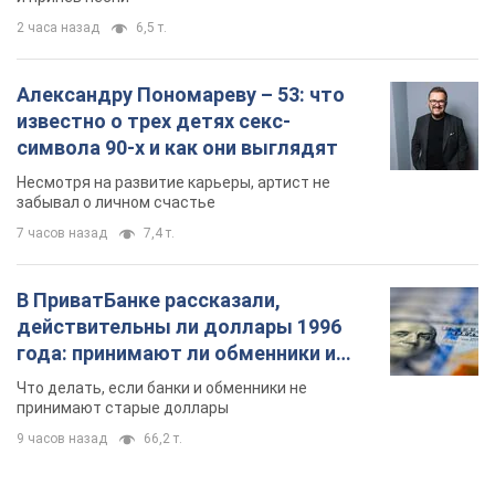
2 часа назад
6,5 т.
Александру Пономареву – 53: что
известно о трех детях секс-
символа 90-х и как они выглядят
Несмотря на развитие карьеры, артист не
забывал о личном счастье
7 часов назад
7,4 т.
В ПриватБанке рассказали,
действительны ли доллары 1996
года: принимают ли обменники и
банки такие купюры
Что делать, если банки и обменники не
принимают старые доллары
9 часов назад
66,2 т.