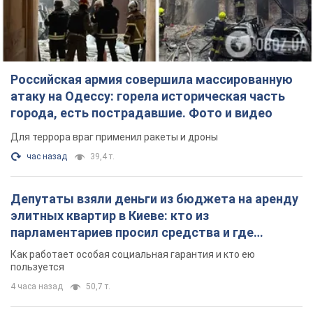
Российская армия совершила массированную
атаку на Одессу: горела историческая часть
города, есть пострадавшие. Фото и видео
Для террора враг применил ракеты и дроны
час назад
39,4 т.
Депутаты взяли деньги из бюджета на аренду
элитных квартир в Киеве: кто из
парламентариев просил средства и где
поселился
Как работает особая социальная гарантия и кто ею
пользуется
4 часа назад
50,7 т.