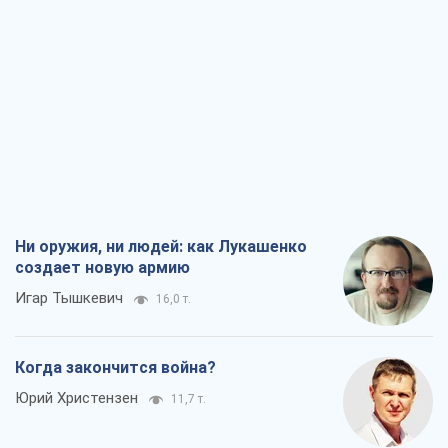
Ни оружия, ни людей: как Лукашенко
создает новую армию
Игар Тышкевич
16,0 т.
Когда закончится война?
Юрий Христензен
11,7 т.