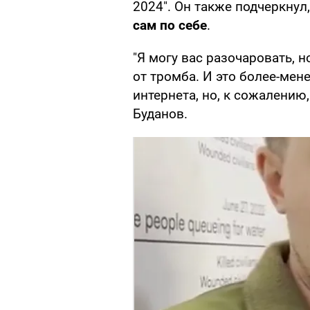
2024". Он также подчеркнул
сам по себе
.
"Я могу вас разочаровать, н
от тромба. И это более-мен
интернета, но, к сожалению,
Буданов.