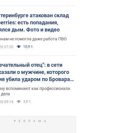
атеринбурге атакован склад
erries: есть попадания,
ялся дым. Фото и видео
янам не помогла даже работа ПВО
10,9 т.
26 07:20
ечательный отец": в сети
казали о мужчине, которого
ия убила ударом по Броварам.
ну вспоминают как профессионала
 дела
3,9 т.
26 09:14