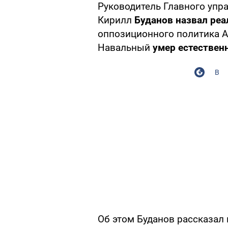
Руководитель Главного упр
Кирилл
Буданов назвал ре
оппозиционного политика 
Навальный
умер естествен
В
Об этом Буданов рассказал 