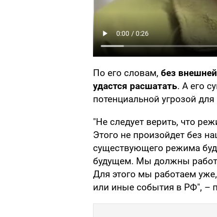
По его словам,
без внешне
удастся расшатать
. А его 
потенциальной угрозой для
"Не следует верить, что ре
Этого не произойдет без н
существующего режима буде
будущем. Мы должны работ
Для этого мы работаем уже,
или иные события в РФ", – 