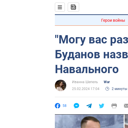
Герои войны
"Могу вас ра
Буданов назв
Навального
Иванна Шепель
War
25.02.2024 17:04
2 минуты
58