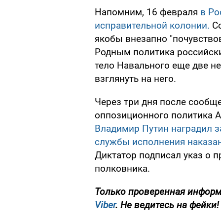
Напомним, 16 февраля
в Ро
исправительной колонии.
Со
якобы внезапно "почувствов
Родным политика российские
тело Навального еще две не
взглянуть на него.
Через три дня после сообщ
оппозиционного политика А
Владимир Путин наградил з
службы исполнения наказа
Диктатор подписал указ о п
полковника.
Только
проверенная информ
Viber
. Не ведитесь на фейки!