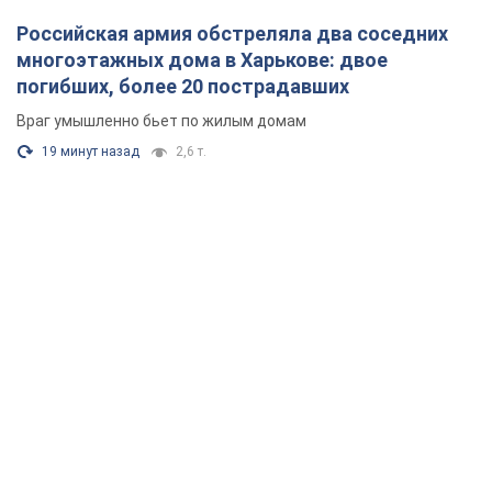
Российская армия обстреляла два соседних
многоэтажных дома в Харькове: двое
погибших, более 20 пострадавших
Враг умышленно бьет по жилым домам
19 минут назад
2,6 т.