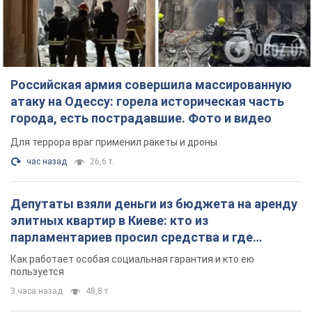
Российская армия совершила массированную
атаку на Одессу: горела историческая часть
города, есть пострадавшие. Фото и видео
Для террора враг применил ракеты и дроны
час назад
26,6 т.
Депутаты взяли деньги из бюджета на аренду
элитных квартир в Киеве: кто из
парламентариев просил средства и где
поселился
Как работает особая социальная гарантия и кто ею
пользуется
3 часа назад
48,8 т.