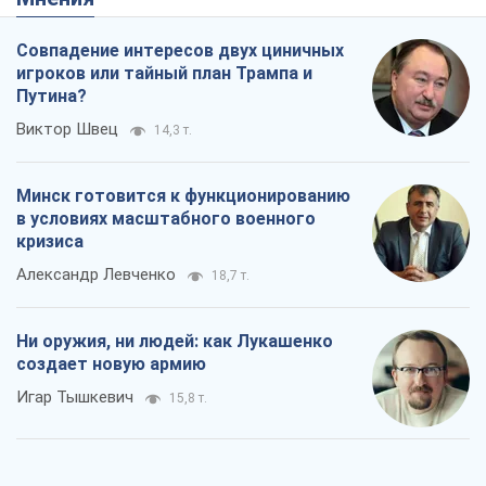
Совпадение интересов двух циничных
игроков или тайный план Трампа и
Путина?
Виктор Швец
14,3 т.
Минск готовится к функционированию
в условиях масштабного военного
кризиса
Александр Левченко
18,7 т.
Ни оружия, ни людей: как Лукашенко
создает новую армию
Игар Тышкевич
15,8 т.