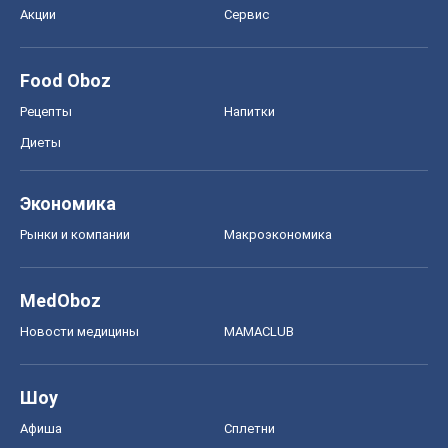
Акции
Сервис
Food Oboz
Рецепты
Напитки
Диеты
Экономика
Рынки и компании
Mакроэкономика
MedOboz
Новости медицины
MAMACLUB
Шоу
Афиша
Сплетни