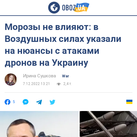
Морозы не влияют: в
Воздушных силах указали
на нюансы с атаками
дронов на Украину
Ирина Сушкова
War
7.12.2022 13:21
2,4 т.
5