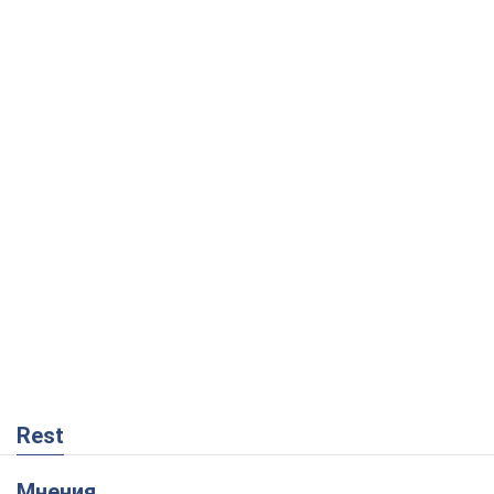
Rest
Мнения