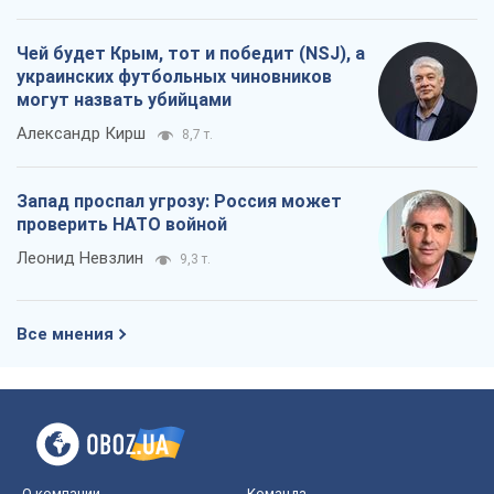
Чей будет Крым, тот и победит (NSJ), а
украинских футбольных чиновников
могут назвать убийцами
Александр Кирш
8,7 т.
Запад проспал угрозу: Россия может
проверить НАТО войной
Леонид Невзлин
9,3 т.
Все мнения
О компании
Команда