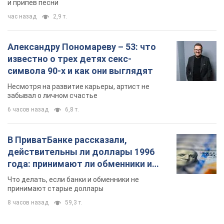
и припев песни
час назад
2,9 т.
Александру Пономареву – 53: что
известно о трех детях секс-
символа 90-х и как они выглядят
Несмотря на развитие карьеры, артист не
забывал о личном счастье
6 часов назад
6,8 т.
В ПриватБанке рассказали,
действительны ли доллары 1996
года: принимают ли обменники и
банки такие купюры
Что делать, если банки и обменники не
принимают старые доллары
8 часов назад
59,3 т.