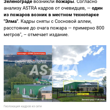
Зеленограде
возникли
пожары
. Согласно
анализу ASTRA кадров от очевидцев, —
один
из пожаров возник в местном технопарке
"Элма"
. Кадры сняты с Сосновой аллеи,
расстояние до очага пожара — примерно 800
метров", – отмечает издание.