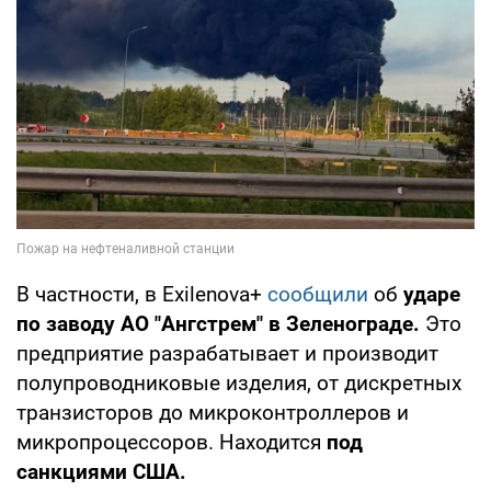
В частности, в Exilenova+
сообщили
об
ударе
по заводу АО "Ангстрем" в Зеленограде.
Это
предприятие разрабатывает и производит
полупроводниковые изделия, от дискретных
транзисторов до микроконтроллеров и
микропроцессоров. Находится
под
санкциями США.