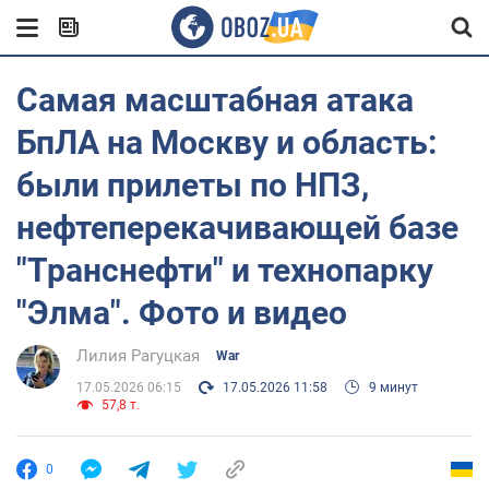
Самая масштабная атака
БпЛА на Москву и область:
были прилеты по НПЗ,
нефтеперекачивающей базе
"Транснефти" и технопарку
"Элма". Фото и видео
Лилия Рагуцкая
War
17.05.2026 06:15
17.05.2026 11:58
9 минут
57,8 т.
0