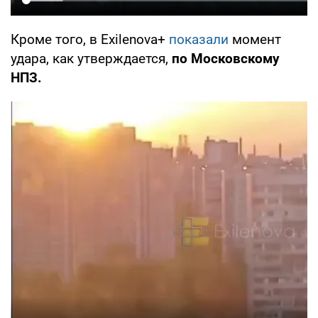
Кроме того, в Exilenova+
показали
момент
удара, как утверждается,
по Московскому
НПЗ.