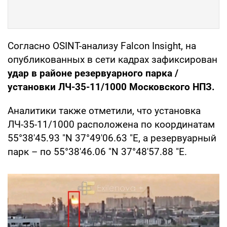
Согласно OSINT-анализу Falcon Insight, на
опубликованных в сети кадрах зафиксирован
удар в районе резервуарного парка /
установки ЛЧ-35-11/1000 Московского НПЗ.
Аналитики также отметили, что установка
ЛЧ-35-11/1000 расположена по координатам
55°38'45.93 "N 37°49'06.63 "E, а резервуарный
парк – по 55°38'46.06 "N 37°48'57.88 "E.