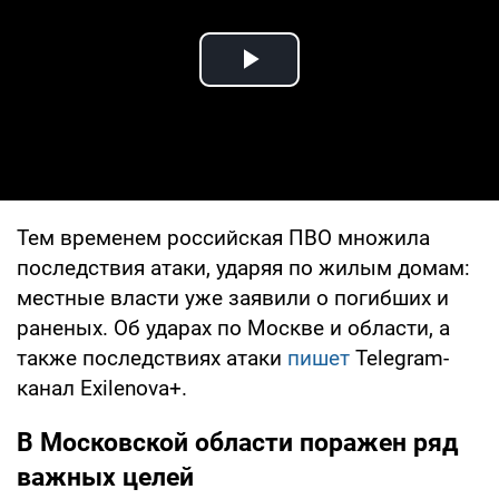
Play Video
Тем временем российская ПВО множила
последствия атаки, ударяя по жилым домам:
местные власти уже заявили о погибших и
раненых. Об ударах по Москве и области, а
также последствиях атаки
пишет
Telegram-
канал Exilenova+.
В Московской области поражен ряд
важных целей