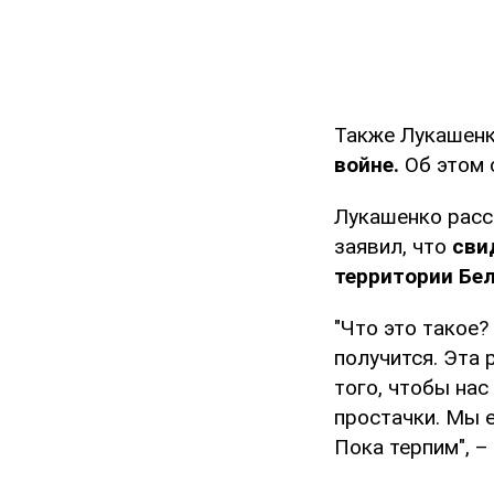
Также Лукашенк
войне.
Об этом 
Лукашенко расск
заявил, что
сви
территории Бел
"Что это такое?
получится. Эта 
того, чтобы нас
простачки. Мы е
Пока терпим", –