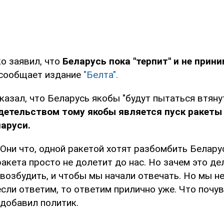
о заявил, что
Беларусь пока "терпит" и не прин
сообщает издание
"Белта".
азал, что Беларусь якобы "будут пытаться втянут
детельством тому якобы является пуск ракеты 
аруси.
 Они что, одной ракетой хотят разбомбить Белару
ракета просто не долетит до нас. Но зачем это д
 возбудить, и чтобы мы начали отвечать. Но мы не
сли ответим, то ответим прилично уже. Что почув
 добавил политик.