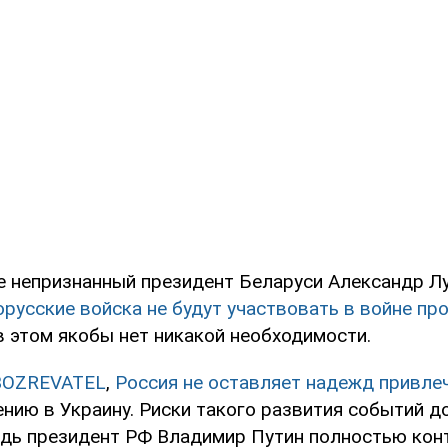
е непризнанный президент Беларуси Александр Л
русские войска не будут участвовать в войне пр
в этом якобы нет никакой необходимости.
BOZREVATEL
,
Россия не оставляет надежд привле
нию в Украину. Риски такого развития событий до
едь президент РФ Владимир Путин полностью кон