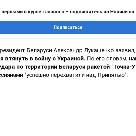
 первыми в курсе главного – подпишитесь на Новини на
Подписаться
резидент Беларуси Александр Лукашенко заявил,
 втянуть в войну с Украиной.
По его словам, н
дара по территории Беларуси ракетой "Точка-У
ссиянами "успешно перехватили над Припятью".