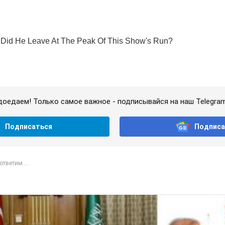
доедаем! Только самое важное - подписывайся на наш Telegra
Подписаться
Подписа
ответим ...