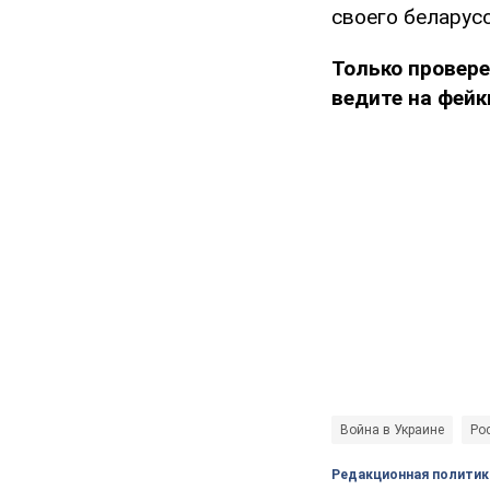
своего беларус
Только провере
ведите на фейк
Война в Украине
Рос
Редакционная политик