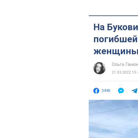
На Букови
погибшей 
женщины 
Ольга Ганю
21.03.2022 15:
3440