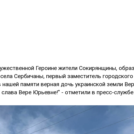
мужественной Героине жители Сокирянщины, обра
 села Сербичаны, первый заместитель городского
в нашей памяти верная дочь украинской земли Ве
 слава Вере Юрьевне!" - отметили в пресс-службе