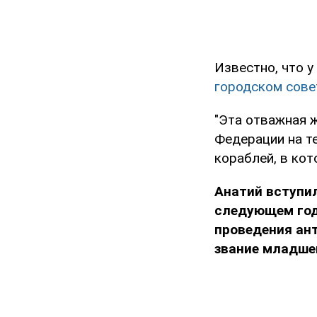
Известно, что 
городском сове
"Эта отважная 
Федерации на т
кораблей, в кот
Анатий вступил
следующем год
проведения ант
звание младше