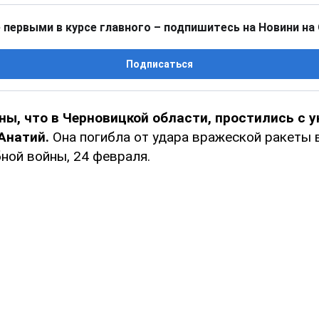
 первыми в курсе главного – подпишитесь на Новини на
Подписаться
ны, что в Черновицкой области, простились с 
Анатий.
Она погибла от удара вражеской ракеты 
ой войны, 24 февраля.