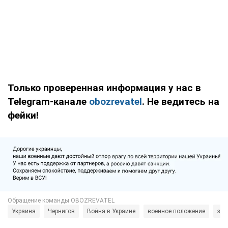
Только проверенная информация у нас в
Telegram-канале
obozrevatel
. Не ведитесь на
фейки!
Украина
Чернигов
Война в Украине
военное положение
зап