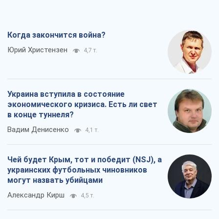
Когда закончится война?
Юрий Христензен
4,7 т.
Украина вступила в состояние
экономического кризиса. Есть ли свет
в конце туннеля?
Вадим Денисенко
4,1 т.
Чей будет Крым, тот и победит (NSJ), а
украинских футбольных чиновников
могут назвать убийцами
Александр Кирш
4,5 т.