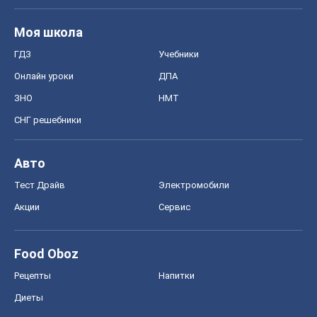
Моя школа
ГДЗ
Учебники
Онлайн уроки
ДПА
ЗНО
НМТ
СНГ решебники
Авто
Тест Драйв
Электромобили
Акции
Сервис
Food Oboz
Рецепты
Напитки
Диеты