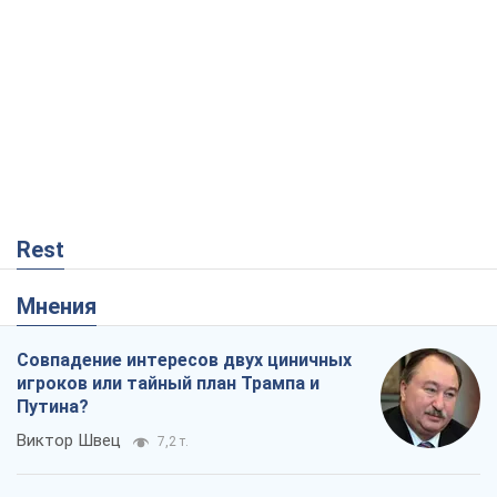
Rest
Мнения
Совпадение интересов двух циничных
игроков или тайный план Трампа и
Путина?
Виктор Швец
7,2 т.