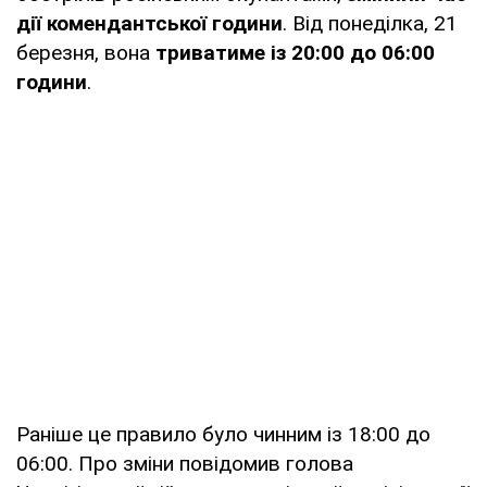
дії комендантської години
. Від понеділка, 21
березня, вона
триватиме із 20:00 до 06:00
години
.
Раніше це правило було чинним із 18:00 до
06:00. Про зміни повідомив голова