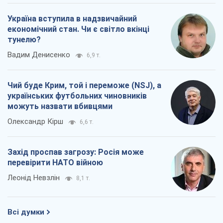
Україна вступила в надзвичайний
економічний стан. Чи є світло вкінці
тунелю?
Вадим Денисенко
6,9 т.
Чий буде Крим, той і переможе (NSJ), а
українських футбольних чиновників
можуть назвати вбивцями
Олександр Кірш
6,6 т.
Захід проспав загрозу: Росія може
перевірити НАТО війною
Леонід Невзлін
8,1 т.
Всі думки