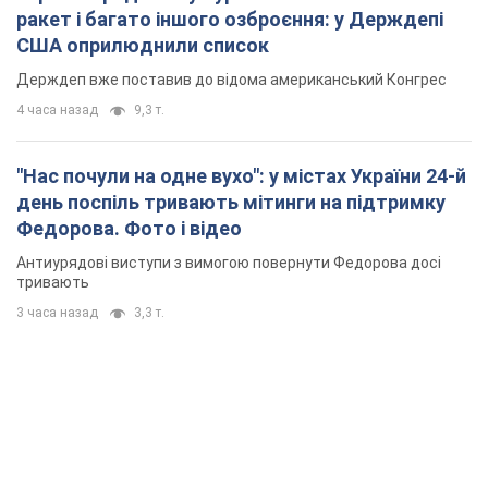
ракет і багато іншого озброєння: у Держдепі
США оприлюднили список
Держдеп вже поставив до відома американський Конгрес
4 часа назад
9,3 т.
"Нас почули на одне вухо": у містах України 24-й
день поспіль тривають мітинги на підтримку
Федорова. Фото і відео
Антиурядові виступи з вимогою повернути Федорова досі
тривають
3 часа назад
3,3 т.