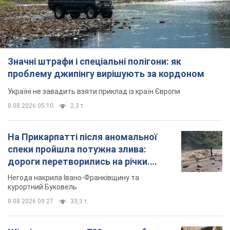
Значні штрафи і спеціальні полігони: як
проблему джипінгу вирішують за кордоном
Україні не завадить взяти приклад із країн Європи
8.08.2026 05:10
2,3 т.
На Прикарпатті після аномальної
спеки пройшла потужна злива:
дороги перетворились на річки.
Відео
Негода накрила Івано-Франківщину та
курортний Буковель
8.08.2026 09:27
33,3 т.