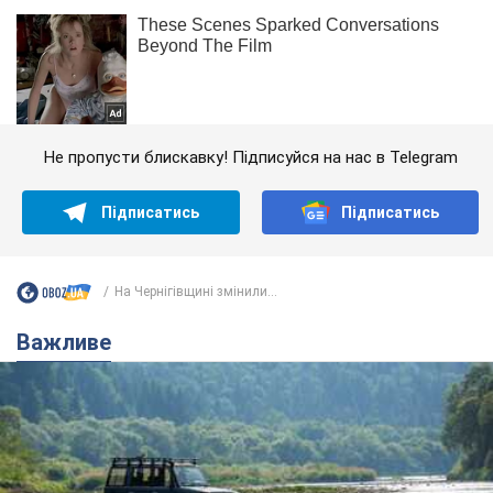
Не пропусти блискавку! Підписуйся на нас в Telegram
Підписатись
Підписатись
На Чернігівщині змінили...
Важливе