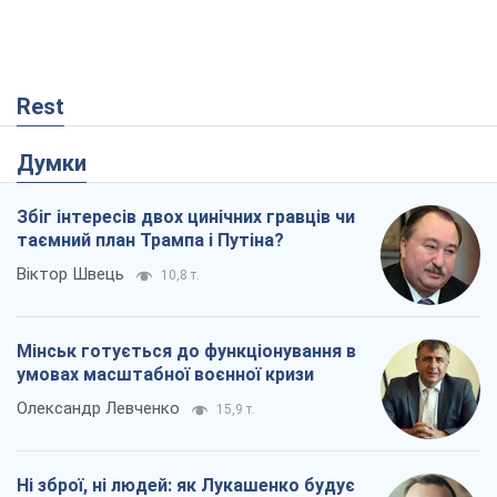
Rest
Думки
Збіг інтересів двох цинічних гравців чи
таємний план Трампа і Путіна?
Віктор Швець
10,8 т.
Мінськ готується до функціонування в
умовах масштабної воєнної кризи
Олександр Левченко
15,9 т.
Ні зброї, ні людей: як Лукашенко будує