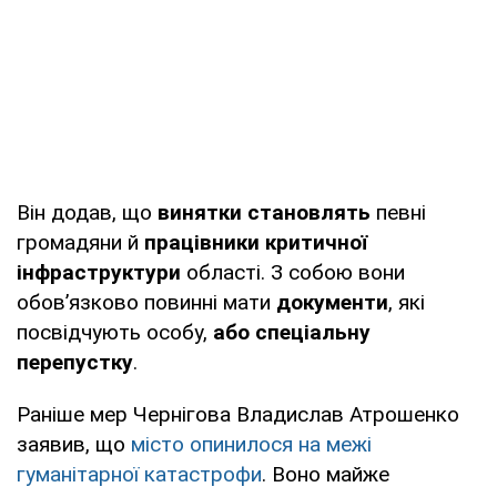
Він додав, що
винятки становлять
певні
громадяни й
працівники критичної
інфраструктури
області. З собою вони
обов’язково повинні мати
документи
, які
посвідчують особу,
або спеціальну
перепустку
.
Раніше мер Чернігова Владислав Атрошенко
заявив, що
місто опинилося на межі
гуманітарної катастрофи
. Воно майже