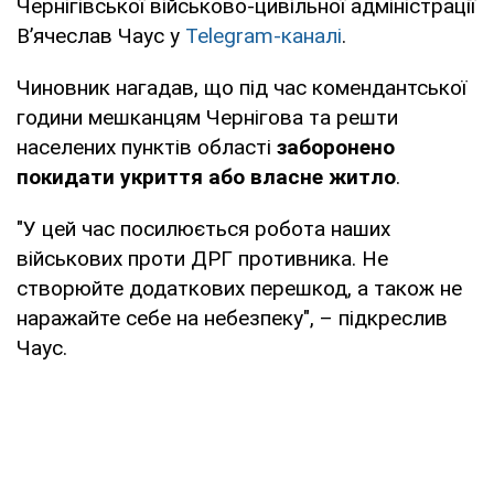
Чернігівської військово-цивільної адміністрації
В’ячеслав Чаус у
Telegram-каналі
.
Чиновник нагадав, що під час комендантської
години мешканцям Чернігова та решти
населених пунктів області
заборонено
покидати укриття або власне житло
.
"У цей час посилюється робота наших
військових проти ДРГ противника. Не
створюйте додаткових перешкод, а також не
наражайте себе на небезпеку", – підкреслив
Чаус.