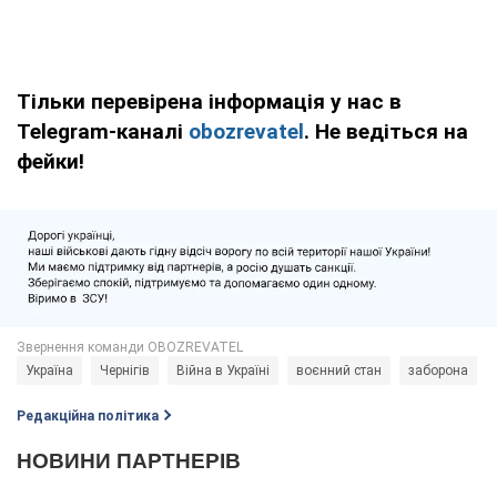
Тільки перевірена інформація у нас в
Telegram-каналі
obozrevatel
. Не ведіться на
фейки!
Україна
Чернігів
Війна в Україні
воєнний стан
заборона
Редакційна політика