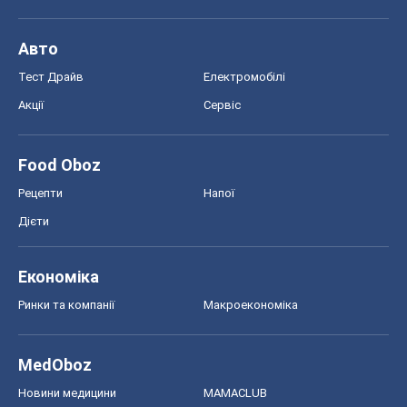
Авто
Тест Драйв
Електромобілі
Акції
Сервіс
Food Oboz
Рецепти
Напої
Дієти
Економіка
Ринки та компанії
Макроекономіка
MedOboz
Новини медицини
MAMACLUB